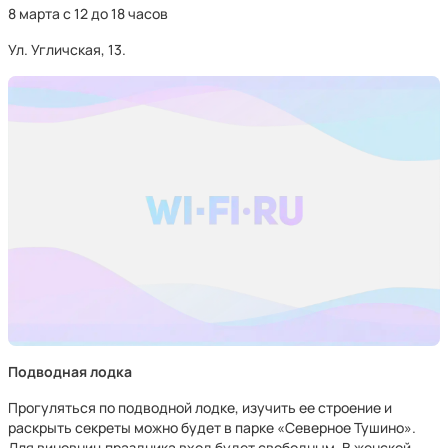
8 марта с 12 до 18 часов
Ул. Угличская, 13.
Подводная лодка
Прогуляться по подводной лодке, изучить ее строение и
раскрыть секреты можно будет в парке «Северное Тушино».
Для виновниц праздника вход будет свободным. В женской