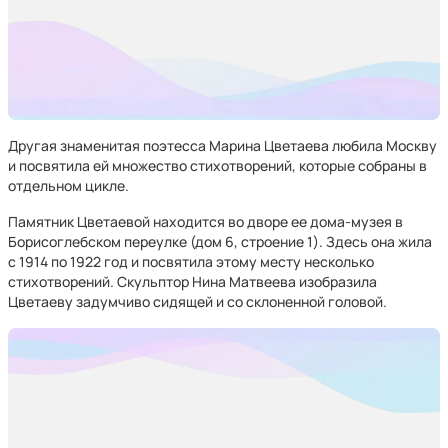
Другая знаменитая поэтесса Марина Цветаева любила Москву
и посвятила ей множество стихотворений, которые собраны в
отдельном цикле.
Памятник Цветаевой находится во дворе ее дома-музея в
Борисоглебском переулке (дом 6, строение 1). Здесь она жила
c 1914 по 1922 год и посвятила этому месту несколько
стихотворений. Скульптор Нина Матвеева изобразила
Цветаеву задумчиво сидящей и со склоненной головой.