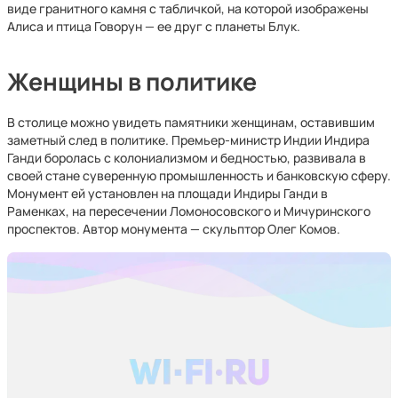
виде гранитного камня с табличкой, на которой изображены
Алиса и птица Говорун — ее друг с планеты Блук.
Женщины в политике
В столице можно увидеть памятники женщинам, оставившим
заметный след в политике. Премьер-министр Индии Индира
Ганди боролась с колониализмом и бедностью, развивала в
своей стане суверенную промышленность и банковскую сферу.
Монумент ей установлен на площади Индиры Ганди в
Раменках, на пересечении Ломоносовского и Мичуринского
проспектов. Автор монумента — скульптор Олег Комов.