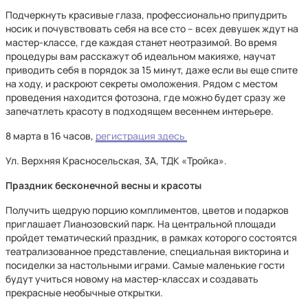
Подчеркнуть красивые глаза, профессионально припудрить
носик и почувствовать себя на все сто – всех девушек ждут на
мастер-классе, где каждая станет неотразимой. Во время
процедуры вам расскажут об идеальном макияже, научат
приводить себя в порядок за 15 минут, даже если вы еще спите
на ходу, и раскроют секреты омоложения. Рядом с местом
проведения находится фотозона, где можно будет сразу же
запечатлеть красоту в подходящем весеннем интерьере.
8 марта в 16 часов,
регистрация здесь
Ул. Верхняя Красносельская, 3А, ТДК «Тройка».
Праздник бесконечной весны и красоты
Получить щедрую порцию комплиментов, цветов и подарков
приглашает Лианозовский парк. На центральной площади
пройдет тематический праздник, в рамках которого состоятся
театрализованное представление, специальная викторина и
посиделки за настольными играми. Самые маленькие гости
будут учиться новому на мастер-классах и создавать
прекрасные необычные открытки.