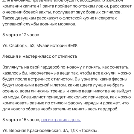
компании капитан 1 ранга пройдет по отсекам лодки, расскажет
о несении боевой вахты, послушает звук боевых сигналов.
Также девушкам расскажут о флотской кухне и секретах
успешной службы военных моряков.
8 марта в 12 часов
Ул. Свободы, 52, Музей истории ВМФ.
Лекция и мастер-класс от стилиста
Взглянуть на свой гардероб по-новому и понять, как сочетать,
казалось бы, несочетаемые вещи так, чтобы все ахнули, можно
будет после встречи со стилистом. Вы узнаете, какие фасоны
будут модными весной и летом, какие цвета лучше не брать
осенью, всем ли нужны тренды и какие вещи никогда не выйдут
из моды. Специалист приведет несколько примеров, как можно
компановать разные по стилю и фасону наряды и докажет, что
для нового образа необязательно менять весь гардероб.
8 марта в 15 часов,
регистрация здесь
Ул. Верхняя Красносельская, 3А, ТДК «Тройка».