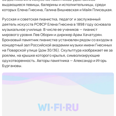
выдающиеся певицы, балерины и исполнительницы, среди
которых Елена Гнесина, Галина Вишневская и Майя Плисецкая.
Русская и советская пианистка, педагог и заслуженный
деятель искусств РСФСР Елена Гнесина в 1898 году основала
музыкальное училище. В числе ее учеников — пианист
мирового уровня Лев Оборин и дирижер Арам Хачатурян.
Бронзовый памятник пианистке установлен рядом со входом в
концертный зал Российской академии музыки имени Гнесиных
на Поварской улице (дом 30/36). Скульптура изображает ее за
роялем, на крышке которого крылья, символизирующие
одухотворенность. Авторы памятника — Александр и Игорь
Бургановы.