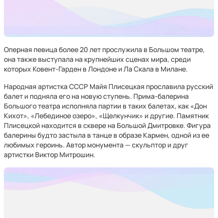
Оперная певица более 20 лет прослужила в Большом театре,
она также выступала на крупнейших сценах мира, среди
которых Ковент-Гарден в Лондоне и Ла Скала в Милане.
Народная артистка СССР Майя Плисецкая прославила русский
балет и подняла его на новую ступень. Прима-балерина
Большого театра исполняла партии в таких балетах, как «Дон
Кихот», «Лебединое озеро», «Щелкунчик» и другие. Памятник
Плисецкой находится в сквере на Большой Дмитровке. Фигура
балерины будто застыла в танце в образе Кармен, одной из ее
любимых героинь. Автор монумента — скульптор и друг
артистки Виктор Митрошин.