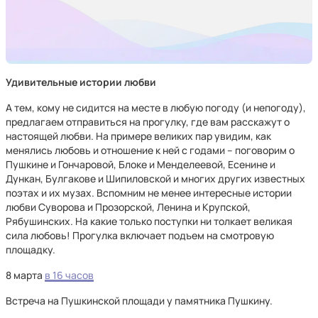
Удивительные истории любви
А тем, кому не сидится на месте в любую погоду (и непогоду),
предлагаем отправиться на прогулку, где вам расскажут о
настоящей любви. На примере великих пар увидим, как
менялись любовь и отношение к ней с годами – поговорим о
Пушкине и Гончаровой, Блоке и Менделеевой, Есенине и
Дункан, Булгакове и Шипиловской и многих других известных
поэтах и их музах. Вспомним не менее интересные истории
любви Суворова и Прозорской, Ленина и Крупской,
Рябушинских. На какие только поступки ни толкает великая
сила любовь! Прогулка включает подъем на смотровую
площадку.
8 марта
в 16 часов
Встреча на Пушкинской площади у памятника Пушкину.