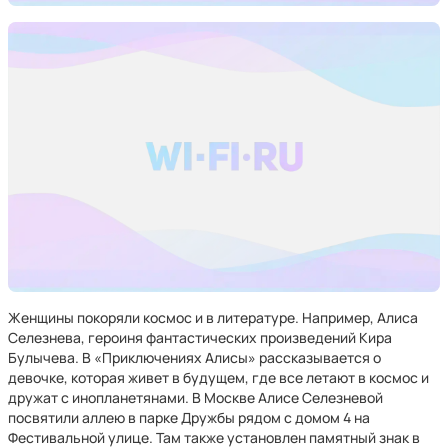
Женщины покоряли космос и в литературе. Например, Алиса
Селезнева, героиня фантастических произведений Кира
Булычева. В «Приключениях Алисы» рассказывается о
девочке, которая живет в будущем, где все летают в космос и
дружат с инопланетянами. В Москве Алисе Селезневой
посвятили аллею в парке Дружбы рядом с домом 4 на
Фестивальной улице. Там также установлен памятный знак в