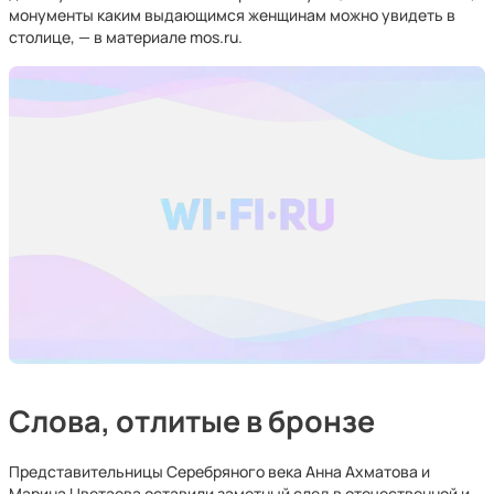
монументы каким выдающимся женщинам можно увидеть в
столице, — в материале mos.ru.
Слова, отлитые в бронзе
Представительницы Серебряного века Анна Ахматова и
Марина Цветаева оставили заметный след в отечественной и