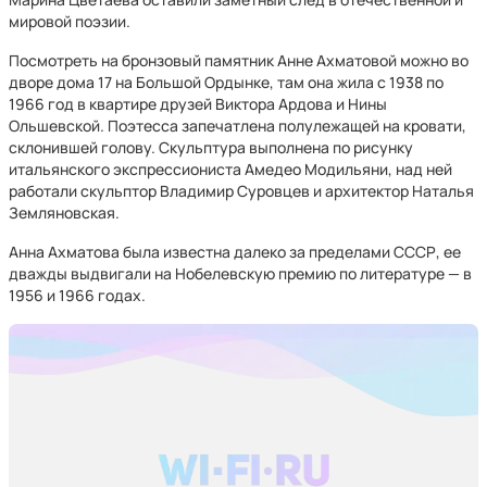
мировой поэзии.
Посмотреть на бронзовый памятник Анне Ахматовой можно во
дворе дома 17 на Большой Ордынке, там она жила с 1938 по
1966 год в квартире друзей Виктора Ардова и Нины
Ольшевской. Поэтесса запечатлена полулежащей на кровати,
склонившей голову. Скульптура выполнена по рисунку
итальянского экспрессиониста Амедео Модильяни, над ней
работали скульптор Владимир Суровцев и архитектор Наталья
Земляновская.
Анна Ахматова была известна далеко за пределами СССР, ее
дважды выдвигали на Нобелевскую премию по литературе — в
1956 и 1966 годах.