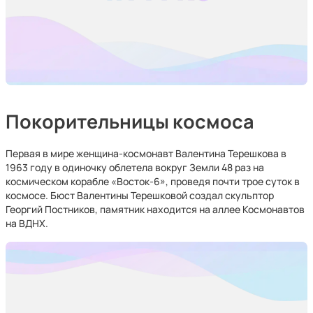
Покорительницы космоса
Первая в мире женщина-космонавт Валентина Терешкова в
1963 году в одиночку облетела вокруг Земли 48 раз на
космическом корабле «Восток-6», проведя почти трое суток в
космосе. Бюст Валентины Терешковой создал скульптор
Георгий Постников, памятник находится на аллее Космонавтов
на ВДНХ.