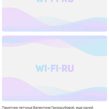
Памятник летчице Валентине Гризодубовой, еще одной