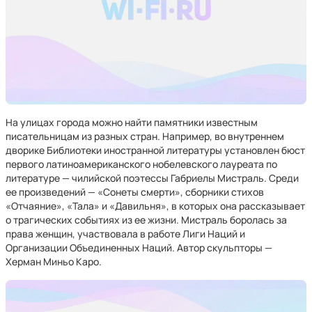
На улицах города можно найти памятники известным
писательницам из разных стран. Например, во внутреннем
дворике Библиотеки иностранной литературы установлен бюст
первого латиноамериканского нобелевского лауреата по
литературе — чилийской поэтессы Габриелы Мистраль. Среди
ее произведений — «Сонеты смерти», сборники стихов
«Отчаяние», «Тала» и «Давильня», в которых она рассказывает
о трагических событиях из ее жизни. Мистраль боролась за
права женщин, участвовала в работе Лиги Наций и
Организации Объединенных Наций. Автор скульпторы —
Херман Миньо Каро.