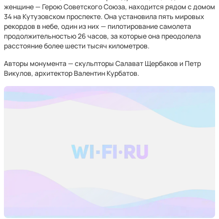
женщине — Герою Советского Союза, находится рядом с домом
34 на Кутузовском проспекте. Она установила пять мировых
рекордов в небе, один из них — пилотирование самолета
продолжительностью 26 часов, за которые она преодолела
расстояние более шести тысяч километров.
Авторы монумента — скульпторы Салават Щербаков и Петр
Викулов, архитектор Валентин Курбатов.