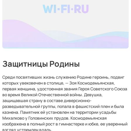
Защитницы Родины
Среди посвятивших жизнь служению Родине героинь, подвиг
которых увековечен в столице, — Зоя Космодемьянская,
первая женщина, удостоенная звания Героя Советского Союза
во время Великой Отечественной войны. Девушка,
защищавшая страну в составе диверсионно-
разведывательной группы, попала в фашистский плен и была
казнена. Памятник ей установлен на территории усадьбы
Михалково у Головинских прудов. Космодемьянская
изображена в полный рост в гимнастерке и юбке, ее уверенный
взгляд устремлен вдаль.