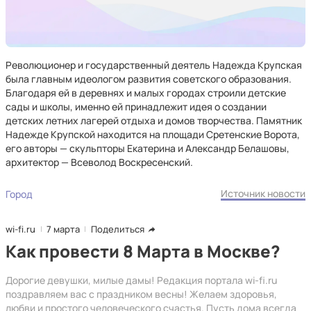
Революционер и государственный деятель Надежда Крупская
была главным идеологом развития советского образования.
Благодаря ей в деревнях и малых городах строили детские
сады и школы, именно ей принадлежит идея о создании
детских летних лагерей отдыха и домов творчества. Памятник
Надежде Крупской находится на площади Сретенские Ворота,
его авторы — скульпторы Екатерина и Александр Белашовы,
архитектор — Всеволод Воскресенский.
Источник новости
Город
wi-fi.ru
7 марта
Поделиться
Как провести 8 Марта в Москве?
Дорогие девушки, милые дамы! Редакция портала wi-fi.ru
поздравляем вас с праздником весны! Желаем здоровья,
любви и простого человеческого счастья. Пусть дома всегда