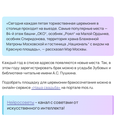
«Сегодня каждая пятая торжественная церемония в
столице проходит на выезде. Самые популярные места —
84-й этаж башни „ОКО“, особняк „Роял“ на Малой Ордынке,
особняк Спиридонова, территория храма Блаженной
Матроны Московской и гостиница „Националь“ с видом на
Красную площадь», — рассказал Мэр Москвы.
Каждый год в списке адресов появляются новые места. Так, в
этом году зарегистрировать брак можно в усадьбе Зубовых и
библиотеке-читальне имени А.С. Пушкина.
Подобрать площадку для церемонии бракосочетания можно в
онлайн-сервисе
«Наша свадьба»
на портале mos.ru.
Нейросоветы
– канал с советами от
искусственного интеллекта!