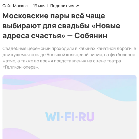
Сайт Москвы
19 мая
Поделиться
Московские пары всё чаще
выбирают для свадьбы «Новые
адреса счастья» — Собянин
Свадебные церемонии проходили в кабинах канатной дороги, в
движущемся поезде Большой кольцевой линии, на футбольном
матче, а также во время представления на сцене театра
«Геликон-опера».