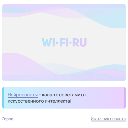
Нейросоветы
– канал с советами от
искусственного интеллекта!
Источник новости
Город