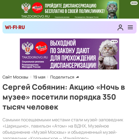
Сайт Москвы
19 мая
Поделиться
Сергей Собянин: Акцию «Ночь в
музее» посетили порядка 350
тысяч человек
Самыми посещаемыми местами стали музей-заповедник
«Царицыно», павильон «Атом» на ВДНХ, Музейное
объединение «Музей Москвы» и объединенный музей-
заповедник «Коломенское — Измайлово».