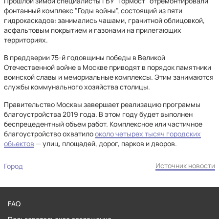
Прошлой зимой специалисты ГБУ "Гормост" отремонтировали
фонтанный комплекс "Годы войны", состоящий из пяти
гидрокаскадов: занимались чашами, гранитной облицовкой,
асфальтовым покрытием и газонами на прилегающих
территориях.
В преддверии 75-й годовщины победы в Великой
Отечественной войне в Москве приводят в порядок памятники
воинской славы и мемориальные комплексы. Этим занимаются
службы коммунального хозяйства столицы.
Правительство Москвы завершает реализацию программы
благоустройства 2019 года. В этом году будет выполнен
беспрецедентный объем работ. Комплексное или частичное
благоустройство охватило
около четырех тысяч городских
объектов
— улиц, площадей, дорог, парков и дворов.
Источник новости
Город
FAQ