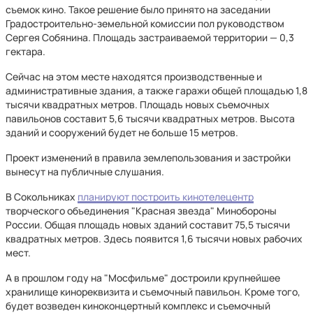
съемок кино. Такое решение было принято на заседании
Градостроительно-земельной комиссии пол руководством
Сергея Собянина. Площадь застраиваемой территории — 0,3
гектара.
Сейчас на этом месте находятся производственные и
административные здания, а также гаражи общей площадью 1,8
тысячи квадратных метров. Площадь новых съемочных
павильонов составит 5,6 тысячи квадратных метров. Высота
зданий и сооружений будет не больше 15 метров.
Проект изменений в правила землепользования и застройки
вынесут на публичные слушания.
В Сокольниках
планируют построить кинотелецентр
творческого объединения "Красная звезда" Минобороны
России. Общая площадь новых зданий составит 75,5 тысячи
квадратных метров. Здесь появится 1,6 тысячи новых рабочих
мест.
А в прошлом году на "Мосфильме" достроили крупнейшее
хранилище кинореквизита и съемочный павильон. Кроме того,
будет возведен киноконцертный комплекс и съемочный