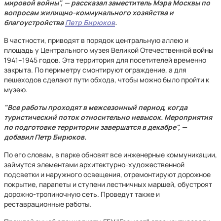
мировой войны", — рассказал заместитель Мэра Москвы по
вопросам жилищно-коммунального хозяйства и
благоустройства
Петр Бирюков
.
В частности, приводят в порядок центральную аллею и
площадь у Центрального музея Великой Отечественной войны
1941–1945 годов. Эта территория для посетителей временно
закрыта. По периметру смонтируют ограждение, а для
пешеходов сделают пути обхода, чтобы можно было пройти к
музею.
"Все работы проходят в межсезонный период, когда
туристический поток относительно невысок. Мероприятия
по подготовке территории завершатся в декабре", —
добавил Петр Бирюков.
По его словам, в парке обновят все инженерные коммуникации,
займутся элементами архитектурно-художественной
подсветки и наружного освещения, отремонтируют дорожное
покрытие, парапеты и ступени лестничных маршей, обустроят
дорожно-тропиночную сеть. Проведут также и
реставрационные работы.