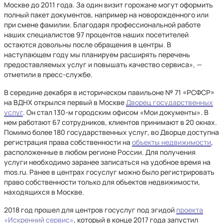
Москве до 2011 года. За один визит горожане могут оформить
полный пакет документов, например на новорожденного или
при смене фамилии. Благодаря профессиональной работе
наших специалистов 97 процентов наших посетителей
остаются довольны после обращения в центры. В
наступающем году мы планируем расширять перечень
предоставляемых услуг и повышать качество сервиса», —
отметили в пресс-службе.
В середине декабря в историческом павильоне № 71 «РСФСР»
на ВДНХ открылся первый в Москве
Дворец государственных
услуг
. Он стал 130-м городским офисом «Мои документы». В
нем работают 67 сотрудников, клиентов принимают в 20 окнах.
Помимо более 180 государственных услуг, во Дворце доступна
регистрация права собственности на
объекты недвижимости
,
расположенные в любом регионе России. Для получения
услуги необходимо заранее записаться на удобное время на
mos.ru. Ранее в центрах госуслуг можно было регистрировать
право собственности только для объектов недвижимости,
находящихся в Москве.
2018 год прошел для центров госуслуг под эгидой
проекта
«Искренний сервис»
, который в конце 2017 года запустил