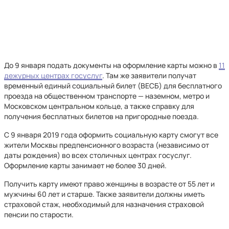
До 9 января подать документы на оформление карты можно в
11
дежурных центрах госуслуг
. Там же заявители получат
временный единый социальный билет (ВЕСБ) для бесплатного
проезда на общественном транспорте — наземном, метро и
Московском центральном кольце, а также справку для
получения бесплатных билетов на пригородные поезда.
С 9 января 2019 года оформить социальную карту смогут все
жители Москвы предпенсионного возраста (независимо от
даты рождения) во всех столичных центрах госуслуг.
Оформление карты занимает не более 30 дней.
Получить карту имеют право женщины в возрасте от 55 лет и
мужчины 60 лет и старше. Также заявители должны иметь
страховой стаж, необходимый для назначения страховой
пенсии по старости.