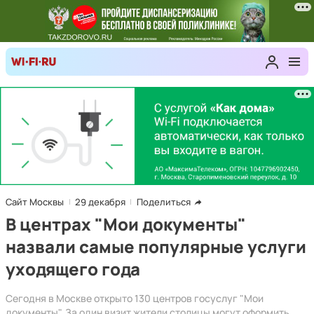
Сайт Москвы
29 декабря
Поделиться
В центрах "Мои документы"
назвали самые популярные услуги
уходящего года
Сегодня в Москве открыто 130 центров госуслуг "Мои
документы". За один визит жители столицы могут оформить