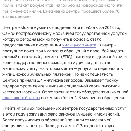
полный пакет документов, например на новорожденного или
при смене фамилии. Ежедневно центры посещают более 70
тысяч человек.
Центры «Мои документы» подвели итоги работы за 2018 год.
Самой востребованной у москвичей государственной услугой,
которую сегодня можно получить в офисах, стало
предоставление информации
жилищного учета
. В центры
поступило почти три миллиона обращений с просьбой выдать
единый платежный документ (ЕПД), выписку из домовой книги,
копию ордера на жилое помещение и другие данные по
жилищному учету. На втором месте — услуга по перерасчету
жилищно-коммунальных платежей. По ней специалисты
центров приняли 2,4 миллиона запросов. Замыкает тройку
лидеров оформление и выдача социальной карты льготной
категории горожан. От желающих стать обладателями именной
пластиковой карты
поступило более 2,3 миллиона обращений.
«Рейтинг самых посещаемых центров государственных услуг
в этом году возглавил офис районов Кунцево и Можайский.
Более полумиллиона обращений приняли от москвичей
специалисты центра “Мои документы” Западного округа.