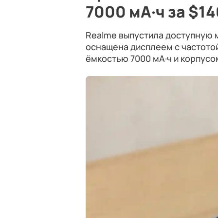
7000 мА·ч за $14
Realme выпустила доступную мо
оснащена дисплеем с частотой
ёмкостью 7000 мА·ч и корпусо