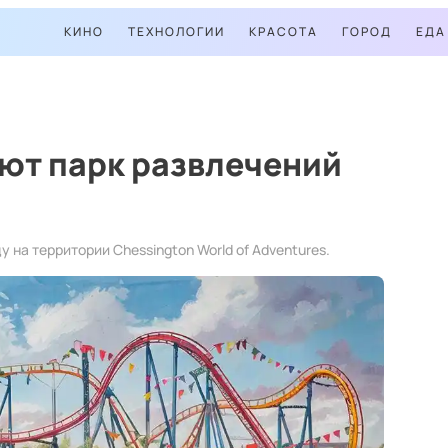
КИНО
ТЕХНОЛОГИИ
КРАСОТА
ГОРОД
ЕДА
ют парк развлечений
у на территории Chessington World of Adventures.