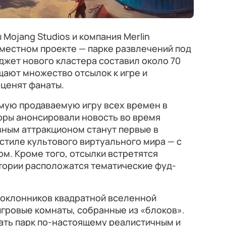
Mojang Studios и компания Merlin
вместном проекте — парке развлечений под
джет нового кластера составил около 70
щают множество отсылок к игре и
оценят фанаты.
амую продаваемую игру всех времен в
оры анонсировали новость во время
авным аттракционом станут первые в
 стиле культового виртуального мира — с
м. Кроме того, отсылки встретятся
итории расположатся тематические фуд-
поклонников квадратной вселенной
игровые комнаты, собранные из «блоков».
ать парк по-настоящему реалистичным и