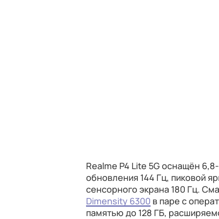
Realme P4 Lite 5G оснащён 6,
обновления 144 Гц, пиковой я
сенсорного экрана 180 Гц. См
Dimensity 6300
в паре с опера
памятью до 128 ГБ, расширяем