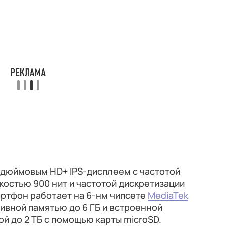
8-дюймовым HD+ IPS-дисплеем с частотой
ркостью 900 нит и частотой дискретизации
артфон работает на 6-нм чипсете
MediaTek
тивной памятью до 6 ГБ и встроенной
ой до 2 ТБ с помощью карты microSD.