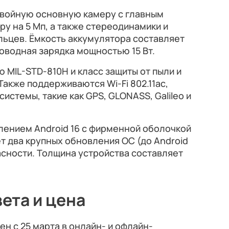
двойную основную камеру с главным
ру на 5 Мп, а также стереодинамики и
льцев. Ёмкость аккумулятора составляет
оводная зарядка мощностью 15 Вт.
MIL-STD-810H и класс защиты от пыли и
 Также поддерживаются Wi-Fi 802.11ac,
системы, такие как GPS, GLONASS, Galileo и
лением Android 16 с фирменной оболочкой
ет два крупных обновления ОС (до Android
пасности. Толщина устройства составляет
ета и цена
ен с 25 марта в онлайн- и офлайн-