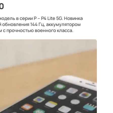
0
дель в серии P – P4 Lite 5G. Новинка
 обновления 144 Гц, аккумулятором
м с прочностью военного класса.