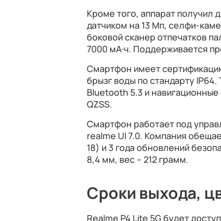
Кроме того, аппарат получил 
датчиком на 13 Мп, селфи-каме
боковой сканер отпечатков па
7000 мА·ч. Поддерживается пр
Смартфон имеет сертификацию 
брызг воды по стандарту IP64.
Bluetooth 5.3 и навигационные 
QZSS.
Смартфон работает под управ
realme UI 7.0. Компания обеща
18) и 3 года обновлений безо
8,4 мм, вес – 212 грамм.
Сроки выхода, цв
Realme P4 Lite 5G будет доступ