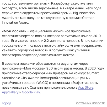
государственными органами. Разработку уже отметили
эксперты, в том числе зарубежные: в январе нынешнего года
сервис стал лауреатом престижной премии Big Innovation
Awards, а в мае получил международную премию German
Innovation Award.
«Моя Москва»
— официальное мобильное приложение
столичного портала mos.ru, которое запустили в начале 2019
года. Его уже установили 2,2 миллиона человек. В приложении
горожане могут пользоваться онлайн-услугами и сервисами,
узнавать городские новости и получать консультации
операторов общегородского контакт-центра.
В среднем москвичи обращаются к госуслугам через
приложение «Моя Москва» 900 тысяч раз в месяц. В 2020 году
приложение стало серебряным призером на конкурсе Smart
Sustainable City Awards Всемирной организации умных
устойчивых городов (WeGO) в номинации «Эффективность
правительства». Скачать приложение можно в
App Store
,
AppGallery
и
Google Play
.
Источник новости
Город