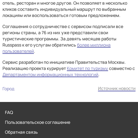
отель, ресторан и многое другое. Он позволяет в несколько
кликов составить индивидуальный маршрут по выбранным
локациям или воспользоваться готовым предложением.
Соглашения о сотрудничестве с сервисом подписали все
регионы страны, а 76 из них уже представили свои
туристические программы. За девять месяцев работы
Russpass к его услугам обратились
более миллиона
пользователей
.
Сервис разработан по инициативе Правительства Москвы.
Реализацию проекта курирует
Комитет по туризму
совместно с
Департаментом информационных технологий
.
Источник новости
Город
FAQ
Пользовательское соглашение
Обратная связь