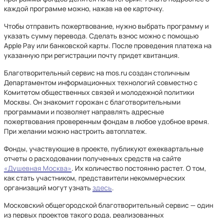
каждой программе можно, нажав на ее карточку.
Чтобы отправить пожертвование, нужно выбрать программу и
указать сумму перевода. Сделать взнос можно с помощью
Apple Pay или банковской карты. После проведения платежа на
указанную при регистрации почту придет квитанция.
Благотворительный сервис на mos.ru создан столичным
Департаментом информационных технологий совместно с
Комитетом общественных связей и молодежной политики
Москвы. Он знакомит горожан с благотворительными
программами и позволяет направлять адресные
пожертвования проверенным фондам в любое удобное время.
При желании можно настроить автоплатеж.
Фонды, участвующие в проекте, публикуют ежеквартальные
отчеты о расходовании полученных средств на сайте
«Душевная Москва»
. Их количество постоянно растет. О том,
как стать участником, представители некоммерческих
организаций могут узнать
здесь
.
Московский общегородской благотворительный сервис — один
из первых проектов такого рода, реализованных