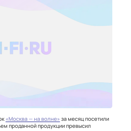
ок
«Москва — на волне»
за месяц посетили
бъем проданной продукции превысил