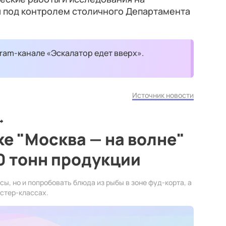
я под контролем столичного Департамента
ram-канале «Эскалатор едет вверх».
Источник новости
ке "Москва — на волне"
0 тонн продукции
сы, но и попробовать блюда из рыбы в зоне фуд-корта, а
астер-классах.