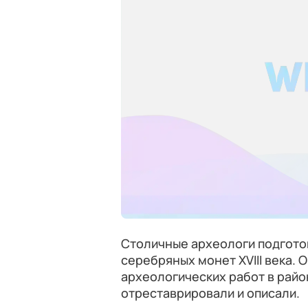
Столичные археологи подгото
серебряных монет XVIII века. 
археологических работ в район
отреставрировали и описали.