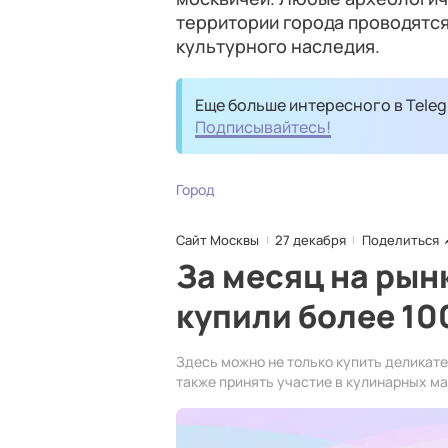
территории города проводятс
культурного наследия.
Еще больше интересного в Teleg
Подписывайтесь!
Город
Сайт Москвы
27 декабря
Поделиться
За месяц на рын
купили более 10
Здесь можно не только купить деликате
также принять участие в кулинарных м