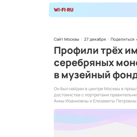
Сайт Москвы
27 декабря
Поделиться
Профили трёх и
серебряных моне
в музейный фон
Он был найден в центре Москвы в прошл
достоинства с портретами правительни
Анны Иоанновны и Елизаветы Петровны