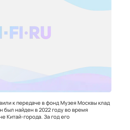
вили к передаче в фонд Музея Москвы клад
Он был найден в 2022 году во время
е Китай-города. За год его