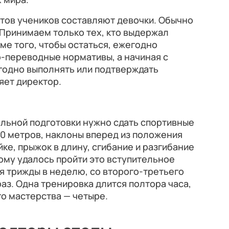
тов учеников составляют девочки. Обычно
. Принимаем только тех, кто выдержал
ме того, чтобы остаться, ежегодно
-переводные нормативы, а начиная с
годно выполнять или подтверждать
яет директор.
альной подготовки нужно сдать спортивные
30 метров, наклоны вперед из положения
ке, прыжок в длину, сгибание и разгибание
 кому удалось пройти это вступительное
ия трижды в неделю, со второго-третьего
аз. Одна тренировка длится полтора часа,
го мастерства — четыре.