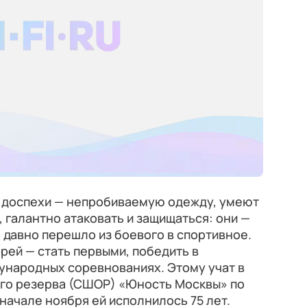
т доспехи — непробиваемую одежду, умеют
 галантно атаковать и защищаться: они —
 давно перешло из боевого в спортивное.
ей — стать первыми, победить в
ународных соревнованиях. Этому учат в
го резерва (СШОР) «Юность Москвы» по
В начале ноября ей исполнилось 75 лет.