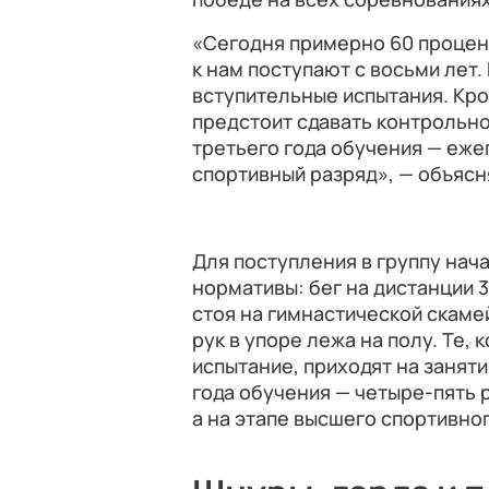
«Сегодня примерно 60 процен
к нам поступают с восьми лет
вступительные испытания. Кро
предстоит сдавать контрольно
третьего года обучения — еже
спортивный разряд», — объясн
Для поступления в группу нач
нормативы: бег на дистанции 
стоя на гимнастической скамей
рук в упоре лежа на полу. Те,
испытание, приходят на занят
года обучения — четыре-пять р
а на этапе высшего спортивно