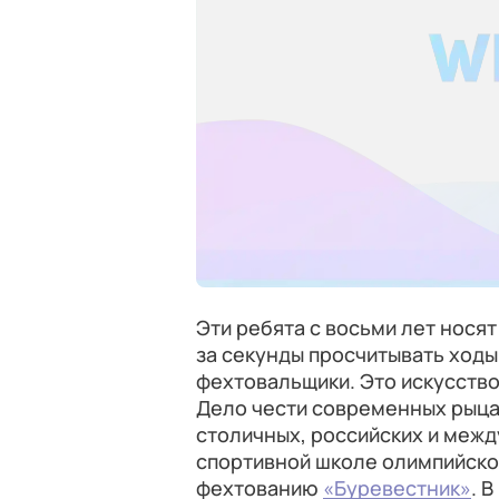
Эти ребята с восьми лет нося
за секунды просчитывать ходы,
фехтовальщики. Это искусство
Дело чести современных рыцар
столичных, российских и межд
спортивной школе олимпийско
фехтованию
«Буревестник»
. 