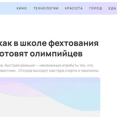
КИНО
ТЕХНОЛОГИИ
КРАСОТА
ГОРОД
ЕДА
как в школе фехтования
готовят олимпийцев
ва, быстрая реакция — неизменные атрибуты тех, кто
вестник». Отсюда выходят мастера спорта и чемпионы.