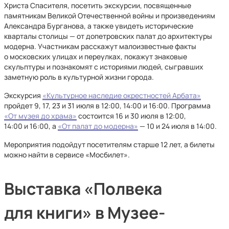
Христа Спасителя, посетить экскурсии, посвященные
памятникам Великой Отечественной войны и произведениям
Александра Бурганова, а также увидеть исторические
кварталы столицы — от допетровских палат до архитектуры
модерна. Участникам расскажут малоизвестные факты
о московских улицах и переулках, покажут знаковые
скульптуры и познакомят с историями людей, сыгравших
заметную роль в культурной жизни города.
Экскурсия
«Культурное наследие окрестностей Арбата»
пройдет 9, 17, 23 и 31 июля в 12:00, 14:00 и 16:00. Программа
«От музея до храма»
состоится 16 и 30 июля в 12:00,
14:00 и 16:00, а
«От палат до модерна»
— 10 и 24 июля в 14:00.
Мероприятия подойдут посетителям старше 12 лет, а билеты
можно найти в сервисе «Мосбилет».
Выставка «Полвека
для книги» в Музее-