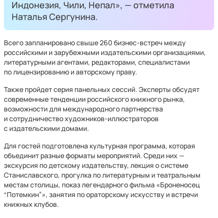
Индонезия, Чили, Непал», — отметила
Наталья Сергунина.
Всего запланировано свыше 260 бизнес-встреч между
российскими и зарубежными издательскими организациями,
литературными агентами, редакторами, специалистами
по лицензированию и авторскому праву.
Также пройдет серия панельных сессий. Эксперты обсудят
современные тенденции российского книжного рынка,
возможности для международного партнерства
и сотрудничество художников-иллюстраторов
с издательскими домами.
Для гостей подготовлена культурная программа, которая
объединит разные форматы мероприятий. Среди них —
экскурсия по детскому издательству, лекция о системе
Станиславского, прогулка по литературным и театральным
местам столицы, показ легендарного фильма «Броненосец
“Потемкин”», занятия по ораторскому искусству и встречи
книжных клубов.