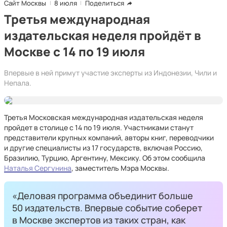
Сайт Москвы
8 июля
Поделиться
Третья международная
издательская неделя пройдёт в
Москве с 14 по 19 июля
Впервые в ней примут участие эксперты из Индонезии, Чили и
Непала.
Третья Московская международная издательская неделя
пройдет в столице с 14 по 19 июля. Участниками станут
представители крупных компаний, авторы книг, переводчики
и другие специалисты из 17 государств, включая Россию,
Бразилию, Турцию, Аргентину, Мексику. Об этом сообщила
Наталья Сергунина
, заместитель Мэра Москвы.
«Деловая программа объединит больше
50 издательств. Впервые событие соберет
в Москве экспертов из таких стран, как