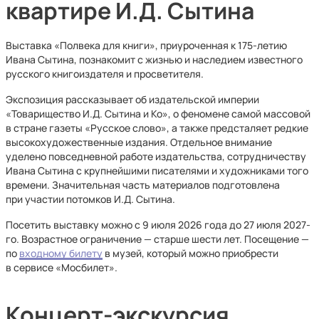
квартире И.Д. Сытина
Выставка «Полвека для книги», приуроченная к 175-летию
Ивана Сытина, познакомит с жизнью и наследием известного
русского книгоиздателя и просветителя.
Экспозиция рассказывает об издательской империи
«Товарищество И.Д. Сытина и Ко», о феномене самой массовой
в стране газеты «Русское слово», а также предсталяет редкие
высокохудожественные издания. Отдельное внимание
уделено повседневной работе издательства, сотрудничеству
Ивана Сытина с крупнейшими писателями и художниками того
времени. Значительная часть материалов подготовлена
при участии потомков И.Д. Сытина.
Посетить выставку можно с 9 июля 2026 года до 27 июля 2027-
го. Возрастное ограничение — старше шести лет. Посещение —
по
входному билету
в музей, который можно приобрести
в сервисе «Мосбилет».
Концерт-экскурсия