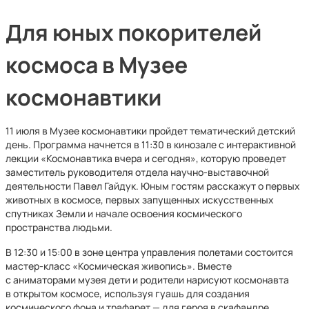
Для юных покорителей
космоса в Музее
космонавтики
11 июля в Музее космонавтики пройдет тематический детский
день. Программа начнется в 11:30 в кинозале с интерактивной
лекции «Космонавтика вчера и сегодня», которую проведет
заместитель руководителя отдела научно-выставочной
деятельности Павел Гайдук. Юным гостям расскажут о первых
животных в космосе, первых запущенных искусственных
спутниках Земли и начале освоения космического
пространства людьми.
В 12:30 и 15:00 в зоне центра управления полетами состоится
мастер-класс «Космическая живопись». Вместе
с аниматорами музея дети и родители нарисуют космонавта
в открытом космосе, используя гуашь для создания
космического фона и трафарет — для героя в скафандре.