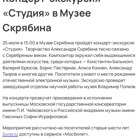
«Студия» в Музее
Скрябина
25 июля в 15:00 в Музее Скрябина пройдет концерт-экскурсия
«Студия». Творчество Александра Скрябина тесно связано
с Серебряным веком. Композитор окружал себя выдающимися
деятелями искусства, среди которых — Константин Бальмонт,
Валерий Брюсов, Борис Пастернак, Алиса Коонен, Александр
Таиров и многие другие. Посетители узнают о месте рождения
отечественной электронной музыки. Экскурсию проведет
заведующий отделом научной работы музея Владимир Попков.
На концерте прозвучат произведения в исполнении
выпускницы Московской государственной консерватории
имени П.И. Чайковского и Российской академии музыки имени
Гнесиных Софии Исрафиловой.
Мероприятие рассчитано на посетителей старше шести лет.
Билеты
доступны в сервисе «Мосбилет».