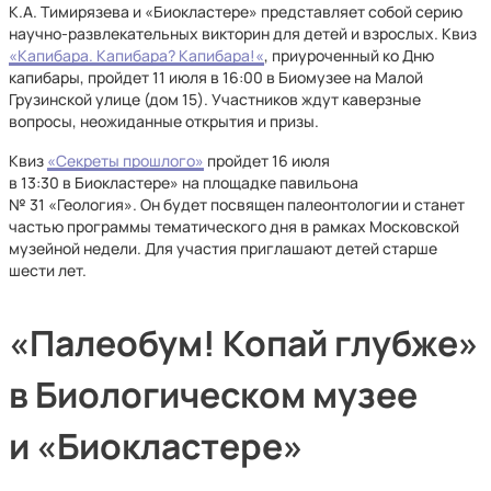
К.А. Тимирязева и «Биокластере» представляет собой серию
научно-развлекательных викторин для детей и взрослых. Квиз
«Капибара. Капибара? Капибара!«
, приуроченный ко Дню
капибары, пройдет 11 июля в 16:00 в Биомузее на Малой
Грузинской улице (дом 15). Участников ждут каверзные
вопросы, неожиданные открытия и призы.
Квиз
«Секреты прошлого»
пройдет 16 июля
в 13:30 в Биокластере» на площадке павильона
№ 31 «Геология». Он будет посвящен палеонтологии и станет
частью программы тематического дня в рамках Московской
музейной недели. Для участия приглашают детей старше
шести лет.
«Палеобум! Копай глубже»
в Биологическом музее
и «Биокластере»