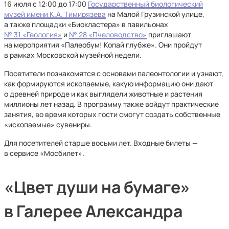
16 июля с 12:00 до 17:00
Государственный биологический
музей имени К.А. Тимирязева
на Малой Грузинской улице,
а также площадки «Биокластера» в павильонах
№ 31 «Геология»
и
№ 28 «Пчеловодство»
приглашают
на мероприятия «Палеобум! Копай глубже». Они пройдут
в рамках Московской музейной недели.
Посетители познакомятся с основами палеонтологии и узнают,
как формируются ископаемые, какую информацию они дают
о древней природе и как выглядели животные и растения
миллионы лет назад. В программу также войдут практические
занятия, во время которых гости смогут создать собственные
«ископаемые» сувениры.
Для посетителей старше восьми лет. Входные билеты —
в сервисе «Мосбилет».
«Цвет души на бумаге»
в Галерее Александра