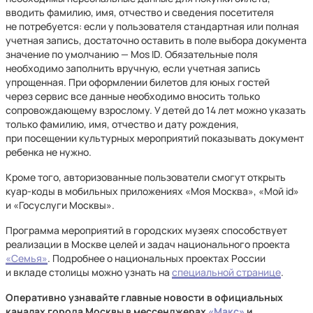
вводить фамилию, имя, отчество и сведения посетителя
не потребуется: если у пользователя стандартная или полная
учетная запись, достаточно оставить в поле выбора документа
значение по умолчанию — Mos ID. Обязательные поля
необходимо заполнить вручную, если учетная запись
упрощенная. При оформлении билетов для юных гостей
через сервис все данные необходимо вносить только
сопровождающему взрослому. У детей до 14 лет можно указать
только фамилию, имя, отчество и дату рождения,
при посещении культурных мероприятий показывать документ
ребенка не нужно.
Кроме того, авторизованные пользователи смогут открыть
куар-коды в мобильных приложениях «Моя Москва», «Мой id»
и «Госуслуги Москвы».
Программа мероприятий в городских музеях способствует
реализации в Москве целей и задач национального проекта
«Семья»
. Подробнее о национальных проектах России
и вкладе столицы можно узнать на
специальной странице
.
Оперативно узнавайте главные новости в официальных
каналах города Москвы в мессенджерах
«Макс»
и