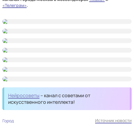
«Телеграм»
.
Нейросоветы
– канал с советами от
искусственного интеллекта!
Источник новости
Город