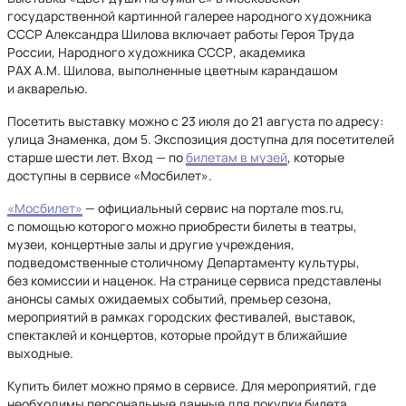
государственной картинной галерее народного художника
СССР Александра Шилова включает работы Героя Труда
России, Народного художника СССР, академика
РАХ А.М. Шилова, выполненные цветным карандашом
и акварелью.
Посетить выставку можно с 23 июля до 21 августа по адресу:
улица Знаменка, дом 5. Экспозиция доступна для посетителей
старше шести лет. Вход — по
билетам в музей
, которые
доступны в сервисе «Мосбилет».
«Мосбилет»
— официальный сервис на портале mos.ru,
с помощью которого можно приобрести билеты в театры,
музеи, концертные залы и другие учреждения,
подведомственные столичному Департаменту культуры,
без комиссии и наценок. На странице сервиса представлены
анонсы самых ожидаемых событий, премьер сезона,
мероприятий в рамках городских фестивалей, выставок,
спектаклей и концертов, которые пройдут в ближайшие
выходные.
Купить билет можно прямо в сервисе. Для мероприятий, где
необходимы персональные данные для покупки билета,