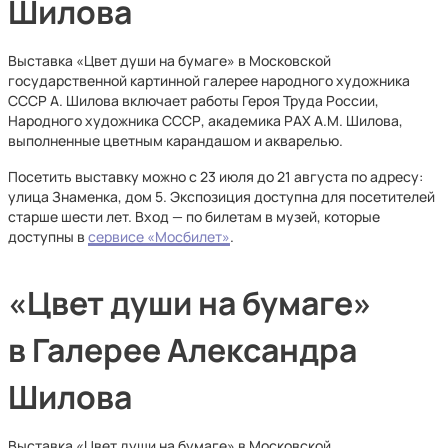
Шилова
Выставка «Цвет души на бумаге» в Московской
государственной картинной галерее народного художника
СССР А. Шилова включает работы Героя Труда России,
Народного художника СССР, академика РАХ А.М. Шилова,
выполненные цветным карандашом и акварелью.
Посетить выставку можно с 23 июля до 21 августа по адресу:
улица Знаменка, дом 5. Экспозиция доступна для посетителей
старше шести лет. Вход — по билетам в музей, которые
доступны в
сервисе «Мосбилет»
.
«Цвет души на бумаге»
в Галерее Александра
Шилова
Выставка «Цвет души на бумаге» в Московской