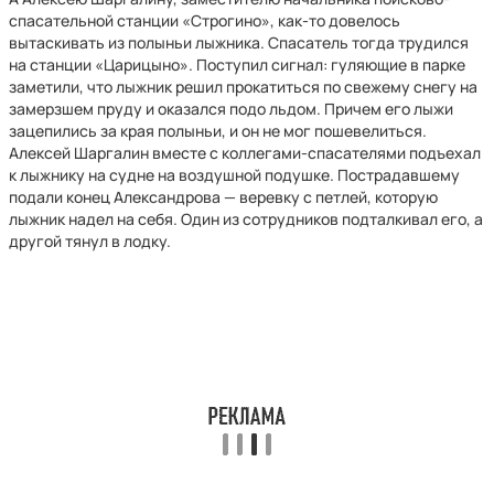
спасательной станции «Строгино», как-то довелось
вытаскивать из полыньи лыжника. Спасатель тогда трудился
на станции «Царицыно». Поступил сигнал: гуляющие в парке
заметили, что лыжник решил прокатиться по свежему снегу на
замерзшем пруду и оказался подо льдом. Причем его лыжи
зацепились за края полыньи, и он не мог пошевелиться.
Алексей Шаргалин вместе с коллегами-спасателями подъехал
к лыжнику на судне на воздушной подушке. Пострадавшему
подали конец Александрова — веревку с петлей, которую
лыжник надел на себя. Один из сотрудников подталкивал его, а
другой тянул в лодку.