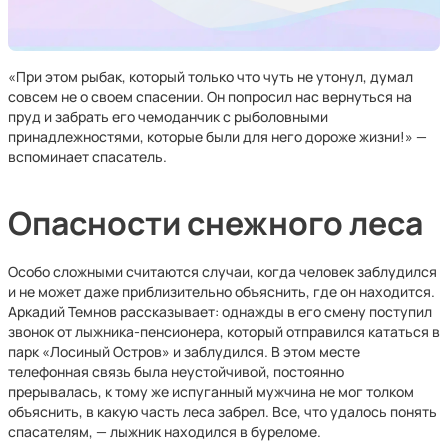
«При этом рыбак, который только что чуть не утонул, думал
совсем не о своем спасении. Он попросил нас вернуться на
пруд и забрать его чемоданчик с рыболовными
принадлежностями, которые были для него дороже жизни!» —
вспоминает спасатель.
Опасности снежного леса
Особо сложными считаются случаи, когда человек заблудился
и не может даже приблизительно объяснить, где он находится.
Аркадий Темнов рассказывает: однажды в его смену поступил
звонок от лыжника-пенсионера, который отправился кататься в
парк «Лосиный Остров» и заблудился. В этом месте
телефонная связь была неустойчивой, постоянно
прерывалась, к тому же испуганный мужчина не мог толком
объяснить, в какую часть леса забрел. Все, что удалось понять
спасателям, — лыжник находился в буреломе.