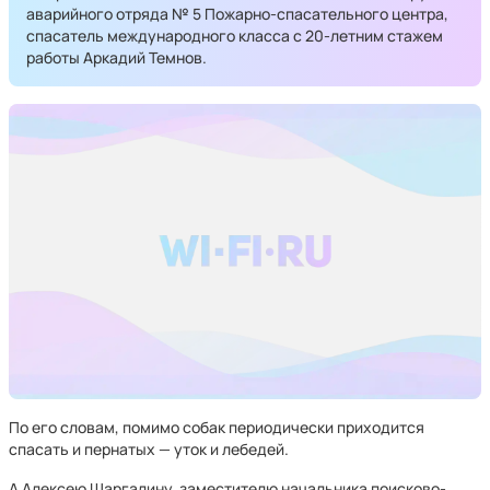
аварийного отряда № 5 Пожарно-спасательного центра,
спасатель международного класса с 20-летним стажем
работы Аркадий Темнов.
По его словам, помимо собак периодически приходится
спасать и пернатых — уток и лебедей.
А Алексею Шаргалину, заместителю начальника поисково-