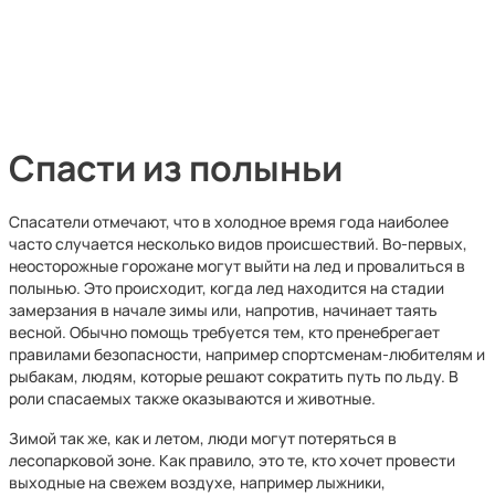
Спасти из полыньи
Спасатели отмечают, что в холодное время года наиболее
часто случается несколько видов происшествий. Во-первых,
неосторожные горожане могут выйти на лед и провалиться в
полынью. Это происходит, когда лед находится на стадии
замерзания в начале зимы или, напротив, начинает таять
весной. Обычно помощь требуется тем, кто пренебрегает
правилами безопасности, например спортсменам-любителям и
рыбакам, людям, которые решают сократить путь по льду. В
роли спасаемых также оказываются и животные.
Зимой так же, как и летом, люди могут потеряться в
лесопарковой зоне. Как правило, это те, кто хочет провести
выходные на свежем воздухе, например лыжники,