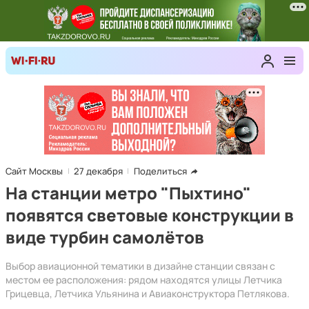
Сайт Москвы
27 декабря
Поделиться
На станции метро "Пыхтино"
появятся световые конструкции в
виде турбин самолётов
Выбор авиационной тематики в дизайне станции связан с
местом ее расположения: рядом находятся улицы Летчика
Грицевца, Летчика Ульянина и Авиаконструктора Петлякова.