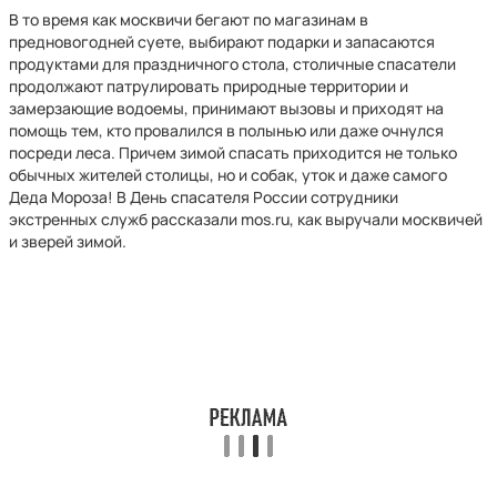
В то время как москвичи бегают по магазинам в
предновогодней суете, выбирают подарки и запасаются
продуктами для праздничного стола, столичные спасатели
продолжают патрулировать природные территории и
замерзающие водоемы, принимают вызовы и приходят на
помощь тем, кто провалился в полынью или даже очнулся
посреди леса. Причем зимой спасать приходится не только
обычных жителей столицы, но и собак, уток и даже самого
Деда Мороза! В День спасателя России сотрудники
экстренных служб рассказали mos.ru, как выручали москвичей
и зверей зимой.