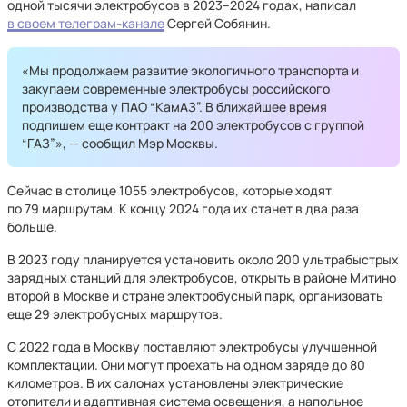
одной тысячи электробусов в 2023–2024 годах, написал
в своем телеграм-канале
Сергей Собянин.
«Мы продолжаем развитие экологичного транспорта и
закупаем современные электробусы российского
производства у ПАО “КамАЗ”. В ближайшее время
подпишем еще контракт на 200 электробусов с группой
“ГАЗ”», — сообщил Мэр Москвы.
Сейчас в столице 1055 электробусов, которые ходят
по 79 маршрутам. К концу 2024 года их станет в два раза
больше.
В 2023 году планируется установить около 200 ультрабыстрых
зарядных станций для электробусов, открыть в районе Митино
второй в Москве и стране электробусный парк, организовать
еще 29 электробусных маршрутов.
С 2022 года в Москву поставляют электробусы улучшенной
комплектации. Они могут проехать на одном заряде до 80
километров. В их салонах установлены электрические
отопители и адаптивная система освещения, а напольное