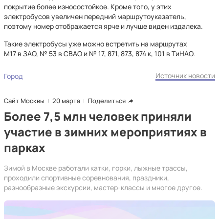
покрытие более износостойкое. Кроме того, у этих
электробусов увеличен передний маршрутоуказатель,
поэтому номер отображается ярче и лучше виден издалека.
Такие электробусы уже можно встретить на маршрутах
М17 в ЗАО, № 53 в СВАО и № 17, 871, 873, 874 к, 101 в ТиНАО.
Источник новости
Город
Сайт Москвы
20 марта
Поделиться
Более 7,5 млн человек приняли
участие в зимних мероприятиях в
парках
Зимой в Москве работали катки, горки, лыжные трассы,
проходили спортивные соревнования, праздники,
разнообразные экскурсии, мастер-классы и многое другое.