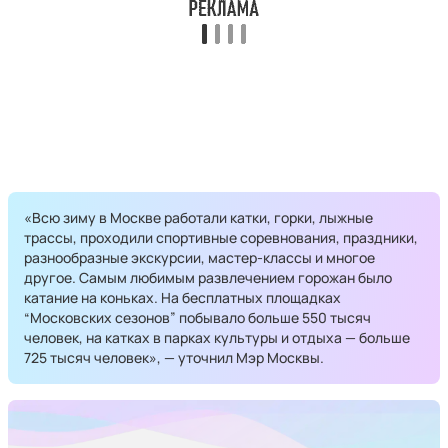
«Всю зиму в Москве работали катки, горки, лыжные
трассы, проходили спортивные соревнования, праздники,
разнообразные экскурсии, мастер-классы и многое
другое. Самым любимым развлечением горожан было
катание на коньках. На бесплатных площадках
“Московских сезонов” побывало больше 550 тысяч
человек, на катках в парках культуры и отдыха — больше
725 тысяч человек», — уточнил Мэр Москвы.