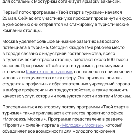
для остальных Мостуризм организует ярмарку вакансий.
Первый поток программы «Твой старт в туризме» начался
25 мая. Сейчас его участники уже проходят продвинутый курс,
а уже осенью они отправятся на стажировку в туристические
компании столицы.
Москва уделяет большое внимание развитию кадрового
потенциала в туризме. Сегодня каждое 14-е рабочее место
в городе связано с индустрией гостеприимства, всего
в туристической отрасли столицы работают около 500 тысяч
человек. Программа «Твой старт в туризме», реализуемая
столичным
Комитетом по туризму
, направлена на привлечение
молодых специалистов в эту сферу. Она призвана помочь
студентам профильных образовательных учреждений города
в выборе профессии и их трудоустройстве, а также повысить
качество услуг, которыми пользуются гости и жители Москвы.
Присоединиться ко второму потоку программы «Твой старт в
туризме» также приглашают активистов проектного офиса
«Молодежь Москвы». Программа представлена в разделе
«Проекты» онлайн-портала
«Молодежь Москвы»
, который
объединяет все возможности для молодого поколения