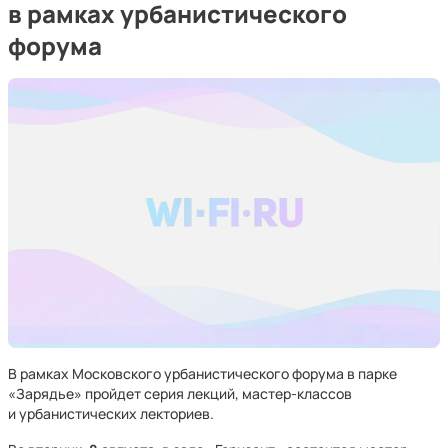
в рамках урбанистического
форума
В рамках Московского урбанистического форума в парке
«Зарядье» пройдет серия лекций, мастер-классов
и урбанистических лекториев.