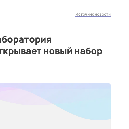
Источник новости
лаборатория
ткрывает новый набор