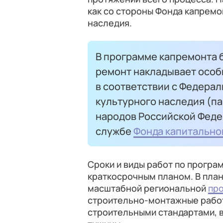
как со стороны Фонда капремо
наследия.
В программе капремонта 
ремонт накладывает особы
в соответствии с Федерал
культурного наследия (па
народов Российской Федер
службе
Фонда капитально
Сроки и виды работ по прогр
краткосрочным планом. В план
масштабной региональной
пр
строительно-монтажные работ
строительными стандартами, 