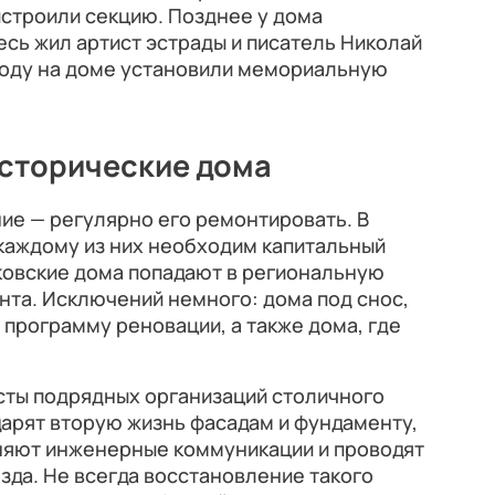
истроили секцию. Позднее у дома
есь жил артист эстрады и писатель Николай
году на доме установили мемориальную
исторические дома
ие — регулярно его ремонтировать. В
каждому из них необходим капитальный
ковские дома попадают в региональную
нта. Исключений немного: дома под снос,
программу реновации, а также дома, где
сты подрядных организаций столичного
арят вторую жизнь фасадам и фундаменту,
еняют инженерные коммуникации и проводят
да. Не всегда восстановление такого