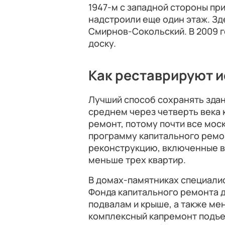
1947-м с западной стороны пр
надстроили еще один этаж. Зд
Смирнов-Сокольский. В 2009 
доску.
Как реставрируют 
Лучший способ сохранять здан
среднем через четверть века 
ремонт, потому почти все мос
программу капитального ремо
реконструкцию, включенные в 
меньше трех квартир.
В домах-памятниках специали
Фонда капитального ремонта д
подвалам и крыше, а также м
комплексный капремонт подъез