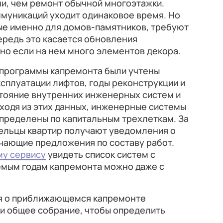
и, чем ремонт обычной многоэтажки.
ммуникаций уходит одинаковое время. Но
ые именно для домов-памятников, требуют
ередь это касается обновления
но если на нем много элементов декора.
программы капремонта были учтены
ксплуатации лифтов, годы реконструкции и
тояние внутренних инженерных систем и
ходя из этих данных, инженерные системы
пределены по капитальным трехлеткам. За
дельцы квартир получают уведомления о
чающие предложения по составу работ.
у сервису
увидеть список систем с
мым годам капремонта можно даже с
я о приближающемся капремонте
и общее собрание, чтобы определить