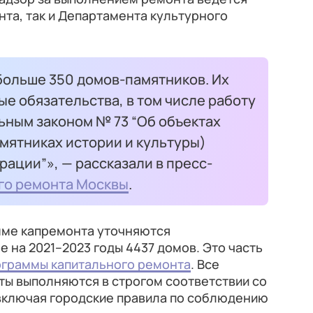
нта, так и Департамента культурного
больше 350 домов-памятников. Их
е обязательства, в том числе работу
ьным законом № 73 “Об объектах
мятниках истории и культуры)
ации”», — рассказали в пресс-
го ремонта Москвы
.
амме капремонта уточняются
е на 2021–2023 годы 4437 домов. Это часть
ограммы капитального ремонта
. Все
ы выполняются в строгом соответствии со
включая городские правила по соблюдению