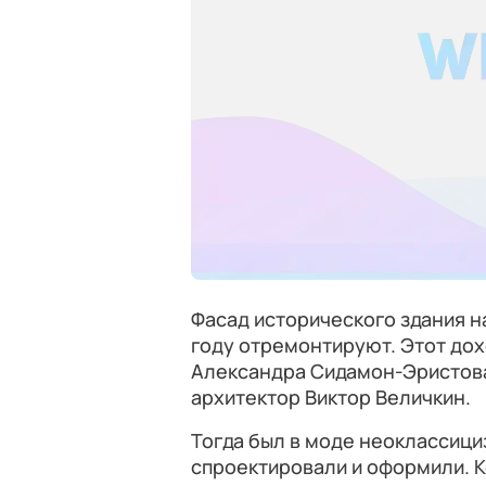
Фасад исторического здания на
году отремонтируют. Этот дох
Александра Сидамон-Эристова
архитектор Виктор Величкин.
Тогда был в моде неоклассици
спроектировали и оформили. 