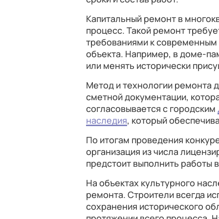
Капитальный ремонт в многок
процесс. Такой ремонт требуе
требованиями к современным 
объекта. Например, в доме-па
или менять исторически прису
Метод и технологии ремонта 
сметной документации, котора
согласовывается с городским
наследия
, который обеспечива
По итогам проведения конкур
организация из числа лицензи
предстоит выполнить работы в
На объектах культурного нас
ремонта. Строители всегда и
сохранения исторического обл
протяжении всего процесса. 