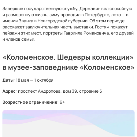
Завершив государственную службу, Державин вел спокойную
и размеренную жизнь, зиму проводил в Петербурге, лето — в
имении Званка в Новгородской губернии. Об этом периоде
расскажет заключительная часть выставки. Гостям покажут
пейзажи этих мест, портреты Гавриила Романовича, его друзей
и членов семьи.
«Коломенское. Шедевры коллекции»
в музее-заповеднике «Коломенское»
Даты:
18 мая — 1 октября
Адрес:
проспект Андропова, дом 39, строение 6
Возрастное ограничение:
6+