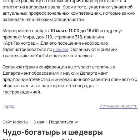
которые расскажут о личных историях карьерного роста и
ответят на вопросы из зала. Кроме того, участники узнают об
актуальных профессиональных компетенциях, которые важно
развивать начинающим специалистам.
Мероприятие пройдет
10 мая с 11:00 до 18:00
по адресу:
проспект Мира, дом 119, строение 318, павильон
«Арт.Техноград». Для его посещения необходимо
зарегистрироваться по
ссылке
. Организуют и онлайн-
трансляцию на YouTube-канале комплекса.
Организаторами конференции выступают столичные
Департамент образования и науки и Департамент
предпринимательства и инновационного развития совместно с
образовательным партнером «Технограда» —
гастроакадемией.
Источник новости
Город
Сайт Москвы
5 мая
Поделиться
Чудо-богатырь и шедевры