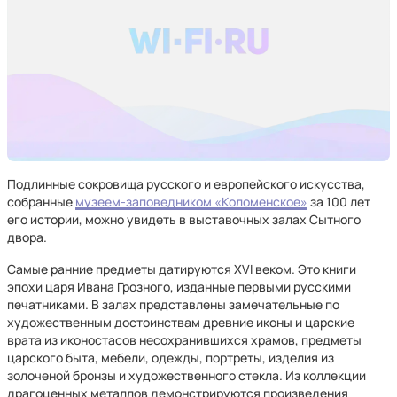
Подлинные сокровища русского и европейского искусства,
собранные
музеем-заповедником «Коломенское»
за 100 лет
его истории, можно увидеть в выставочных залах Сытного
двора.
Самые ранние предметы датируются XVI веком. Это книги
эпохи царя Ивана Грозного, изданные первыми русскими
печатниками. В залах представлены замечательные по
художественным достоинствам древние иконы и царские
врата из иконостасов несохранившихся храмов, предметы
царского быта, мебели, одежды, портреты, изделия из
золоченой бронзы и художественного стекла. Из коллекции
драгоценных металлов демонстрируются произведения