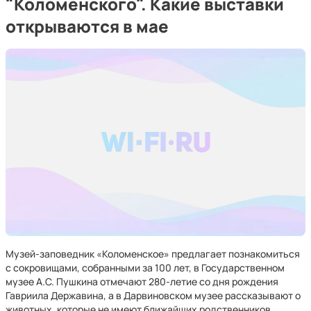
"Коломенского". Какие выставки
открываются в мае
Музей-заповедник «Коломенское» предлагает познакомиться
с сокровищами, собранными за 100 лет, в Государственном
музее А.С. Пушкина отмечают 280-летие со дня рождения
Гавриила Державина, а в Дарвиновском музее рассказывают о
животных, которые не имеют ближайших родственников.