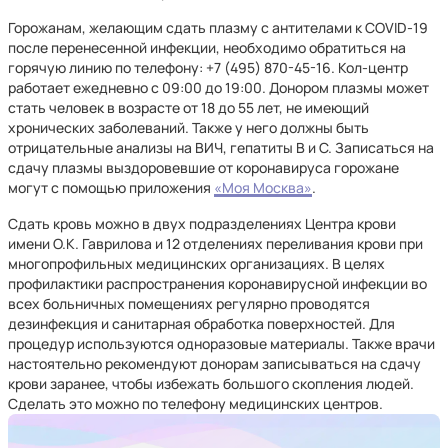
Горожанам, желающим сдать плазму с антителами к COVID-19
после перенесенной инфекции, необходимо обратиться на
горячую линию по телефону: +7 (495) 870-45-16. Кол-центр
работает ежедневно с 09:00 до 19:00. Донором плазмы может
стать человек в возрасте от 18 до 55 лет, не имеющий
хронических заболеваний. Также у него должны быть
отрицательные анализы на ВИЧ, гепатиты В и С. Записаться на
сдачу плазмы выздоровевшие от коронавируса горожане
могут с помощью приложения
«Моя Москва»
.
Сдать кровь можно в двух подразделениях Центра крови
имени О.К. Гаврилова и 12 отделениях переливания крови при
многопрофильных медицинских организациях. В целях
профилактики распространения коронавирусной инфекции во
всех больничных помещениях регулярно проводятся
дезинфекция и санитарная обработка поверхностей. Для
процедур используются одноразовые материалы. Также врачи
настоятельно рекомендуют донорам записываться на сдачу
крови заранее, чтобы избежать большого скопления людей.
Сделать это можно по телефону медицинских центров.