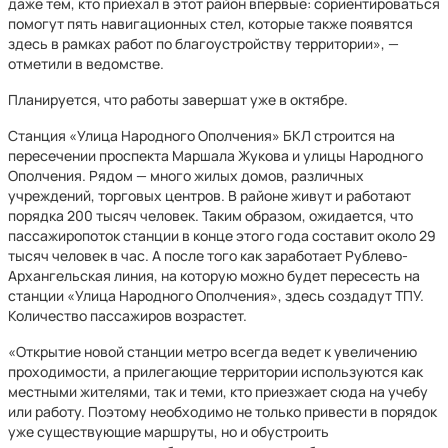
даже тем, кто приехал в этот район впервые: сориентироваться
помогут пять навигационных стел, которые также появятся
здесь в рамках работ по благоустройству территории», —
отметили в ведомстве.
Планируется, что работы завершат уже в октябре.
Станция «Улица Народного Ополчения» БКЛ строится на
пересечении проспекта Маршала Жукова и улицы Народного
Ополчения. Рядом — много жилых домов, различных
учреждений, торговых центров. В районе живут и работают
порядка 200 тысяч человек. Таким образом, ожидается, что
пассажиропоток станции в конце этого года составит около 29
тысяч человек в час. А после того как заработает Рублево-
Архангельская линия, на которую можно будет пересесть на
станции «Улица Народного Ополчения», здесь создадут ТПУ.
Количество пассажиров возрастет.
«Открытие новой станции метро всегда ведет к увеличению
проходимости, а прилегающие территории используются как
местными жителями, так и теми, кто приезжает сюда на учебу
или работу. Поэтому необходимо не только привести в порядок
уже существующие маршруты, но и обустроить