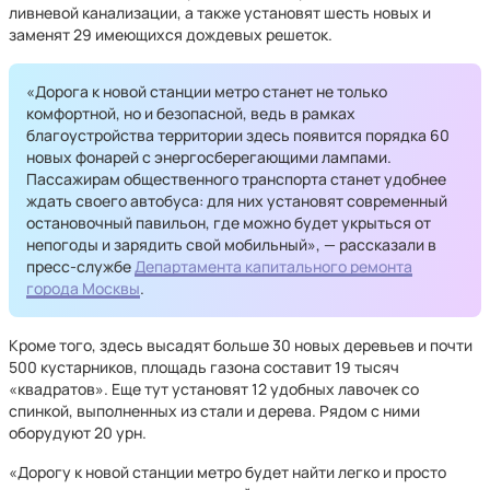
ливневой канализации, а также установят шесть новых и
заменят 29 имеющихся дождевых решеток.
«Дорога к новой станции метро станет не только
комфортной, но и безопасной, ведь в рамках
благоустройства территории здесь появится порядка 60
новых фонарей с энергосберегающими лампами.
Пассажирам общественного транспорта станет удобнее
ждать своего автобуса: для них установят современный
остановочный павильон, где можно будет укрыться от
непогоды и зарядить свой мобильный», — рассказали в
пресс-службе
Департамента капитального ремонта
города Москвы
.
Кроме того, здесь высадят больше 30 новых деревьев и почти
500 кустарников, площадь газона составит 19 тысяч
«квадратов». Еще тут установят 12 удобных лавочек со
спинкой, выполненных из стали и дерева. Рядом с ними
оборудуют 20 урн.
«Дорогу к новой станции метро будет найти легко и просто