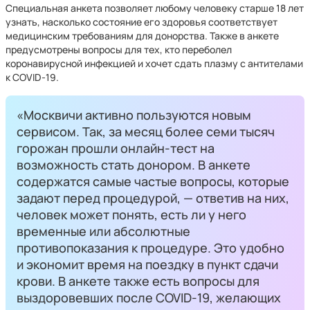
Специальная анкета позволяет любому человеку старше 18 лет
узнать, насколько состояние его здоровья соответствует
медицинским требованиям для донорства. Также в анкете
предусмотрены вопросы для тех, кто переболел
коронавирусной инфекцией и хочет сдать плазму с антителами
к COVID-19.
«Москвичи активно пользуются новым
сервисом. Так, за месяц более семи тысяч
горожан прошли онлайн-тест на
возможность стать донором. В анкете
содержатся самые частые вопросы, которые
задают перед процедурой, — ответив на них,
человек может понять, есть ли у него
временные или абсолютные
противопоказания к процедуре. Это удобно
и экономит время на поездку в пункт сдачи
крови. В анкете также есть вопросы для
выздоровевших после COVID-19, желающих