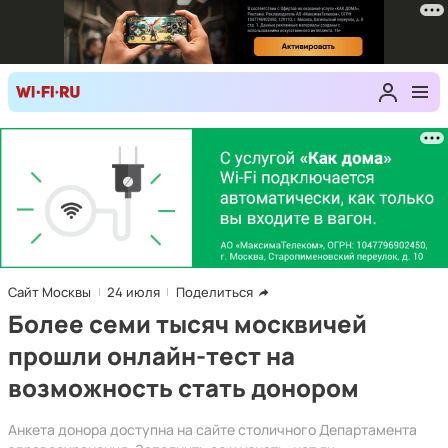
Сайт Москвы
24 июля
Поделиться
Более семи тысяч москвичей
прошли онлайн-тест на
возможность стать донором
Анкета донора доступна на сайте столичного Департамента