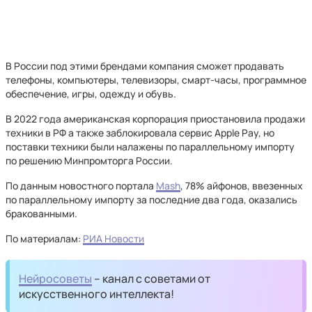
В России под этими брендами компания сможет продавать
телефоны, компьютеры, телевизоры, смарт-часы, программное
обеспечение, игры, одежду и обувь.
В 2022 года американская корпорация приостановила продажи
техники в РФ а также заблокировала сервис Apple Pay, но
поставки техники были налажены по параллельному импорту
по решению Минпромторга России.
По данным новостного портала
Mash
, 78% айфонов, ввезенных
по параллельному импорту за последние два года, оказались
бракованными.
По материалам:
РИА Новости
Нейросоветы
– канал с советами от
искусственного интеллекта!