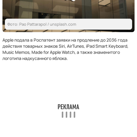
Фото: Pao Pattarapol / unsplash.com
Apple подала в Роспатент заявки на продление до 2036 года
действия товарных знаков Siri, AirTunes, iPad Smart Keyboard,
Music Memos, Made for Apple Watch, а также знаменитого
логотипа надкусанного яблока.