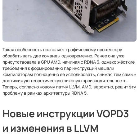
Такая особенность позволяет графическому процессору
обрабатывать две команды одновременно. Ранее она уже
присутствовала в GPU AMD, начиная с RDNA 3, однако жёсткие
требования к формированию пар инструкций мешали
компиляторам полноценно её использовать, снижая тем самым
достижимую теоретическую пиковую производительность.
Теперь, согласно новому патчу LLVM, AMD, вероятно, решит эту
проблему в рамках архитектуры RDNA 5.
Новые инструкции VOPD3
и изменения в LLVM