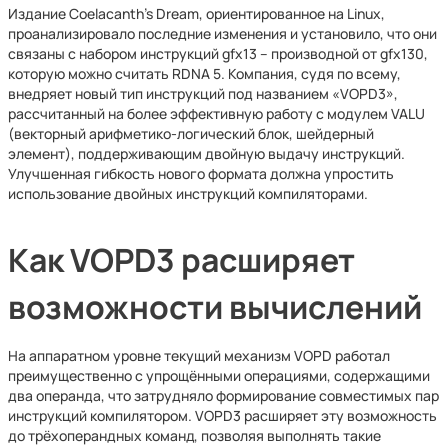
Издание Coelacanth’s Dream, ориентированное на Linux,
проанализировало последние изменения и установило, что они
связаны с набором инструкций gfx13 – производной от gfx130,
которую можно считать RDNA 5. Компания, судя по всему,
внедряет новый тип инструкций под названием «VOPD3»,
рассчитанный на более эффективную работу с модулем VALU
(векторный арифметико-логический блок, шейдерный
элемент), поддерживающим двойную выдачу инструкций.
Улучшенная гибкость нового формата должна упростить
использование двойных инструкций компиляторами.
Как VOPD3 расширяет
возможности вычислений
На аппаратном уровне текущий механизм VOPD работал
преимущественно с упрощёнными операциями, содержащими
два операнда, что затрудняло формирование совместимых пар
инструкций компилятором. VOPD3 расширяет эту возможность
до трёхоперандных команд, позволяя выполнять такие