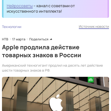
Нейросоветы
– канал с советами от
искусственного интеллекта!
Источник новости
Технологии
НТВ
17 марта
Поделиться
Apple продлила действие
товарных знаков в России
Американский техногигант продлил на десять лет действие
шести товарных знаков в РФ.