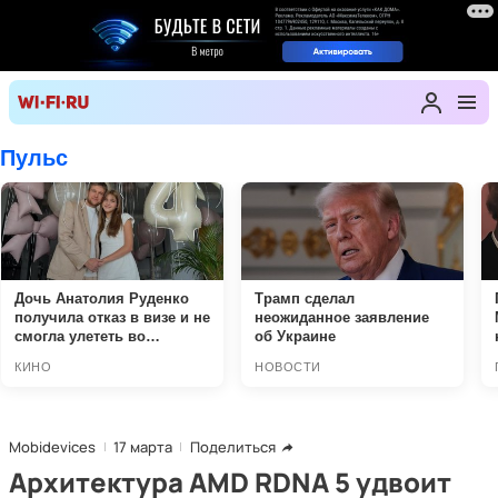
Mobidevices
17 марта
Поделиться
Архитектура AMD RDNA 5 удвоит