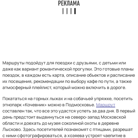
Маршруты подойдут для поездки с друзьями, с детьми или
даже как вариант романтической прогулки. Это готовые планы
поездок, в каждом есть карта, описание объектов и расписание
их посещения, рекомендации по выбору кафе по пути, а также
атмосферный плейлист, который можно включить в дороге.
Покататься на горных лыжах и на собачьей упряжке, посетить
этнопарк «Кочевник» можно в Подмосковье.
Маршрут
составлен так, что все это удастся успеть за два дня. В первый
день предстоит выдвинуться на северо-запад Московской
области и доехать до музея соколиной охоты в деревне
Лысково. Здесь посетителей познакомят с птицами, разрешат
с ними сфотографироваться, а хозяева устроят чаепитие в