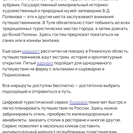
зубрами, Государственный мемориальный историко-
художественный и природный музей-заповедник В.Д.
Поленова — эти и другие места заслуживают внимания
путешественников. В Туле обязательно стоит побывать во всех
традиционных туристических местах города, а затем доехать
до Ясной Поляны. Здесь гостям предложат покататься на
санях или в конном экипаже.
Еще один
маршрут
рассчитан на поездку в Рязанскую область,
путешественников ждут экстрим, история и архитектурные
открытия. Пятый
вариант
подойдет для однодневного
путешествия на ферму с альпаками и сыроварню в
Подмосковье.
Все маршруты доступны бесплатно — достаточно выбрать
подходящий и отправиться в путь.
Цифровой туристический сервис
Russpass
помогает быстро и
легко планировать путешествия по России. Здесь можно
забронировать отель, приобрести железнодорожные и
авиабилеты, заказать столик в ресторане и многое другое.
Сервис позволяет в несколько кликов составить
индивидуальный маршрут по выбранным туристическим