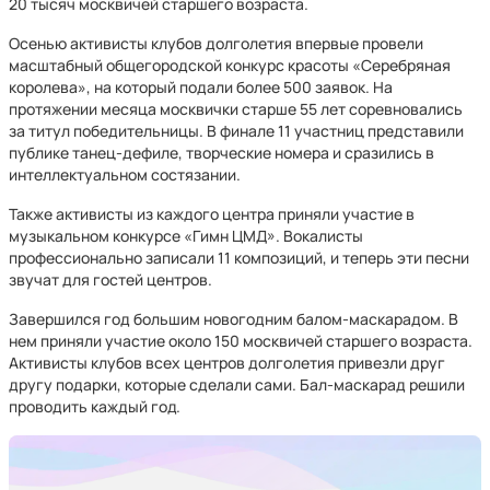
20 тысяч москвичей старшего возраста.
Осенью активисты клубов долголетия впервые провели
масштабный общегородской конкурс красоты «Серебряная
королева», на который подали более 500 заявок. На
протяжении месяца москвички старше 55 лет соревновались
за титул победительницы. В финале 11 участниц представили
публике танец-дефиле, творческие номера и сразились в
интеллектуальном состязании.
Также активисты из каждого центра приняли участие в
музыкальном конкурсе «Гимн ЦМД». Вокалисты
профессионально записали 11 композиций, и теперь эти песни
звучат для гостей центров.
Завершился год большим новогодним балом-маскарадом. В
нем приняли участие около 150 москвичей старшего возраста.
Активисты клубов всех центров долголетия привезли друг
другу подарки, которые сделали сами. Бал-маскарад решили
проводить каждый год.