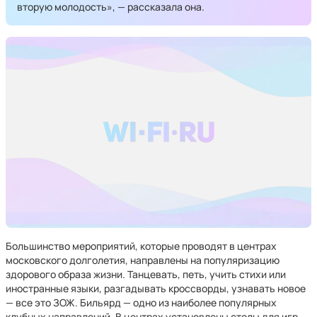
вторую молодость», — рассказала она.
Большинство мероприятий, которые проводят в центрах
московского долголетия, направлены на популяризацию
здорового образа жизни. Танцевать, петь, учить стихи или
иностранные языки, разгадывать кроссворды, узнавать новое
— все это ЗОЖ. Бильярд — одно из наиболее популярных
клубных направлений. В центрах установлены столы для игр,