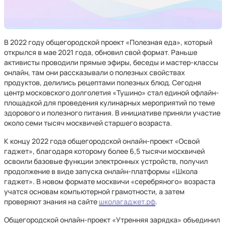
В 2022 году общегородской проект «Полезная еда», который
открылся в мае 2021 года, обновил свой формат. Раньше
активисты проводили прямые эфиры, беседы и мастер-классы
онлайн, там они рассказывали о полезных свойствах
продуктов, делились рецептами полезных блюд. Сегодня
центр московского долголетия «Тушино» стал единой офлайн-
площадкой для проведения кулинарных мероприятий по теме
здорового и полезного питания. В инициативе приняли участие
около семи тысяч москвичей старшего возраста.
К концу 2022 года общегородской онлайн-проект «Освой
гаджет», благодаря которому более 6,5 тысячи москвичей
освоили базовые функции электронных устройств, получил
продолжение в виде запуска онлайн-платформы «Школа
гаджет». В новом формате москвичи «серебряного» возраста
учатся основам компьютерной грамотности, а затем
проверяют знания на сайте
школагаджет.рф
.
Общегородской онлайн-проект «Утренняя зарядка» объединил