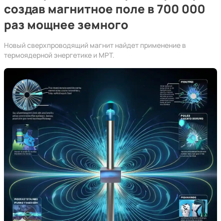
создав магнитное поле в 700 000
раз мощнее земного
Новый сверхпроводящий магнит найдет применение в
термоядерной энергетике и МРТ.