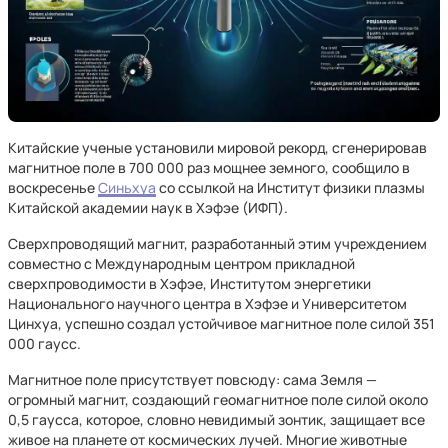
Китайские ученые установили мировой рекорд, сгенерировав
магнитное поле в 700 000 раз мощнее земного, сообщило в
воскресенье
Синьхуа
со ссылкой на Институт физики плазмы
Китайской академии наук в Хэфэе (ИФП).
Сверхпроводящий магнит, разработанный этим учреждением
совместно с Международным центром прикладной
сверхпроводимости в Хэфэе, Институтом энергетики
Национального научного центра в Хэфэе и Университетом
Цинхуа, успешно создал устойчивое магнитное поле силой 351
000 гаусс.
Магнитное поле присутствует повсюду: сама Земля —
огромный магнит, создающий геомагнитное поле силой около
0,5 гаусса, которое, словно невидимый зонтик, защищает все
живое на планете от космических лучей. Многие животные