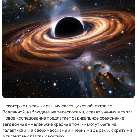
Некоторые из самых ранних светящихся объектов во
Вселенной, наблюдаемые телескопами, ставят ученых в тупик.
Новое исследование предлагает радикальное объяснение:
загадочные «маленькие красные точки» могут быть не
галактиками, а сверхмассивными черными дырами, скрытыми
в гигантских газовых коконах.