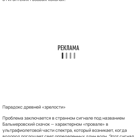
Парадокс древней «зрелости»
Проблема заключается в странном сигнале под названием
Бальмеровский скачок — характерном «провале» в
ультрафиолетовой части спектра, который возникает, когда
водород поглощает свет определенных длин волн. Этот сигнал