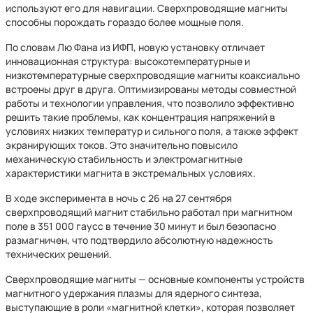
используют его для навигации. Сверхпроводящие магниты
способны порождать гораздо более мощные поля.
По словам Лю Фана из ИФП, новую установку отличает
инновационная структура: высокотемпературные и
низкотемпературные сверхпроводящие магниты коаксиально
встроены друг в друга. Оптимизированы методы совместной
работы и технологии управления, что позволило эффективно
решить такие проблемы, как концентрация напряжений в
условиях низких температур и сильного поля, а также эффект
экранирующих токов. Это значительно повысило
механическую стабильность и электромагнитные
характеристики магнита в экстремальных условиях.
В ходе эксперимента в ночь с 26 на 27 сентября
сверхпроводящий магнит стабильно работал при магнитном
поле в 351 000 гаусс в течение 30 минут и был безопасно
размагничен, что подтвердило абсолютную надежность
технических решений.
Сверхпроводящие магниты — основные компоненты устройств
магнитного удержания плазмы для ядерного синтеза,
выступающие в роли «магнитной клетки», которая позволяет