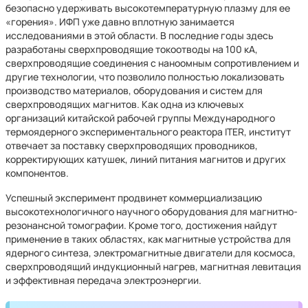
безопасно удерживать высокотемпературную плазму для ее
«горения». ИФП уже давно вплотную занимается
исследованиями в этой области. В последние годы здесь
разработаны сверхпроводящие токоотводы на 100 кА,
сверхпроводящие соединения с наноомным сопротивлением и
другие технологии, что позволило полностью локализовать
производство материалов, оборудования и систем для
сверхпроводящих магнитов. Как одна из ключевых
организаций китайской рабочей группы Международного
термоядерного экспериментального реактора ITER, институт
отвечает за поставку сверхпроводящих проводников,
корректирующих катушек, линий питания магнитов и других
компонентов.
Успешный эксперимент продвинет коммерциализацию
высокотехнологичного научного оборудования для магнитно-
резонансной томографии. Кроме того, достижения найдут
применение в таких областях, как магнитные устройства для
ядерного синтеза, электромагнитные двигатели для космоса,
сверхпроводящий индукционный нагрев, магнитная левитация
и эффективная передача электроэнергии.