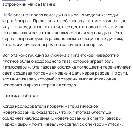
астрономии Макса Планка.
Наблюдение навело команду на мысль о модели «звезды-
черной дыры». Представьте себе звезду, но вместо ядра, где
идут термоядерные реакции, в ее центре находится активно
поглощающая вещество сверхмассивная черная дыра. Эта
черная дыра окружена раскаленным аккреционным диском,
который испускает огромное количество энергии.
Вся эта конструкция заключена в гигантское, невероятно
плотное облако водородного газа, которое играет роль
«атмосферы». Эта газовая оболочка поглощает и переизлучает
свет, создавая тот самый мощный Бальмеров разрыв. По сути,
это мини-квазар, который со стороны выглядит как одна
невероятно яркая и странная звезда.
Гипотеза работает
Когда исследователи провели математическое
моделирование, оказалось, что их гипотеза блестяще
объясняет наблюдения. Смоделированный спектр «звезды-
черной дыры» почти идеально совпал со спектром «Утеса».