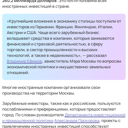
260,2 миллиарда долларов
. Это почти половина всех
иностранных инвестиций в стране.
«Крупнейшие вложения в экономику столицы поступили от
инвесторов из Германии, Франции, Финляндии, Италии,
Австрии и США. Чаще всего зарубежный бизнес
вкладывает средства в компании, которые занимаются
финансовой и страховой деятельностью, в сферу
торговли, в сектор промышленности и высоких
технологий, а также в недвижимость», — рассказал
Владимир Ефимов
, заместитель Мэра Москвы по вопросам
экономической политики и имущественно-земельных
отношений.
Многие иностранные компании организовали свои
производства на территории Москвы.
Зарубежные инвесторы, также как и российские, пользуются
послаблениями и преференциями, которые предоставляет
город. По словам руководителя
Департамента инвестиционной
и промышленной политики
Александра Прохорова
, проекты с
привлечением иностранных инвестиций способствуют