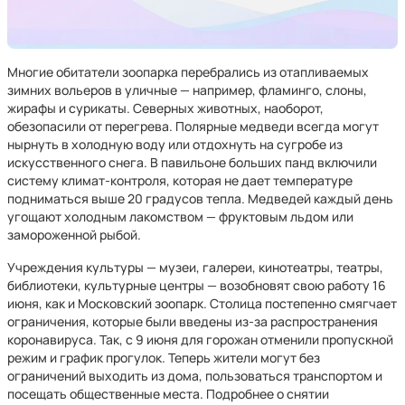
Многие обитатели зоопарка перебрались из отапливаемых
зимних вольеров в уличные — например, фламинго, слоны,
жирафы и сурикаты. Северных животных, наоборот,
обезопасили от перегрева. Полярные медведи всегда могут
нырнуть в холодную воду или отдохнуть на сугробе из
искусственного снега. В павильоне больших панд включили
систему климат-контроля, которая не дает температуре
подниматься выше 20 градусов тепла. Медведей каждый день
угощают холодным лакомством — фруктовым льдом или
замороженной рыбой.
Учреждения культуры — музеи, галереи, кинотеатры, театры,
библиотеки, культурные центры — возобновят свою работу 16
июня, как и Московский зоопарк. Столица постепенно смягчает
ограничения, которые были введены из-за распространения
коронавируса. Так, с 9 июня для горожан отменили пропускной
режим и график прогулок. Теперь жители могут без
ограничений выходить из дома, пользоваться транспортом и
посещать общественные места. Подробнее о снятии