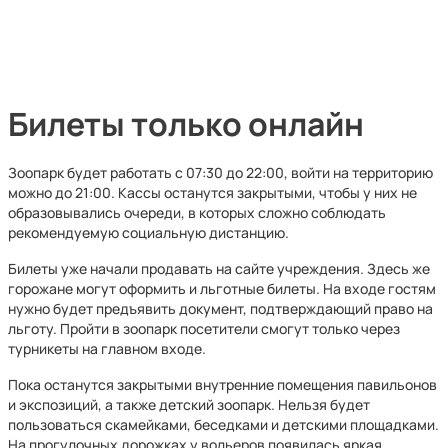
Билеты только онлайн
Зоопарк будет работать с 07:30 до 22:00, войти на территорию
можно до 21:00. Кассы останутся закрытыми, чтобы у них не
образовывались очереди, в которых сложно соблюдать
рекомендуемую социальную дистанцию.
Билеты уже начали продавать на сайте учреждения. Здесь же
горожане могут оформить и льготные билеты. На входе гостям
нужно будет предъявить документ, подтверждающий право на
льготу. Пройти в зоопарк посетители смогут только через
турникеты на главном входе.
Пока останутся закрытыми внутренние помещения павильонов
и экспозиций, а также детский зоопарк. Нельзя будет
пользоваться скамейками, беседками и детскими площадками.
На прогулочных дорожках у вольеров появилась яркая