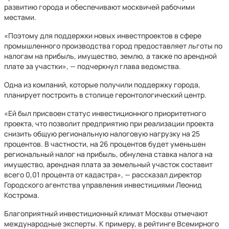
развитию города и обеспечивают москвичей рабочими
местами.
«Поэтому для поддержки новых инвестпроектов в сфере
промышленного производства город предоставляет льготы по
налогам на прибыль, имущество, землю, а также по арендной
плате за участки», — подчеркнул глава ведомства.
Одна из компаний, которые получили поддержку города,
планирует построить в столице геронтологический центр.
«Ей был присвоен статус инвестиционного приоритетного
проекта, что позволит предприятию при реализации проекта
снизить общую региональную налоговую нагрузку на 25
процентов. В частности, на 26 процентов будет уменьшен
региональный налог на прибыль, обнулена ставка налога на
имущество, арендная плата за земельный участок составит
всего 0,01 процента от кадастра», — рассказал директор
Городского агентства управления инвестициями Леонид
Кострома.
Благоприятный инвестиционный климат Москвы отмечают
международные эксперты. К примеру, в рейтинге Всемирного