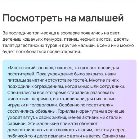
Посмотреть на малышей
За последние три месяца в зоопарке появились на свет
детеныш кошачьих лемуров, птенец черных аистов, десять
телят дагестанских туров и другие малыши. Всеми ими можно
будет полюбоваться после открытия.
«Московский зоопарк, наконец, открывает двери для
посетителей. Пока учреждение было закрыто, наши
питомцы заметили отсутствие гостей. Многие из них
подходили к ограждениям, когда мимо шли сотрудники.
Специалисты все это время старались развлекать
животных: например, изготавливали для них новые
игрушки и головоломки. Особенно по посетителям
соскучились обезьяны. Гориллы и орангутаны все чаще
уходят вглубь своих жилищ, менее активными стали и
саймири. Эти маленькие приматы обожают
демонстрировать свою ловкость людям, поэтому перед
публикой то и дело прыгали с ветки на ветку. Однако мы