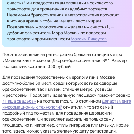
счастья“ мы предоставляем площадки московского
транспорта для проведения свадебных торжеств.
Церемонии бракосочетания в метрополитене проходят
в ночное время, чтобы не мешать пассажирам.
Поздравляем молодоженов и желаем им счастья!„ —
добавил заместитель Мэра Москвы по вопросам
транспорта и промышленности
Максим Ликсутов
.
Подать заявление на регистрацию брака на станции метро
«Маяковская» можно во Дворце бракосочетания № 1. Размер
госпошлины составит 350 рублей.
Для проведения торжественных мероприятий в Москве
доступно более 50 мест, среди которых есть как дворцы
бракосочетания, так и музеи, станция метро, усадьбы
и рестораны. Подобрать идеальную площадку поможет сервис
«Наша свадьба»
на портале mos.ru. В столичном
Департаменте
информационных технологий
отметили, что это самый
подробный гид по местам для проведения церемоний
бракосочетания. Он позволяет выбрать не только саму
площадку, но и, например, стиль интерьера или музыку. Кроме
того, здесь можно указать желаемую дату регистрации,