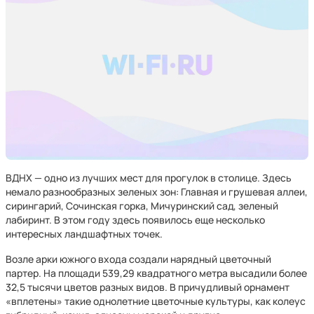
ВДНХ — одно из лучших мест для прогулок в столице. Здесь
немало разнообразных зеленых зон: Главная и грушевая аллеи,
сирингарий, Сочинская горка, Мичуринский сад, зеленый
лабиринт. В этом году здесь появилось еще несколько
интересных ландшафтных точек.
Возле арки южного входа создали нарядный цветочный
партер. На площади 539,29 квадратного метра высадили более
32,5 тысячи цветов разных видов. В причудливый орнамент
«вплетены» такие однолетние цветочные культуры, как колеус