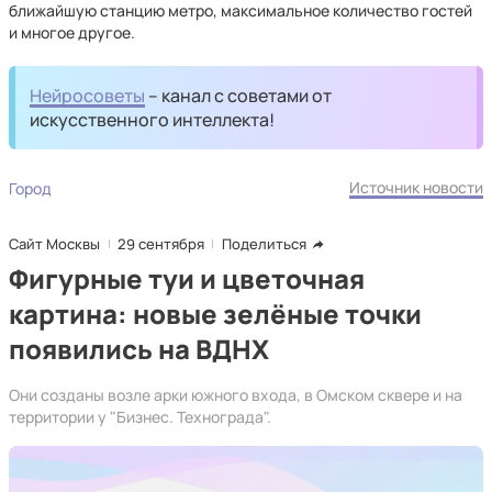
ближайшую станцию метро, максимальное количество гостей
и многое другое.
Нейросоветы
– канал с советами от
искусственного интеллекта!
Источник новости
Город
Сайт Москвы
29 сентября
Поделиться
Фигурные туи и цветочная
картина: новые зелёные точки
появились на ВДНХ
Они созданы возле арки южного входа, в Омском сквере и на
территории у "Бизнес. Технограда".