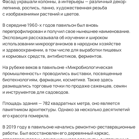
Фасад украшали колонны, а интерьеры — различный декор:
лепнина, роспись, панно, художественная резьба
с изображениями растений и цветов.
В середине 1960-х годов павильон был вновь
перепрофилирован и получил свое нынешнее наименование.
Экспозиция рассказывала об изучении и широком
использовании микроорганизмов в народном хозяйстве
и здравоохранении, в том числе для выработки пищевых
и кормовых средств, антибиотиков, ферментов.
На рубеже веков в павильоне «Микробиологическая
промышленность» проводились выставки, посвященные
биотехнологиям, фармации, косметике. Также здесь
размещались торговые точки по продаже саженцев, семян
и инструментов для садоводов.
Площадь здания — 782 квадратных метра, оно является
памятником архитектуры. Однако за несколько десятилетий
его красота померкла.
В 2019 году в павильоне начались ремонтно-реставрационные
работы. Был восстановлен его деревянный каркас,