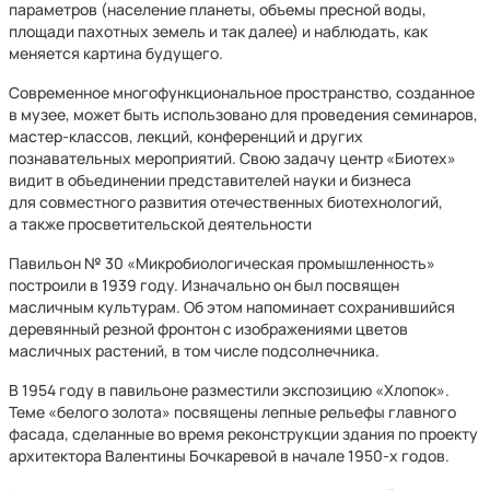
параметров (население планеты, объемы пресной воды,
площади пахотных земель и так далее) и наблюдать, как
меняется картина будущего.
Современное многофункциональное пространство, созданное
в музее, может быть использовано для проведения семинаров,
мастер-классов, лекций, конференций и других
познавательных мероприятий. Свою задачу центр «Биотех»
видит в объединении представителей науки и бизнеса
для совместного развития отечественных биотехнологий,
а также просветительской деятельности
Павильон № 30 «Микробиологическая промышленность»
построили в 1939 году. Изначально он был посвящен
масличным культурам. Об этом напоминает сохранившийся
деревянный резной фронтон с изображениями цветов
масличных растений, в том числе подсолнечника.
В 1954 году в павильоне разместили экспозицию «Хлопок».
Теме «белого золота» посвящены лепные рельефы главного
фасада, сделанные во время реконструкции здания по проекту
архитектора Валентины Бочкаревой в начале 1950-х годов.