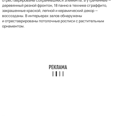
отреставрированы сохранившиеся элементы, а утраченные —
деревянный резной фронтон, 18 панно в технике сграффито,
закрашенные краской, лепной и керамический декор —
воссозданы. В интерьерах залов обнаружены
и отреставрированы потолочные росписи с растительным
орнаментом.