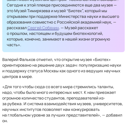
Сегодня к этой плеяде присоединяются еще два музея —
это Музей Тимирязева и музей “Биотех”, который мы
открываем при поддержке Министерства науки и высшего
образования совместно с Российской академией наук, —
рассказал
Сергей Собянин
. — Музей расскажет
о прошлом, настоящем и будущем биотехнологий,
которые, конечно, занимают в нашей жизни огромную
часть».
Валерий Фальков отметил, что открытие музея «Биотех»
ориентировано на решение двух задач: популяризацию науки
и поддержку статуса Москвы как одного из ведущих научных
центров в мире.
«Для того чтобы сюда со всего мира стремились таланты,
надо, чтобы было много интересных мест. К нам приезжает
огромное количество студентов, преподавателей из-
за рубежа. И система взаимодействия музеев, университетов,
научных институтов позволяет нам конкурировать
на глобальном уровне за лучших представителей», — добавил
он.