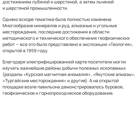
достижениям лубяной и шерстяной, а затем льняной
и шерстяной промышленности.
Однако вскоре тематика была полностью изменена.
Многообразие минералов и руд, алмазные и угольные
месторождения, последние достижения в области
методического и технического обеспечения геофизических
работ — все это было представлено в экспозиции «Геология»,
открытой в 1959 году.
Благодаря электрифицированной карте посетители могли
изучать важнейшие районы добычи полезных ископаемых
(разделы «Курская магнитная аномалия», «Якутские алмазы»,
«Тургайские месторождения» и другие). А на открытой
площадке возле павильона демонстрировалось буровое,
геофизическое и горнопроходческое оборудование.