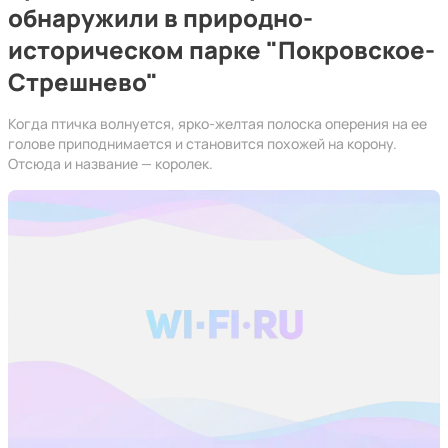
обнаружили в природно-
историческом парке "Покровское-
Стрешнево"
Когда птичка волнуется, ярко-желтая полоска оперения на ее
голове приподнимается и становится похожей на корону.
Отсюда и название — королек.