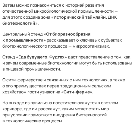
Затем можно познакомиться с историей развития
отечественной микробиологической промышленности —
для этого создана зона
«Исторический таймлайн. ДНК
биотехнологий»
.
Центральный стенд
«От биоразнообразия
к промышленности»
рассказывает о ключевых субъектах
биотехнологического процесса — микроорганизмах.
Стенд
«Еда будущего. Фудтех»
даст представление о том, как
и зачем современные биотехнологии могут быть использованы
в пищевой промышленности.
О сити-фермерстве и связанных с ним технологиях, а также
о его преимуществах перед традиционным сельским
хозяйством гости узнают на
«Сити-ферме»
.
На выходе из павильона посетители окажутся в светлом
коридоре, где им расскажут, каким может стать мир
при условии грамотного внедрения биотехнологий
в технологические процессы.