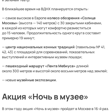
В ближайшее время на ВДНХ планируется открыть:
— самое высокое в Европе
колесо обозрения «Солнце
Москвы»
(высота — 140 метров) с 30 закрытыми кабинами,
в каждой из которых могут комфортно разместиться
до 15 человек. Продолжительность одного круга составит
примерно 19 минут;
—
центр национальных конных традиций
(павильоны № 41,
42, 43) с площадкой для соревнований, показательных
выступлений и интерактивным музеем лошади;
—
пешеходный маршрут «Лента Мебиуса»
длиной
около 300 метров и высотой около восьми метров над землей;
— новые
музейные экспозиции
.
Акция «Ночь в музее»
В этом году акция «Ночь в музее» пройдет в Москве в 16-й раз.