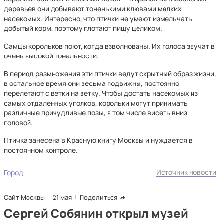
деревьев они добывают тоненькими клювами мелких
насекомых. Интересно, что птички не умеют измельчать
добытый корм, поэтому глотают пищу целиком.
Самцы корольков поют, когда взволнованы. Их голоса звучат в
очень высокой тональности.
В период размножения эти птички ведут скрытный образ жизни,
в остальное время они весьма подвижны, постоянно
перелетают с ветки на ветку. Чтобы достать насекомых из
самых отдаленных уголков, корольки могут принимать
различные причудливые позы, в том числе висеть вниз
головой.
Птичка занесена в Красную книгу Москвы и нуждается в
постоянном контроле.
Источник новости
Город
Сайт Москвы
21 мая
Поделиться
Сергей Собянин открыл музей