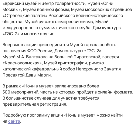
Еврейский музей и центр толерантности, музей «Огни
Москвы», Музей военной формы, Музей московских стрельцов
«Стрелецкие палаты» Российского военно-исторического
общества, Музей русского импрессионизма, Музей
международного нумизматического клуба, Дом культуры
«ГЭС-2» и многие другие.
Впервые к акции присоединятся Музей гаража особого
назначения ФСО России, Дом культуры «ГЭС-2»,
Музей М.А. Булгакова на Большой Пироговской, галерея
«Краснохолмская», Музей криптографии, римско-
католический кафедральный собор Непорочного Зачатия
Пресвятой Девы Марии.
В рамках «Ночи в музее» запланировано более
500 мероприятий, часть из которых пройдет в онлайн-формате.
В большинстве случаев для участия требуется
предварительная регистрация.
Подробную программу акции «Ночь в музее» можно найти
на
сайте
.