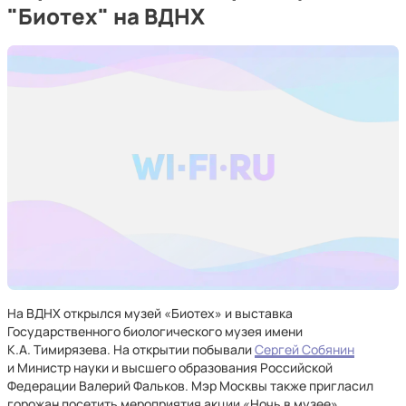
"Биотех" на ВДНХ
На ВДНХ открылся музей «Биотех» и выставка
Государственного биологического музея имени
К.А. Тимирязева. На открытии побывали
Сергей Собянин
и Министр науки и высшего образования Российской
Федерации Валерий Фальков. Мэр Москвы также пригласил
горожан посетить мероприятия акции «Ночь в музее».