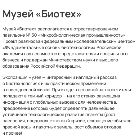
Музей «Биотех»
Музей «Биотех» располагается в отреставрированном
павильоне № 30 «Микробиологическая промышленность».
Проект реализован федеральным исследовательским центром
«Фундаментальные основы биотехнологии» Российской
академии наук совместно с представителями профильного
бизнеса и поддержан Министерством науки и высшего
образования Российской Федерации.
Экспозиция музея — интересный и наглядный рассказ
о биотехнологиях и их практическом применении
в повседневной жизни. При входе в основной зал посетители
попадают в темный коридор — на его стенах размещена
информация о глобальных вызовах для человечества,
преодоление которых будет определять дальнейшее
устойчивое технологическое развитие планеты (рост
населения, продовольственный кризис, сокращение объемов
пресной воды и пахотных земель, рост объемов отходов
и прочее).