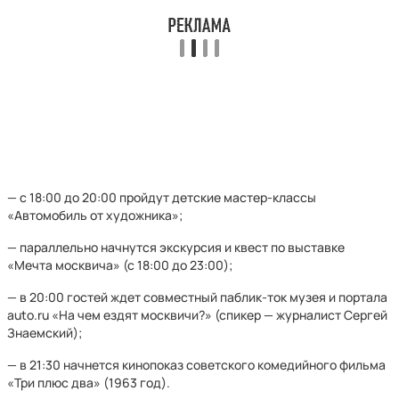
— с 18:00 до 20:00 пройдут детские мастер-классы
«Автомобиль от художника»;
— параллельно начнутся экскурсия и квест по выставке
«Мечта москвича» (с 18:00 до 23:00);
— в 20:00 гостей ждет совместный паблик-ток музея и портала
auto.ru «На чем ездят москвичи?» (спикер — журналист Сергей
Знаемский);
— в 21:30 начнется кинопоказ советского комедийного фильма
«Три плюс два» (1963 год).