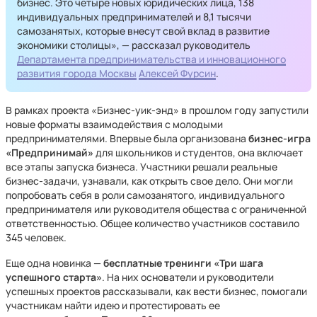
бизнес. Это четыре новых юридических лица, 138
индивидуальных предпринимателей и 8,1 тысячи
самозанятых, которые внесут свой вклад в развитие
экономики столицы», — рассказал руководитель
Департамента предпринимательства и инновационного
развития города Москвы
Алексей Фурсин
.
В рамках проекта «Бизнес-уик-энд» в прошлом году запустили
новые форматы взаимодействия с молодыми
предпринимателями. Впервые была организована
бизнес-игра
«Предпринимай»
для школьников и студентов, она включает
все этапы запуска бизнеса. Участники решали реальные
бизнес-задачи, узнавали, как открыть свое дело. Они могли
попробовать себя в роли самозанятого, индивидуального
предпринимателя или руководителя общества с ограниченной
ответственностью. Общее количество участников составило
345 человек.
Еще одна новинка —
бесплатные тренинги «Три шага
успешного старта»
. На них основатели и руководители
успешных проектов рассказывали, как вести бизнес, помогали
участникам найти идею и протестировать ее