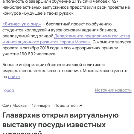
а полностью завершили обучение 2,1 тысячи человек. 427
наиболее активных выпускников представили свои проекты на
конкурсе «Будущее в твоих руках».
«Бизнес-уик-энд»
— бесплатный проект по обучению
студентов колледжей и вузов основам ведения бизнеса,
реализуемый под эгидой
Департамента предпринимательства
и инновационного развития города Москвы
. С момента запуска
проекта в октябре 2018 года в его мероприятиях приняли
участие 160 692 человека.
Больше информации об экономической политике и
имущественно-земельных отношениях Москвы можно узнать
на
сайте
.
Источник новости
Город
Сайт Москвы
13 января
Поделиться
Главархив открыл виртуальную
выставку посуды известных
москвичей