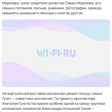
Морозова, сына создателя династии Саввы Морозова, его
семьи и потомков: письма, дневники, фотографии, одежда,
предметы домашнего обихода и многое другое.
На виртуальной выставке москвичам увидят посуду семьи
Гунст — известных москвичей. По проекту архитектора
Анатолия Гунста построили особняк одной из самых крупных
московских меценаток Александры Коншиной (ныне —