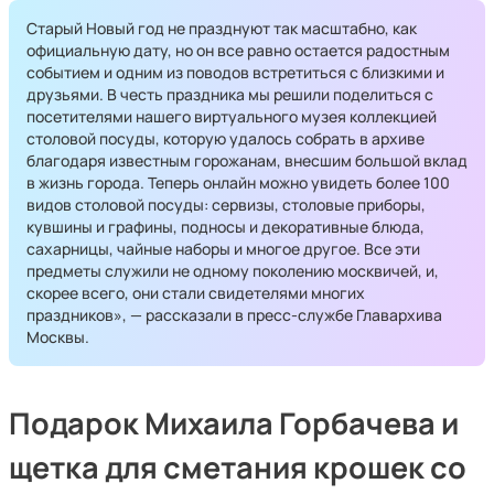
Старый Новый год не празднуют так масштабно, как
официальную дату, но он все равно остается радостным
событием и одним из поводов встретиться с близкими и
друзьями. В честь праздника мы решили поделиться с
посетителями нашего виртуального музея коллекцией
столовой посуды, которую удалось собрать в архиве
благодаря известным горожанам, внесшим большой вклад
в жизнь города. Теперь онлайн можно увидеть более 100
видов столовой посуды: сервизы, столовые приборы,
кувшины и графины, подносы и декоративные блюда,
сахарницы, чайные наборы и многое другое. Все эти
предметы служили не одному поколению москвичей, и,
скорее всего, они стали свидетелями многих
праздников», — рассказали в пресс-службе Главархива
Москвы.
Подарок Михаила Горбачева и
щетка для сметания крошек со