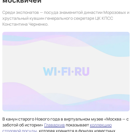
Среди экспонатов — посуда знаменитой династии Морозовых и
хрустальный кувшин генерального секретаря ЦК КПСС
Константина Черненко.
В канун старого Нового года в виртуальном музее «Москва — с
заботой об истории»
Главархив
показывает
коллекцию
столовой посуды
, которая хранится в фондах известных