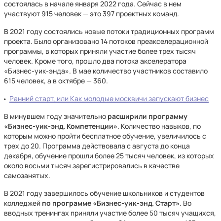
состоялась в начале января 2022 года. Сейчас в нем
участвуют 915 человек — это 397 проектных команд.
В 2021 году состоялись новые потоки традиционных программ
проекта. Было организовано 14 потоков преакселерационной
программы, в которых приняли участие более трех тысяч
человек. Кроме того, прошло два потока акселератора
«Бизнес-уик-энда». В мае количество участников составило
615 человек, а в октябре — 360.
Ранний старт, или Как молодые москвичи запускают бизнес
В минувшем году значительно
расширили программу
«Бизнес-уик-энд. Компетенции»
. Количество навыков, по
которым можно пройти бесплатное обучение, увеличилось с
трех до 20. Программа действовала с августа до конца
декабря, обучение прошли более 25 тысяч человек, из которых
около восьми тысяч зарегистрировались в качестве
самозанятых.
В 2021 году завершилось обучение школьников и студентов
колледжей
по программе «Бизнес-уик-энд. Старт»
. Во
вводных тренингах приняли участие более 50 тысяч учащихся,