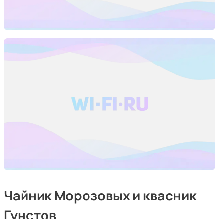
Чайник Морозовых и квасник
Гунстов