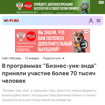
Сайт Москвы
13 января
Поделиться
В программах "Бизнес-уик-энда"
приняли участие более 70 тысяч
человек
"Бизнес-уик-энд" в прошлом году запустил новые форматы
взаимодействия с молодыми предпринимателями и самый
продолжительный отраслевой акселератор.