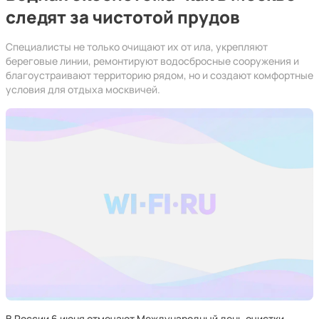
следят за чистотой прудов
Специалисты не только очищают их от ила, укрепляют
береговые линии, ремонтируют водосбросные сооружения и
благоустраивают территорию рядом, но и создают комфортные
условия для отдыха москвичей.
В России 6 июня отмечают Международный день очистки