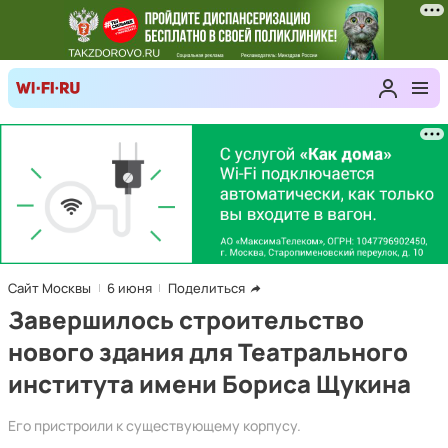
Сайт Москвы
6 июня
Поделиться
Завершилось строительство
нового здания для Театрального
института имени Бориса Щукина
Его пристроили к существующему корпусу.