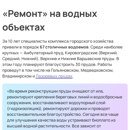
«Ремонт» на водных
объектах
За 10 лет специалисты комплекса городского хозяйства
привели в порядок
67 столичных водоемов
. Среди наиболее
крупных — Амбулаторный пруд, Кировоградские (Верхний,
Средний, Нижний), Верхние и Нижние Варшавские пруды. В
этом году планируют благоустроить 30 прудов. Работы
проведут в том числе на Гольяновском, Медведковском,
Владимирском и
Лазоревых прудах
.
«Во время реконструкции пруды очищают от ила,
ремонтируют крепления береговых линий и водосбросные
сооружения, восстанавливают водоупорный слой
(гидроизоляцию), ремонтируют дорожки и проводят
восстановительное благоустройство. Сегодня все чаще
для улучшения качества воды устраивают биоплато из
высшей водной растительности. Все зависит от