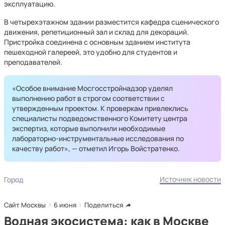
эксплуатацию.
В четырехэтажном здании разместится кафедра сценического
движения, репетиционный зал и склад для декораций.
Пристройка соединена с основным зданием института
пешеходной галереей, это удобно для студентов и
преподавателей.
«Особое внимание Мосгосстройнадзор уделял
выполнению работ в строгом соответствии с
утвержденным проектом. К проверкам привлеклись
специалисты подведомственного Комитету центра
экспертиз, которые выполнили необходимые
лабораторно-инструментальные исследования по
качеству работ», — отметил Игорь Войстратенко.
Источник новости
Город
Сайт Москвы
6 июня
Поделиться
Водная экосистема: как в Москве