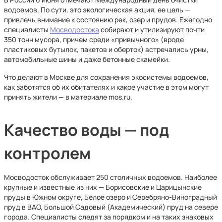
водоемов. По сути, это экологическая акция, ее цель —
привлечь внимание к состоянию рек, озер и прудов. Ежегодно
специалисты
Мосводостока
собирают и утилизируют почти
350 тонн мусора, причем среди «привычного» (вроде
пластиковых бутылок, пакетов и оберток) встречались урны,
автомобильные шины и даже бетонные скамейки.
Что делают в Москве для сохранения экосистемы водоемов,
как заботятся об их обитателях и какое участие в этом могут
принять жители — в материале mos.ru.
Качество воды — под
контролем
Мосводосток обслуживает 250 столичных водоемов. Наиболее
крупные и известные из них — Борисовские и Царицынские
пруды в Южном округе, Белое озеро и Серебряно-Виноградный
пруд в ВАО, Большой Садовый (Академический) пруд на севере
города. Специалисты следят за порядком и на таких знаковых