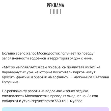
Больше всего жалоб Мосводосток получает по поводу
загрязненности водоемов и территории рядом с ними.
«Мусор не появляется сам по себе: он прилетает из тех же
перевернутых урн, некоторые посетители парков могут
бросить фантики и обертки на асфальт», — напомнила Светлана
Бутушина.
По регламенту работы на водоемах и зонах отдыха
специалисты Мосводостока проводят ежедневно. За год
собирают и утилизируют почти 350 тонн мусора.