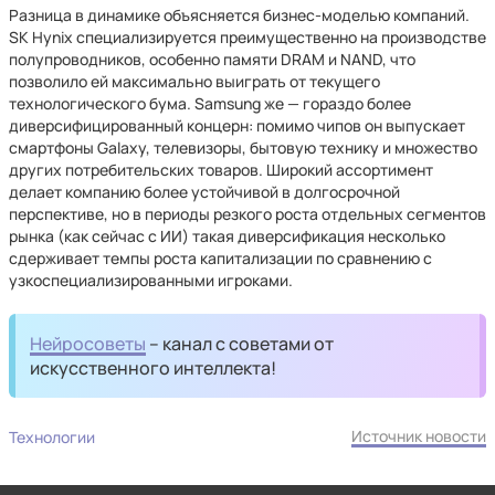
Разница в динамике объясняется бизнес-моделью компаний.
SK Hynix специализируется преимущественно на производстве
полупроводников, особенно памяти DRAM и NAND, что
позволило ей максимально выиграть от текущего
технологического бума. Samsung же — гораздо более
диверсифицированный концерн: помимо чипов он выпускает
смартфоны Galaxy, телевизоры, бытовую технику и множество
других потребительских товаров. Широкий ассортимент
делает компанию более устойчивой в долгосрочной
перспективе, но в периоды резкого роста отдельных сегментов
рынка (как сейчас с ИИ) такая диверсификация несколько
сдерживает темпы роста капитализации по сравнению с
узкоспециализированными игроками.
Нейросоветы
– канал с советами от
искусственного интеллекта!
Источник новости
Технологии