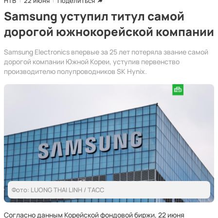
НТВ
22 июня
Поделиться
Samsung уступил титул самой
дорогой южнокорейской компании
Samsung Electronics впервые за 25 лет потеряла звание самой
дорогой компании Южной Кореи, уступив первенство
производителю полупроводников SK Hynix.
Фото: LUONG THAI LINH / ТАСС
Согласно данным Корейской фондовой биржи, 22 июня