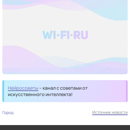
Нейросоветы
– канал с советами от
искусственного интеллекта!
Источник новости
Город