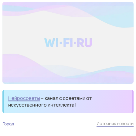
Нейросоветы
– канал с советами от
искусственного интеллекта!
Источник новости
Город