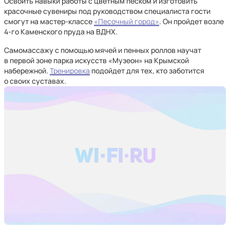
Освоить навыки работы с цветным песком и изготовить
красочные сувениры под руководством специалиста гости
смогут на мастер-классе
«Песочный город»
. Он пройдет возле
4-го Каменского пруда на ВДНХ.
Самомассажу с помощью мячей и пенных роллов научат
в первой зоне парка искусств «Музеон» на Крымской
набережной.
Тренировка
подойдет для тех, кто заботится
о своих суставах.