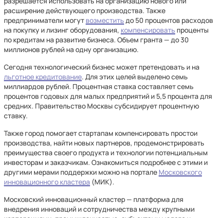
разрешается использовать на организацию нового или
расширение действующего производства. Также
предприниматели могут
возместить
до 50 процентов расходов
на покупку и лизинг оборудования,
компенсировать
проценты
по кредитам на развитие бизнеса. Объем гранта — до 30
миллионов рублей на одну организацию.
Сегодня технологический бизнес может претендовать и на
льготное кредитование
. Для этих целей выделено семь
миллиардов рублей. Процентная ставка составляет семь
процентов годовых для малых предприятий и 5,5 процента для
средних. Правительство Москвы субсидирует процентную
ставку.
Также город помогает стартапам компенсировать простои
производства, найти новых партнеров, продемонстрировать
преимущества своего продукта и технологии потенциальным
инвесторам и заказчикам. Ознакомиться подробнее с этими и
другими мерами поддержки можно на портале
Московского
инновационного кластера
(МИК).
Московский инновационный кластер — платформа для
внедрения инноваций и сотрудничества между крупными