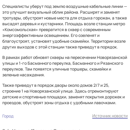
Специалисты уберут под землю воздушные кабельные линии —
это улучшит визуальный облик района. Расширят и заменят
тротуары, обустроят новые места для отдыха горожан, а также
высадят деревья и кустарники. Площадь возле станции метро
«Комсомольская» превратится в сквер с современным
энергоэффективным освещением. Его озеленят и
благоустроят, установят удобные скамейки. Территории возле
других выходов с этой станции также приведут в порядок.
В рамках работ обновят скверы на пересечении Новорязанской
улицы и 1-го Басманного переулка, Басманного и Рязанского
переулков. Там появятся уличные торшеры, скамейки и
зеленые насаждения.
Также приведут в порядок дворы около домов 2/7 и 25,
строение 1 на Новорязанской улице. Здесь отремонтируют
детские и спортивные площадки, заменят покрытия дорожек и
проездов, обустроят зоны отдыха с удобными лавочками.
Источник новости
Город