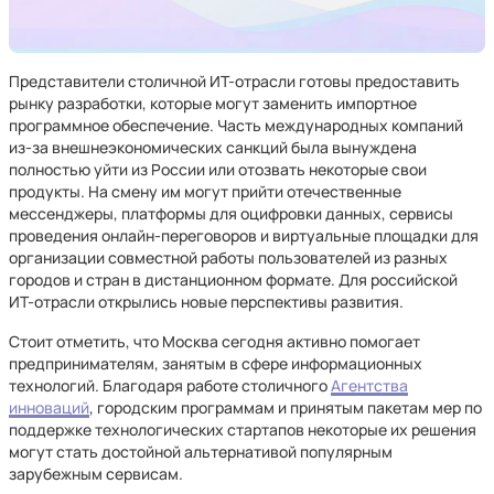
Представители столичной ИТ-отрасли готовы предоставить
рынку разработки, которые могут заменить импортное
программное обеспечение. Часть международных компаний
из-за внешнеэкономических санкций была вынуждена
полностью уйти из России или отозвать некоторые свои
продукты. На смену им могут прийти отечественные
мессенджеры, платформы для оцифровки данных, сервисы
проведения онлайн-переговоров и виртуальные площадки для
организации совместной работы пользователей из разных
городов и стран в дистанционном формате. Для российской
ИТ-отрасли открылись новые перспективы развития.
Стоит отметить, что Москва сегодня активно помогает
предпринимателям, занятым в сфере информационных
технологий. Благодаря работе столичного
Агентства
инноваций
, городским программам и принятым пакетам мер по
поддержке технологических стартапов некоторые их решения
могут стать достойной альтернативой популярным
зарубежным сервисам.