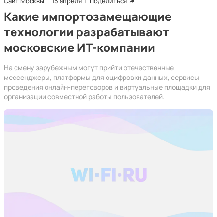
Сайт Москвы
15 апреля
Поделиться
Какие импортозамещающие
технологии разрабатывают
московские ИТ-компании
На смену зарубежным могут прийти отечественные
мессенджеры, платформы для оцифровки данных, сервисы
проведения онлайн-переговоров и виртуальные площадки для
организации совместной работы пользователей.