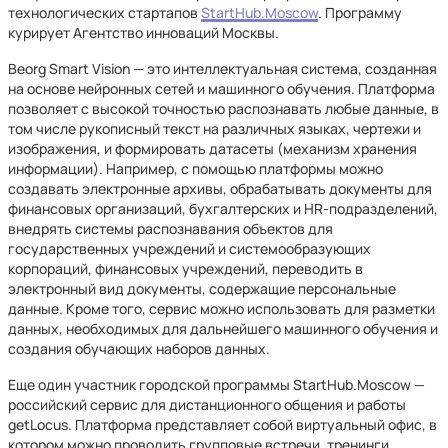
технологических стартапов
StartHub.Moscow
. Программу
курирует Агентство инноваций Москвы.
Beorg Smart Vision — это интеллектуальная система, созданная
на основе нейронных сетей и машинного обучения. Платформа
позволяет с высокой точностью распознавать любые данные, в
том числе рукописный текст на различных языках, чертежи и
изображения, и формировать датасеты (механизм хранения
информации). Например, с помощью платформы можно
создавать электронные архивы, обрабатывать документы для
финансовых организаций, бухгалтерских и HR-подразделений,
внедрять системы распознавания объектов для
государственных учреждений и системообразующих
корпораций, финансовых учреждений, переводить в
электронный вид документы, содержащие персональные
данные. Кроме того, сервис можно использовать для разметки
данных, необходимых для дальнейшего машинного обучения и
создания обучающих наборов данных.
Еще один участник городской программы StartHub.Moscow —
российский сервис для дистанционного общения и работы
getLocus. Платформа представляет собой виртуальный офис, в
котором можно проводить групповые встречи, тренинги,