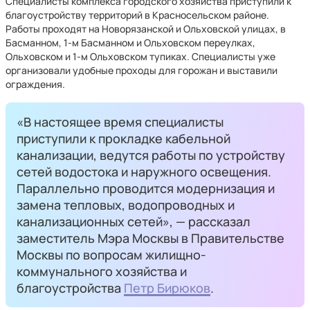
Специалисты комплекса городского хозяйства приступили к
благоустройству территорий в Красносельском районе.
Работы проходят на Новорязанской и Ольховской улицах, в
Басманном, 1-м Басманном и Ольховском переулках,
Ольховском и 1-м Ольховском тупиках. Специалисты уже
организовали удобные проходы для горожан и выставили
ограждения.
«В настоящее время специалисты
приступили к прокладке кабельной
канализации, ведутся работы по устройству
сетей водостока и наружного освещения.
Параллельно проводится модернизация и
замена тепловых, водопроводных и
канализационных сетей», — рассказал
заместитель Мэра Москвы в Правительстве
Москвы по вопросам жилищно-
коммунального хозяйства и
благоустройства
Петр Бирюков
.