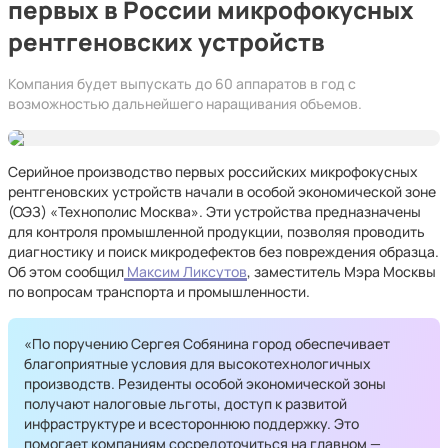
первых в России микрофокусных
рентгеновских устройств
Компания будет выпускать до 60 аппаратов в год с
возможностью дальнейшего наращивания объемов.
Серийное производство первых российских микрофокусных
рентгеновских устройств начали в особой экономической зоне
(ОЭЗ) «Технополис Москва». Эти устройства предназначены
для контроля промышленной продукции, позволяя проводить
диагностику и поиск микродефектов без повреждения образца.
Об этом сообщил
Максим Ликсутов
, заместитель Мэра Москвы
по вопросам транспорта и промышленности.
«По поручению Сергея Собянина город обеспечивает
благоприятные условия для высокотехнологичных
производств. Резиденты особой экономической зоны
получают налоговые льготы, доступ к развитой
инфраструктуре и всестороннюю поддержку. Это
помогает компаниям сосредоточиться на главном —