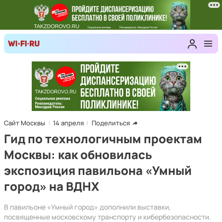
Сайт Москвы
14 апреля
Поделиться
Гид по технологичным проектам
Москвы: как обновилась
экспозиция павильона «Умный
город» на ВДНХ
В павильоне «Умный город» дополнили выставки,
посвященные московскому транспорту и кибербезопасности.