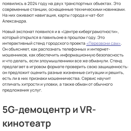
появились в 2024 году на двух транспортных объектах. Это
современные станции, оснащенные техническими новинками.
На них оживают навигация, карты города и чат-бот
Александра.
Новый экспонат появился и в «Центре киберграмотности»,
который открылся в павильоне в прошлом году. Это
интерактивный стенд городского проекта
«Перезвони сам»
.
Он объясняет, как распознать телефонных и интернет-
мошенников, как обеспечить информационную безопасность
и что делать, если злоумышленники все же обманули. Стенд
предлагает в игровом формате проверить свою защищенность:
он предложит оценить разные жизненные ситуации и решить,
есть ли в них признаки мошенничества. Сервис научит
отличать хитрости и уловки, а также обман от обычного
предложения услуг.
5G-демоцентр и VR-
кинотеатр