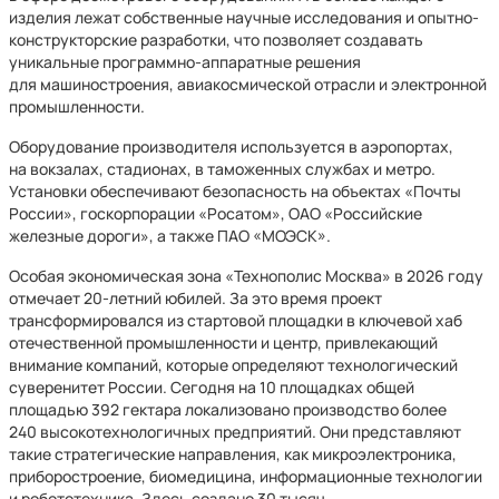
изделия лежат собственные научные исследования и опытно-
конструкторские разработки, что позволяет создавать
уникальные программно-аппаратные решения
для машиностроения, авиакосмической отрасли и электронной
промышленности.
Оборудование производителя используется в аэропортах,
на вокзалах, стадионах, в таможенных службах и метро.
Установки обеспечивают безопасность на объектах «Почты
России», госкорпорации «Росатом», ОАО «Российские
железные дороги», а также ПАО «МОЭСК».
Особая экономическая зона «Технополис Москва» в 2026 году
отмечает 20-летний юбилей. За это время проект
трансформировался из стартовой площадки в ключевой хаб
отечественной промышленности и центр, привлекающий
внимание компаний, которые определяют технологический
суверенитет России. Сегодня на 10 площадках общей
площадью 392 гектара локализовано производство более
240 высокотехнологичных предприятий. Они представляют
такие стратегические направления, как микроэлектроника,
приборостроение, биомедицина, информационные технологии
и робототехника. Здесь создано 30 тысяч