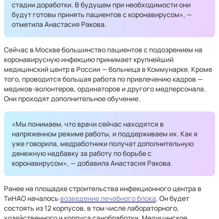
стадии доработки. В будущем при необходимости они
будут готовы принять пациентов с коронавирусом», —
отметила Анастасия Ракова.
Сейчас в Москве большинство пациентов с подозрением на
коронавирусную инфекцию принимает крупнейший
медицинский центр в России — больница в Коммунарке. Кроме
того, проводится большая работа по привлечению кадров —
медиков-волонтеров, ординаторов и другого медперсонала.
Они проходят дополнительное обучение.
«Мы понимаем, что врачи сейчас находятся в
напряженном режиме работы, и поддерживаем их. Как я
уже говорила, медработники получат дополнительную
денежную надбавку за работу по борьбе с
коронавирусом», — добавила Анастасия Ракова.
Ранее на площадке строительства инфекционного центра в
ТиНАО началось
возведение лечебного блока
. Он будет
состоять из 12 корпусов, в том числе лабораторного,
хозяйственного и корпуса санобработки. Медицинское