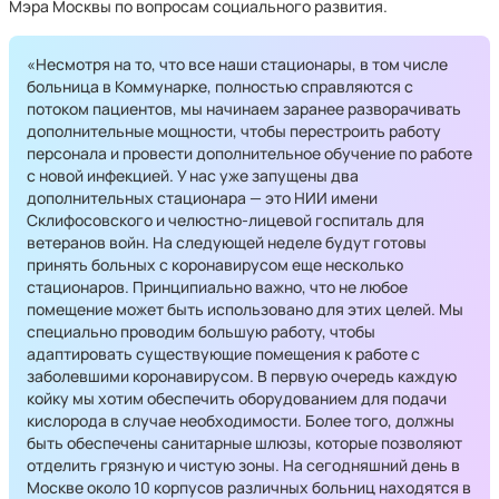
Мэра Москвы по вопросам социального развития.
«Несмотря на то, что все наши стационары, в том числе
больница в Коммунарке, полностью справляются с
потоком пациентов, мы начинаем заранее разворачивать
дополнительные мощности, чтобы перестроить работу
персонала и провести дополнительное обучение по работе
с новой инфекцией. У нас уже запущены два
дополнительных стационара — это НИИ имени
Склифосовского и челюстно-лицевой госпиталь для
ветеранов войн. На следующей неделе будут готовы
принять больных с коронавирусом еще несколько
стационаров. Принципиально важно, что не любое
помещение может быть использовано для этих целей. Мы
специально проводим большую работу, чтобы
адаптировать существующие помещения к работе с
заболевшими коронавирусом. В первую очередь каждую
койку мы хотим обеспечить оборудованием для подачи
кислорода в случае необходимости. Более того, должны
быть обеспечены санитарные шлюзы, которые позволяют
отделить грязную и чистую зоны. На сегодняшний день в
Москве около 10 корпусов различных больниц находятся в