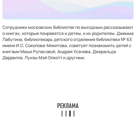
Сотрудники московских библиотек по выходным рассказывают
о книгах, которые понравятся и детям, и их родителям. Джемма
Лабутина, библиотекарь детского отделения библиотеки № 63
имени И.С. Соколова-Микитова, советует познакомить детей с
книгами Маши Рупасовой, Андрея Усачева, Джеральда
Даррелла, Луизы Мэй Олкотт и другими.