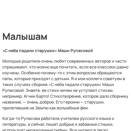
Малышам
«С неба падали старушки» Маши Рупасовой
Молодые родители очень любят современных авторов и часто
спрашивают, что можно еще почитать, если все классики давно
изучены. Особенно почему-то с этим вопросом обращаются
папы, которые приходят с детьми. Я и мои коллеги советуем в
таких случаях сборник «С неба падали старушки» Маши
Рупасовой. Знаете, ее стихи ничем не уступают стихам,
например, Агнии Барто! Стихотворение, которое дало сборнику
название, — очень доброе. Его героини — старушки,
прилетевшие на Землю как волшебные феи.
Когда-то Рупасова работала учителем русского языка и
литературы, а сейчас пишет добрые и забавные стишки,
использует неожиданные рифмы. Все читается легко,