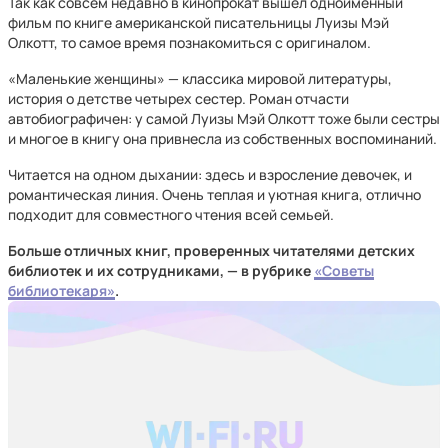
Так как совсем недавно в кинопрокат вышел одноименный
фильм по книге американской писательницы Луизы Мэй
Олкотт, то самое время познакомиться с оригиналом.
«Маленькие женщины» — классика мировой литературы,
история о детстве четырех сестер. Роман отчасти
автобиографичен: у самой Луизы Мэй Олкотт тоже были сестры
и многое в книгу она привнесла из собственных воспоминаний.
Читается на одном дыхании: здесь и взросление девочек, и
романтическая линия. Очень теплая и уютная книга, отлично
подходит для совместного чтения всей семьей.
Больше отличных книг, проверенных читателями детских
библиотек и их сотрудниками, — в рубрике
«Советы
библиотекаря»
.