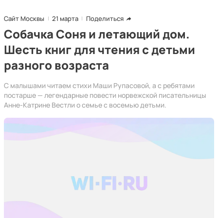
Сайт Москвы
21 марта
Поделиться
Собачка Соня и летающий дом.
Шесть книг для чтения с детьми
разного возраста
С малышами читаем стихи Маши Рупасовой, а с ребятами
постарше — легендарные повести норвежской писательницы
Анне-Катрине Вестли о семье с восемью детьми.