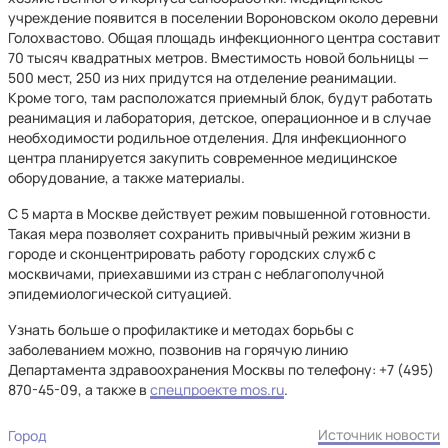
учреждение появится в поселении Вороновском около деревни
Голохвастово. Общая площадь инфекционного центра составит
70 тысяч квадратных метров. Вместимость новой больницы —
500 мест, 250 из них придутся на отделение реанимации.
Кроме того, там расположатся приемный блок, будут работать
реанимация и лаборатория, детское, операционное и в случае
необходимости родильное отделения. Для инфекционного
центра планируется закупить современное медицинское
оборудование, а также материалы.
С 5 марта в Москве действует режим повышенной готовности.
Такая мера позволяет сохранить привычный режим жизни в
городе и сконцентрировать работу городских служб с
москвичами, приехавшими из стран с неблагополучной
эпидемиологической ситуацией.
Узнать больше о профилактике и методах борьбы с
заболеванием можно, позвонив на горячую линию
Департамента здравоохранения Москвы по телефону: +7 (495)
870-45-09, а также в
спецпроекте mos.ru
.
Источник новости
Город