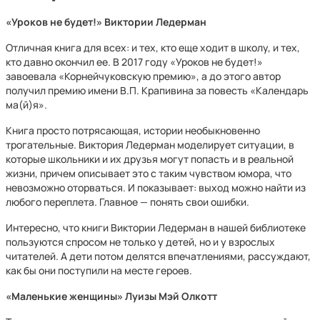
«Уроков не будет!» Виктории Ледерман
Отличная книга для всех: и тех, кто еще ходит в школу, и тех,
кто давно окончил ее. В 2017 году «Уроков не будет!»
завоевала «Корнейчуковскую премию», а до этого автор
получил премию имени В.П. Крапивина за повесть «Календарь
ма(й)я».
Книга просто потрясающая, истории необыкновенно
трогательные. Виктория Ледерман моделирует ситуации, в
которые школьники и их друзья могут попасть и в реальной
жизни, причем описывает это с таким чувством юмора, что
невозможно оторваться. И показывает: выход можно найти из
любого переплета. Главное — понять свои ошибки.
Интересно, что книги Виктории Ледерман в нашей библиотеке
пользуются спросом не только у детей, но и у взрослых
читателей. А дети потом делятся впечатлениями, рассуждают,
как бы они поступили на месте героев.
«Маленькие женщины» Луизы Мэй Олкотт