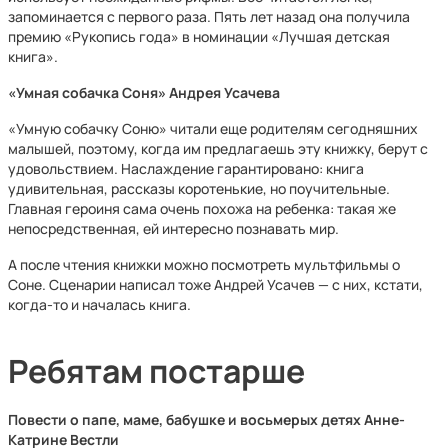
запоминается с первого раза. Пять лет назад она получила
премию «Рукопись года» в номинации «Лучшая детская
книга».
«Умная собачка Соня» Андрея Усачева
«Умную собачку Соню» читали еще родителям сегодняшних
малышей, поэтому, когда им предлагаешь эту книжку, берут с
удовольствием. Наслаждение гарантировано: книга
удивительная, рассказы коротенькие, но поучительные.
Главная героиня сама очень похожа на ребенка: такая же
непосредственная, ей интересно познавать мир.
А после чтения книжки можно посмотреть мультфильмы о
Соне. Сценарии написал тоже Андрей Усачев — с них, кстати,
когда-то и началась книга.
Ребятам постарше
Повести о папе, маме, бабушке и восьмерых детях Анне-
Катрине Вестли