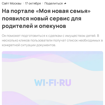
Сайт Москвы
17 октября
Поделиться
На портале «Моя новая семья»
появился новый сервис для
родителей и опекунов
Он поможет подготовиться к сделкам с имуществом детей. В
несколько кликов пользователи получат список необходимых в
конкретной ситуации документов.