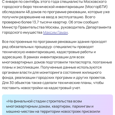
С января по сентябрь этого года специалисты Московского
городского бюро технической инвентаризации (МосгорБТИ)
обследовали 48 домов по программе реновации, которые уже
получили разрешение на ввод в эксплуатацию. Всего
проверено более 13,7 тысячи квартир. Об этом сообщил
Министр Правительства Москвы, руководитель Департамента
городского имущества
Максим Гаман
.
Все построенные по программе реновации здания проходят
ряд обязательных процедур: специалисты проводят
техническую инвентаризацию, кадастровые работы и
адресацию. В рамках инвентаризации для всех
многоквартирных домов подготовили техпаспорта, поэтажные
планы и экспликации. Полученные данные используются
органами власти для мониторинга состояния жилищного
фонда, реализации городских программ и других проектов.
Для 30 объектов также сделали технические планы, чтобы
поставить новостройки на кадастровый учет.
«На финальной стадии строительства всем
многоквартирным домам, квартирам, паркингам и
машино-местам на территории новостроек присвоили