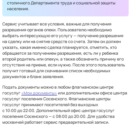
столичного Департамента труда и социальной защиты
населения.
Сервис учитывает все условия, важные для получения
разрешения органов опеки. Пользователю необходимо
выбрать интересующую его услугу — получение разрешения
на сделку или на снятие средств со счета. Затем он должен
указать, какая именно сделка планируется, отметить, кто
обращается за получением разрешения, есть ли у ребенка
второй родитель или опекун, а также обозначить причину его
отсутствия на приеме, если нужно. После этого пользователь
получит готовый для скачивания список необходимых
документов и бланк заявления.
Подать документы можно в любом флагманском центре
госуслуг
«Мои документы»
или дополнительном офисе центра
госуслуг поселения Сосенского. Флагманские центры
госуслуг принимают посетителей без выходных
с 10:00 до 22:00. Дополнительный офис центра госуслуг
поселения Сосенского — с 08:00 до 20:00. Для удобства
москвичей работает сервис предварительной записи.