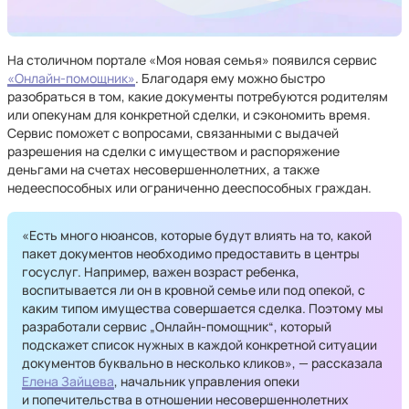
На столичном портале «Моя новая семья» появился сервис
«Онлайн-помощник»
. Благодаря ему можно быстро
разобраться в том, какие документы потребуются родителям
или опекунам для конкретной сделки, и сэкономить время.
Сервис поможет с вопросами, связанными с выдачей
разрешения на сделки с имуществом и распоряжение
деньгами на счетах несовершеннолетних, а также
недееспособных или ограниченно дееспособных граждан.
«Есть много нюансов, которые будут влиять на то, какой
пакет документов необходимо предоставить в центры
госуслуг. Например, важен возраст ребенка,
воспитывается ли он в кровной семье или под опекой, с
каким типом имущества совершается сделка. Поэтому мы
разработали сервис „Онлайн-помощник“, который
подскажет список нужных в каждой конкретной ситуации
документов буквально в несколько кликов», — рассказала
Елена Зайцева
, начальник управления опеки
и попечительства в отношении несовершеннолетних