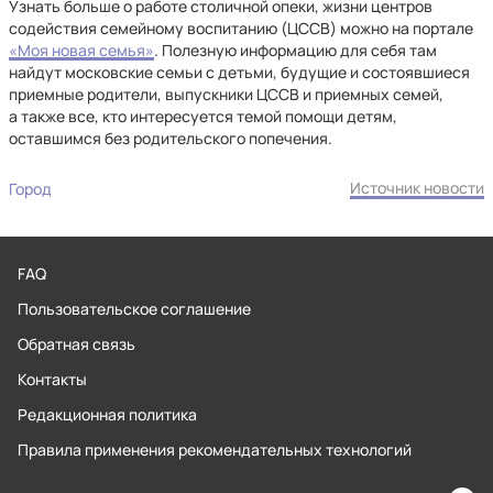
Узнать больше о работе столичной опеки, жизни центров
содействия семейному воспитанию (ЦССВ) можно на портале
«Моя новая семья»
. Полезную информацию для себя там
найдут московские семьи с детьми, будущие и состоявшиеся
приемные родители, выпускники ЦССВ и приемных семей,
а также все, кто интересуется темой помощи детям,
оставшимся без родительского попечения.
Источник новости
Город
FAQ
Пользовательское соглашение
Обратная связь
Контакты
Редакционная политика
Правила применения рекомендательных технологий