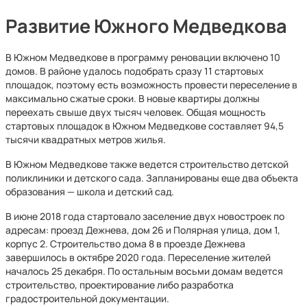
Развитие Южного Медведкова
В Южном Медведкове в программу реновации включено 10
домов. В районе удалось подобрать сразу 11 стартовых
площадок, поэтому есть возможность провести переселение в
максимально сжатые сроки. В новые квартиры должны
переехать свыше двух тысяч человек. Общая мощность
стартовых площадок в Южном Медведкове составляет 94,5
тысячи квадратных метров жилья.
В Южном Медведкове также ведется строительство детской
поликлиники и детского сада. Запланированы еще два объекта
образования — школа и детский сад.
В июне 2018 года стартовало заселение двух новостроек по
адресам: проезд Дежнева, дом 26 и Полярная улица, дом 1,
корпус 2. Строительство дома 8 в проезде Дежнева
завершилось в октябре 2020 года. Переселение жителей
началось 25 декабря. По остальным восьми домам ведется
строительство, проектирование либо разработка
градостроительной документации.