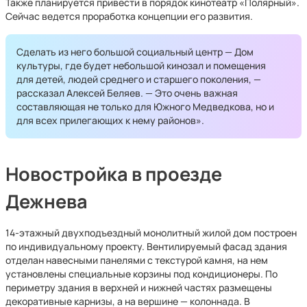
Также планируется привести в порядок кинотеатр «Полярный».
Сейчас ведется проработка концепции его развития.
Сделать из него большой социальный центр — Дом
культуры, где будет небольшой кинозал и помещения
для детей, людей среднего и старшего поколения, —
рассказал Алексей Беляев. — Это очень важная
составляющая не только для Южного Медведкова, но и
для всех прилегающих к нему районов».
Новостройка в проезде
Дежнева
14-этажный двухподъездный монолитный жилой дом построен
по индивидуальному проекту. Вентилируемый фасад здания
отделан навесными панелями с текстурой камня, на нем
установлены специальные корзины под кондиционеры. По
периметру здания в верхней и нижней частях размещены
декоративные карнизы, а на вершине — колоннада. В