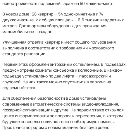
новостройке есть подземный гараж на 50 машино-мест.
В новом доме 128 квартир — 54 однокомнатные и 74
двухкомнатные. Их общая площадь — 6,6 тысячи квадратных
метров. Две квартиры оборудованы для проживания
маломобильных граждан.
Улучшенная отделка квартир и мест общего пользования
выполнена в соответствии с требованиями московского
стандарта реновации.
Первый этаж оформлен витражным остеклением. В подъездах
предусмотрены комнаты консьержа и колясочные. В каждом
подъезде установлено по два лифта — пассажирский и
грузовой. На них также можно спуститься в паркинг на
подземный этаж.
Для обеспечения безопасности в доме установлены
современные автоматические системы видеонаблюдения,
пожарной сигнализации и другие. На первом этаже открылся
центр информирования по вопросам переселения, в котором
будущие новоселы получают всю необходимую помощь.
Пространство рядом с новым зданием благоустроено.