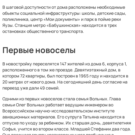
В шаговой доступности от дома расположены необходимые
объекты социальной инфраструктуры: школы, детские сады,
поликлиника, центр «Мои документы» и парк в пойме реки
Яузы. Станция метро «Бабушкинская» находится в трех
остановках общественного транспорта.
Первые новоселы
В новостройку переселятся 147 жителей из дома 6, корпуса 1,
расположенного в том же проезде. Девятиэтажный дом, в
котором 72 квартиры, был построен в 1965 году и находится в
20 метрах от нового дома. На сегодняшний день согласие на
переезд уже дали 49 семей.
Одними из первых новоселов стала семья Вольных. Глава
семьи Олег Вольных работает ведущим инженером во
Всероссийском научно-исследовательском институте
авиационных материалов. Его супруга Татьяна находится в
отпуске по уходу за ребенком. Их старшая дочь, девятилетняя
Софья, учится во втором классе. Младшей Стефании два года.
Она посещает группу кратковременного пребывания в