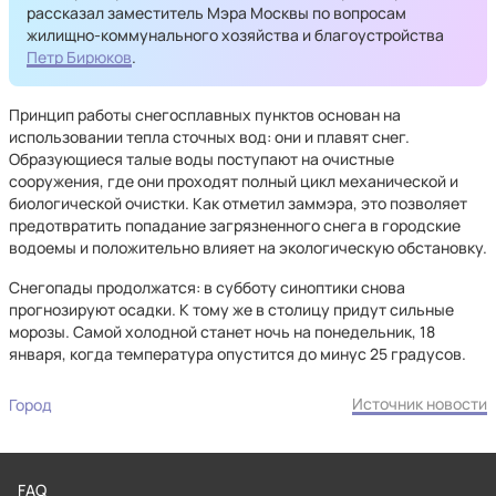
рассказал заместитель Мэра Москвы по вопросам
жилищно-коммунального хозяйства и благоустройства
Петр Бирюков
.
Принцип работы снегосплавных пунктов основан на
использовании тепла сточных вод: они и плавят снег.
Образующиеся талые воды поступают на очистные
сооружения, где они проходят полный цикл механической и
биологической очистки. Как отметил заммэра, это позволяет
предотвратить попадание загрязненного снега в городские
водоемы и положительно влияет на экологическую обстановку.
Снегопады продолжатся: в субботу синоптики снова
прогнозируют осадки. К тому же в столицу придут сильные
морозы. Самой холодной станет ночь на понедельник, 18
января, когда температура опустится до минус 25 градусов.
Источник новости
Город
FAQ