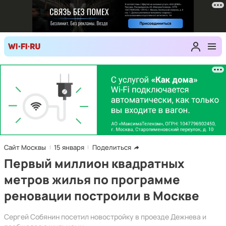
Сайт Москвы
15 января
Поделиться
Первый миллион квадратных
метров жилья по программе
реновации построили в Москве
Сергей Собянин посетил новостройку в проезде Дежнева и