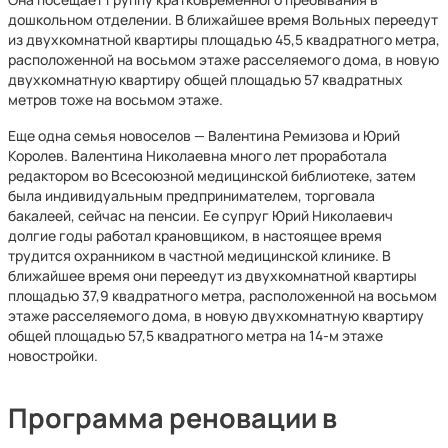
дошкольном отделении. В ближайшее время Вольных переедут
из двухкомнатной квартиры площадью 45,5 квадратного метра,
расположенной на восьмом этаже расселяемого дома, в новую
двухкомнатную квартиру общей площадью 57 квадратных
метров тоже на восьмом этаже.
Еще одна семья новоселов — Валентина Ремизова и Юрий
Королев. Валентина Николаевна много лет проработала
редактором во Всесоюзной медицинской библиотеке, затем
была индивидуальным предпринимателем, торговала
бакалеей, сейчас на пенсии. Ее супруг Юрий Николаевич
долгие годы работал крановщиком, в настоящее время
трудится охранником в частной медицинской клинике. В
ближайшее время они переедут из двухкомнатной квартиры
площадью 37,9 квадратного метра, расположенной на восьмом
этаже расселяемого дома, в новую двухкомнатную квартиру
общей площадью 57,5 квадратного метра на 14-м этаже
новостройки.
Программа реновации в