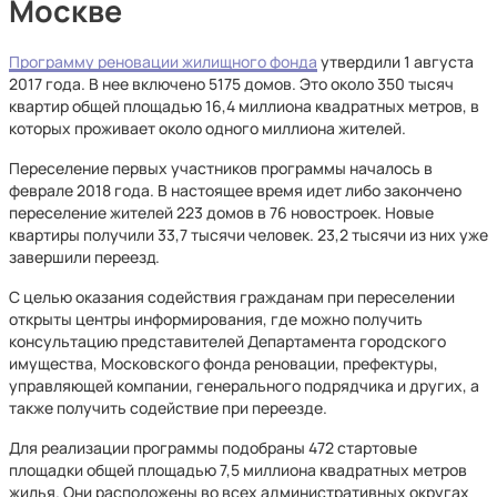
Москве
Программу реновации жилищного фонда
утвердили 1 августа
2017 года. В нее включено 5175 домов. Это около 350 тысяч
квартир общей площадью 16,4 миллиона квадратных метров, в
которых проживает около одного миллиона жителей.
Переселение первых участников программы началось в
феврале 2018 года. В настоящее время идет либо закончено
переселение жителей 223 домов в 76 новостроек. Новые
квартиры получили 33,7 тысячи человек. 23,2 тысячи из них уже
завершили переезд.
С целью оказания содействия гражданам при переселении
открыты центры информирования, где можно получить
консультацию представителей Департамента городского
имущества, Московского фонда реновации, префектуры,
управляющей компании, генерального подрядчика и других, а
также получить содействие при переезде.
Для реализации программы подобраны 472 стартовые
площадки общей площадью 7,5 миллиона квадратных метров
жилья. Они расположены во всех административных округах