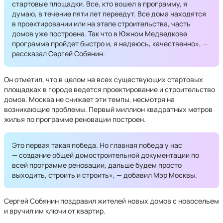
стартовые площадки. Все, кто вошел в программу, я
думаю, в течение пяти лет переедут. Все дома находятся
в проектировании или на этапе строительства, часть
домов уже построена. Так что в Южном Медведкове
программа пройдет быстро и, я надеюсь, качественно», —
рассказал Сергей Собянин.
Он отметил, что в целом на всех существующих стартовых
площадках в городе ведется проектирование и строительство
домов. Москва не снижает эти темпы, несмотря на
возникающие проблемы. Первый миллион квадратных метров
жилья по программе реновации построен.
Это первая такая победа. Но главная победа у нас
— создание общей домостроительной документации по
всей программе реновации, дальше будем просто
выходить, строить и строить», — добавил Мэр Москвы.
Сергей Собянин поздравил жителей новых домов с новосельем
и вручил им ключи от квартир.