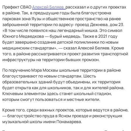
Префект СВАО
Алексей Беляев
рассказал и о других проектах
в районе. Так, в предыдущие годы была благоустроена
парковая зона Яузы и общественное пространство на ранее
заброшенной территории по адресу: проезд Дежнева, дом 23.
«В том числе появился наш легендарный мишка. Это символ
Южного Медведкова ― бурый медведь. Также в 2021 году
будет завершено создание детской поликлиники по новым
медицинским стандартам», ― сказал Алексей Беляев. Кроме
того, в районе рассматривается проект развития транспортной
инфраструктуры на территории бывших промзон.
По поручению Мэра Москвы школьные территории в районе
благоустраивают по новым стандартам. Шесть
образовательных зданий будут объединены, их территория
будет открыта как для школьников, так и для жителей района.
Ключевым элементом здесь станет школьный стадион,
которым смогут пользоваться и местные жители.
Кроме того, среди важных проектов, которые ведутся в районе,
― благоустройство пруда в Ясном проезде и реконструкция
музыкальной школы имени Понамарева.