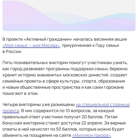
В проекте «Активный гражданин» началась весенняя акция
«Моя семья — моя Москва»
, приуроченная к Году семьи
в России.
Пять познавательных викторин помогут участникам узнать,
как город развивает программы поддержки семьи, бережно
хранит историю знаменитых московских династий, создает
семейные проекты в сфере культуры, спорта, образования
и новые общественные пространства и как сами горожане
помогают в этом.
Четыре викторины уже размещены
на специальной странице
проекта
. В них содержится по 10 вопросов, за каждый
правильный ответ участники получат 20 баллов. Пятая
бонусная викторина станет доступна 22 апреля. За верные
ответы в ней начислят по 50 баллов, которые можно будет
обменять на поощрения на сайте
«Миллион призов»
.