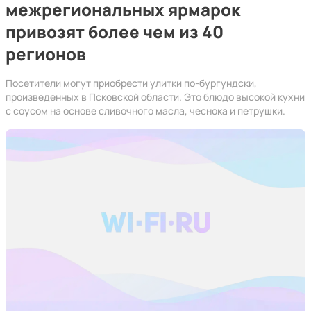
межрегиональных ярмарок
привозят более чем из 40
регионов
Посетители могут приобрести улитки по-бургундски,
произведенных в Псковской области. Это блюдо высокой кухни
с соусом на основе сливочного масла, чеснока и петрушки.