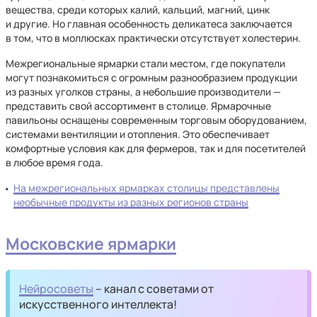
вещества, среди которых калий, кальций, магний, цинк
и другие. Но главная особенность деликатеса заключается
в том, что в моллюсках практически отсутствует холестерин.
Межрегиональные ярмарки стали местом, где покупатели
могут познакомиться с огромным разнообразием продукции
из разных уголков страны, а небольшие производители —
представить свой ассортимент в столице. Ярмарочные
павильоны оснащены современным торговым оборудованием,
системами вентиляции и отопления. Это обеспечивает
комфортные условия как для фермеров, так и для посетителей
в любое время года.
На межрегиональных ярмарках столицы представлены
необычные продукты из разных регионов страны
Московские ярмарки
Нейросоветы
– канал с советами от
искусственного интеллекта!