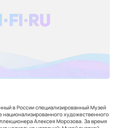
енный в России специализированный Музей
ве национализированного художественного
ллекционера Алексея Морозова. За время