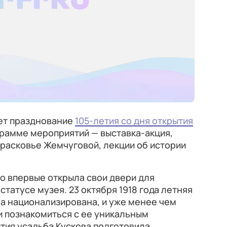
дет празднование
105-летия со дня открытия
ограмме мероприятий — выставка-акция,
расковье Жемчуговой, лекции об истории
во впервые открыла свои двери для
статусе музея. 23 октября 1918 года летняя
 национализирована, и уже менее чем
и познакомиться с ее уникальным
ытия усадьба Кускова подготовила