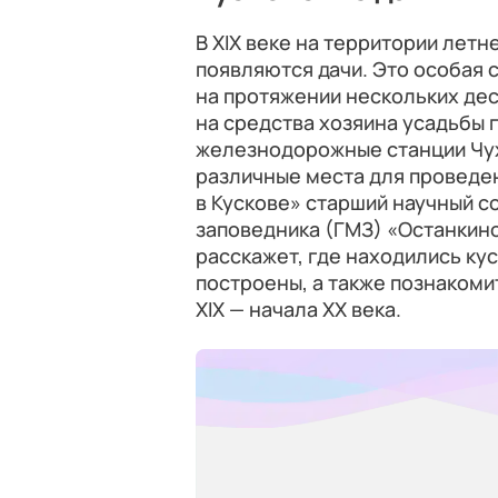
В XIX веке на территории лет
появляются дачи. Это особая 
на протяжении нескольких дес
на средства хозяина усадьбы
железнодорожные станции Чух
различные места для проведен
в Кускове» старший научный с
заповедника (ГМЗ) «Останкин
расскажет, где находились кус
построены, а также познакоми
XIX — начала XX века.