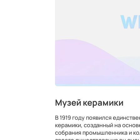
Музей керамики
В 1919 году появился единств
керамики, созданный на осно
собрания промышленника и ко