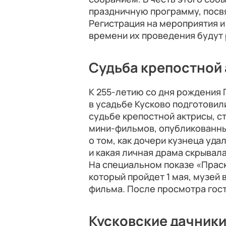
праздничную программу, посв
Регистрация на мероприятия 
времени их проведения буду
Судьба крепостной
К 255-летию со дня рождения
в усадьбе Кусково подготовил
судьбе крепостной актрисы, 
мини-фильмов, опубликованны
о том, как дочери кузнеца уд
и какая личная драма скрывал
На специальном показе «Прас
который пройдет 1 мая, музей
фильма. После просмотра гост
Кусковские дачник