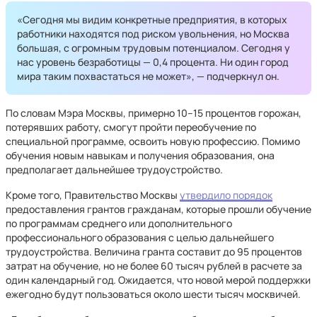
«Сегодня мы видим конкретные предприятия, в которых
работники находятся под риском увольнения, но Москва
большая, с огромным трудовым потенциалом. Сегодня у
нас уровень безработицы — 0,4 процента. Ни один город
мира таким похвастаться не может», — подчеркнул он.
По словам Мэра Москвы, примерно 10–15 процентов горожан,
потерявших работу, смогут пройти переобучение по
специальной программе, освоить новую профессию. Помимо
обучения новым навыкам и получения образования, она
предполагает дальнейшее трудоустройство.
Кроме того, Правительство Москвы
утвердило порядок
предоставления грантов гражданам, которые прошли обучение
по программам среднего или дополнительного
профессионального образования с целью дальнейшего
трудоустройства. Величина гранта составит до 95 процентов
затрат на обучение, но не более 60 тысяч рублей в расчете за
один календарный год. Ожидается, что новой мерой поддержки
ежегодно будут пользоваться около шести тысяч москвичей.