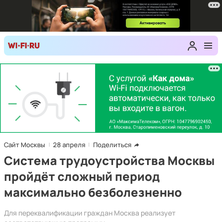
Сайт Москвы
28 апреля
Поделиться
Система трудоустройства Москвы
пройдёт сложный период
максимально безболезненно
Для переквалификации граждан Москва реализует