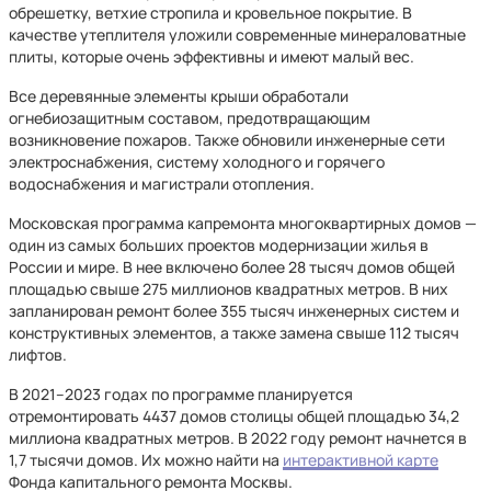
обрешетку, ветхие стропила и кровельное покрытие. В
качестве утеплителя уложили современные минераловатные
плиты, которые очень эффективны и имеют малый вес.
Все деревянные элементы крыши обработали
огнебиозащитным составом, предотвращающим
возникновение пожаров. Также обновили инженерные сети
электроснабжения, систему холодного и горячего
водоснабжения и магистрали отопления.
Московская программа капремонта многоквартирных домов —
один из самых больших проектов модернизации жилья в
России и мире. В нее включено более 28 тысяч домов общей
площадью свыше 275 миллионов квадратных метров. В них
запланирован ремонт более 355 тысяч инженерных систем и
конструктивных элементов, а также замена свыше 112 тысяч
лифтов.
В 2021–2023 годах по программе планируется
отремонтировать 4437 домов столицы общей площадью 34,2
миллиона квадратных метров. В 2022 году ремонт начнется в
1,7 тысячи домов. Их можно найти на
интерактивной карте
Фонда капитального ремонта Москвы.