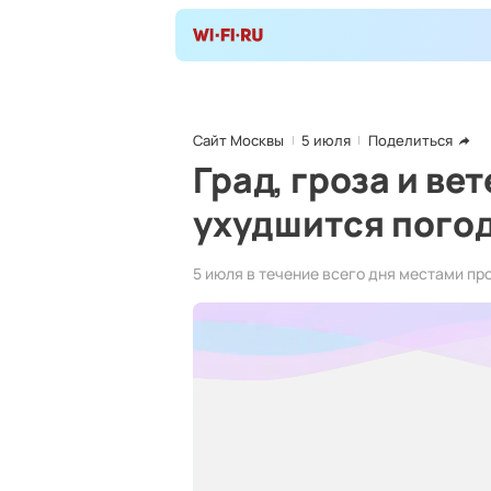
Сайт Москвы
5 июля
Поделиться
Град, гроза и ве
ухудшится пого
5 июля в течение всего дня местами пр