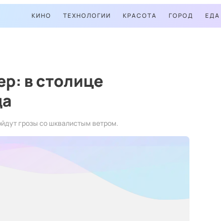
КИНО
ТЕХНОЛОГИИ
КРАСОТА
ГОРОД
ЕДА
тер: в столице
да
ойдут грозы со шквалистым ветром.