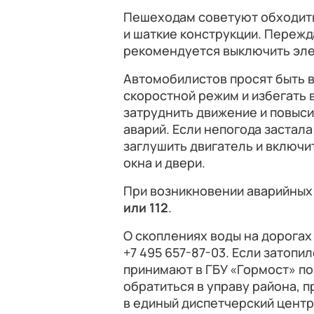
Пешеходам советуют обходить
и шаткие конструкции. Пережд
рекомендуется выключить эл
Автомобилистов просят быть 
скоростной режим и избегать
затруднить движение и повыси
аварий. Если непогода застала
заглушить двигатель и включит
окна и двери.
При возникновении аварийных
или 112
.
О скоплениях воды на дорогах
+7 495 657-87-03. Если затопи
принимают в ГБУ «Гормост» по
обратиться в управу района, п
в единый диспетчерский центр 