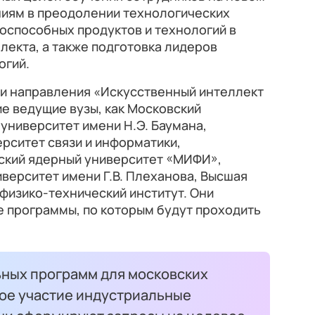
иям в преодолении технологических
оспособных продуктов и технологий в
лекта, а также подготовка лидеров
огий.
и направления «Искусственный интеллект
е ведущие вузы, как Московский
университет имени Н.Э. Баумана,
рситет связи и информатики,
ский ядерный университет «МИФИ»,
верситет имени Г.В. Плеханова, Высшая
физико-технический институт. Они
 программы, по которым будут проходить
ьных программ для московских
ое участие индустриальные