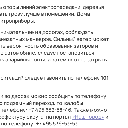
 опоры линий электропередачи, деревья
ать грозу лучше в помещении. Дома
ектроприборы.
внимательнее на дорогах, соблюдать
 внезапных маневров. Сильный ветер может
ть вероятность образования заторов и
 в автомобиле, следует остановиться,
ь аварийные огни, а затем плотно закрыть
 ситуаций следует звонить по телефону
101
 и во дворах можно сообщить по телефону:
ло подземный переход, то жалобы
 телефону: +7 495 632-58-46. Также можно
рефектуру округа, на портал
«Наш город»
и
по телефону: +7 495 539-53-53.