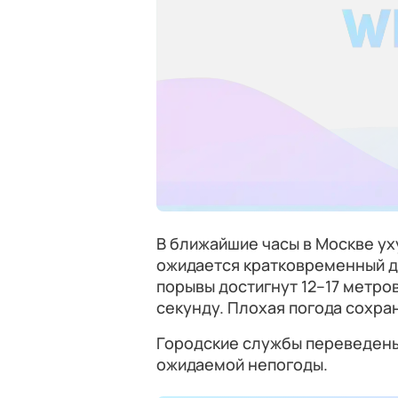
В ближайшие часы в Москве ух
ожидается кратковременный до
порывы достигнут 12–17 метров
секунду. Плохая погода сохран
Городские службы переведены
ожидаемой непогоды.