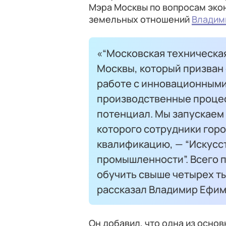
Мэра Москвы по вопросам эко
земельных отношений
Владим
«“Московская техническая
Москвы, который призван
работе с инновационным
производственные проце
потенциал. Мы запускаем 
которого сотрудники гор
квалификацию, — “Искусс
промышленности”. Всего 
обучить свыше четырех ты
рассказал Владимир Ефим
Он добавил, что одна из осно