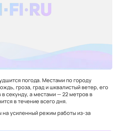
удшится погода. Местами по городу
ждь, гроза, град и шквалистый ветер, его
 в секунду, а местами — 22 метров в
ится в течение всего дня.
 на усиленный режим работы из-за