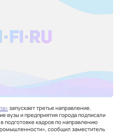
ла»
запускает третье направление.
е вузы и предприятия города подписали
 в подготовке кадров по направлению
промышленности», сообщил заместитель