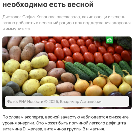
необходимо есть весной
Диетолог Софья Кованова рассказала, какие овощи и зелень
важно добавить в весенний рацион для поддержания здоровья
и иммунитета.
Фото: РИА Новости © 2026, Владимир Астапкович
По словам эксперта, весной зачастую наблюдается снижение
уровня энергии. Это может быть причиной легкого дефицита
витамина D, железа, витаминов группы B и магния.