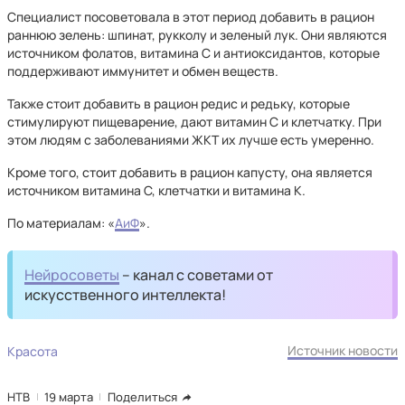
Специалист посоветовала в этот период добавить в рацион
раннюю зелень: шпинат, рукколу и зеленый лук. Они являются
источником фолатов, витамина C и антиоксидантов, которые
поддерживают иммунитет и обмен веществ.
Также стоит добавить в рацион редис и редьку, которые
стимулируют пищеварение, дают витамин C и клетчатку. При
этом людям с заболеваниями ЖКТ их лучше есть умеренно.
Кроме того, стоит добавить в рацион капусту, она является
источником витамина С, клетчатки и витамина К.
По материалам: «
АиФ
».
Нейросоветы
– канал с советами от
искусственного интеллекта!
Источник новости
Красота
НТВ
19 марта
Поделиться