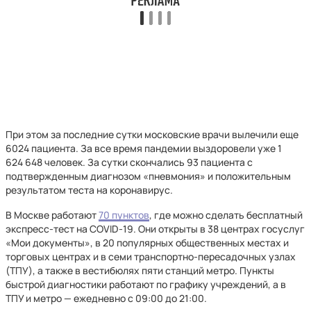
При этом за последние сутки московские врачи вылечили еще
6024 пациента. За все время пандемии выздоровели уже 1
624 648 человек. За сутки скончались 93 пациента с
подтвержденным диагнозом «пневмония» и положительным
результатом теста на коронавирус.
В Москве работают
70 пунктов
, где можно сделать бесплатный
экспресс-тест на COVID-19. Они открыты в 38 центрах госуслуг
«Мои документы», в 20 популярных общественных местах и
торговых центрах и в семи транспортно-пересадочных узлах
(ТПУ), а также в вестибюлях пяти станций метро. Пункты
быстрой диагностики работают по графику учреждений, а в
ТПУ и метро — ежедневно с 09:00 до 21:00.