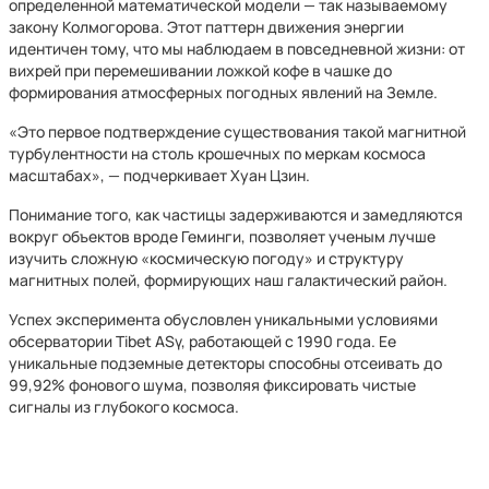
определенной математической модели — так называемому
закону Колмогорова. Этот паттерн движения энергии
идентичен тому, что мы наблюдаем в повседневной жизни: от
вихрей при перемешивании ложкой кофе в чашке до
формирования атмосферных погодных явлений на Земле.
«Это первое подтверждение существования такой магнитной
турбулентности на столь крошечных по меркам космоса
масштабах», — подчеркивает Хуан Цзин.
Понимание того, как частицы задерживаются и замедляются
вокруг объектов вроде Геминги, позволяет ученым лучше
изучить сложную «космическую погоду» и структуру
магнитных полей, формирующих наш галактический район.
Успех эксперимента обусловлен уникальными условиями
обсерватории Tibet ASγ, работающей с 1990 года. Ее
уникальные подземные детекторы способны отсеивать до
99,92% фонового шума, позволяя фиксировать чистые
сигналы из глубокого космоса.