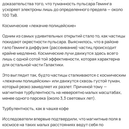
доказательства того, что туманность пульсара Геминга
ускоряет электроны лишь до определенного предела — около
100 ТэВ.
Космические «лежачие полицейские»
Одним из самых удивительных открытий стало то, как частицы
покидают окрестности пульсара. Выяснилось, что в районе
гало Геминга диффузия (рассеивание) частиц происходит
крайне медленно. Космические лучи движутся здесь всего
лишь с одной сотой той эффективности, которая характерна
для остальной части Галактики.
Это выглядит так, будто частицы сталкиваются с космическим
«лежачим полицейским» или движутся сквозь густой туман,
который резко замедляет их разлет. Причиной тому —
магнитная турбулентность на невероятно малых масштабах,
менее одного парсека (около 3,3 световых лет).
Турбулентность, как в чашке кофе
Исследователи впервые подтвердили, что магнитные поля в
космосе на таких малых расстояниях ведут себя по