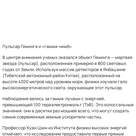
Пульсар Геминга и «гамма-нимб»
В центре внимания ученых оказался объект Геминга — мертвая
звезда (пульсар), расположенная примерно в 800 световых
годах от Земли. Используя массив детекторов в Янбацзине
(Тибетский автономный район Китая), расположенный на
высоте 4300 метров над уровнем моря, физики изучали гало
высокоэнергетического света, окружающее этот пульсар.
Наблюдения велись за гамма-лучами с энергией,
превышающей 100 тераэлектронвольт (ТэВ). Это колоссальные
значения: они в десятки раз мощнее всего, что могут создать
самые современные земные ускорители частиц.
Профессор Хуан Цзин из Института физики высоких энергий
отмечает, что исследование предоставило первые прямые