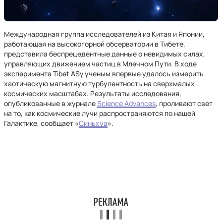
Международная группа исследователей из Китая и Японии,
работающая на высокогорной обсерватории в Тибете,
представила беспрецедентные данные о невидимых силах,
управляющих движением частиц в Млечном Пути. В ходе
эксперимента Tibet ASγ ученым впервые удалось измерить
хаотическую магнитную турбулентность на сверхмалых
космических масштабах. Результаты исследования,
опубликованные в журнале
Science Advances
, проливают свет
на то, как космические лучи распространяются по нашей
Галактике, сообщает «
Синьхуа
».