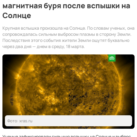
магнитная буря после вспышки на
Солнце
Крупная вспышка произошла на Солнце. По словам ученых, она
сопровождалась сильным выбросом плазмы в сторону Земли.
Последствия этого события жители Земли ощутят буквально
через два дня — днем в среду, 18 марта.
Фото: xras.ru
Ученые зафиксировали сильную вспышку на Солнце и выброс