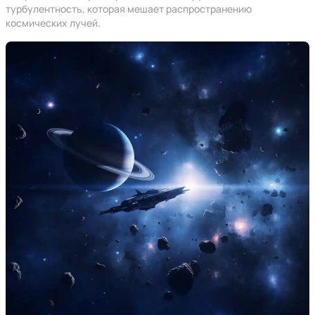
турбулентность, которая мешает распространению
космических лучей.