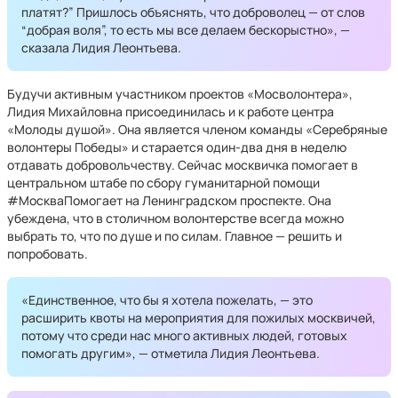
платят?” Пришлось объяснять, что доброволец — от слов
“добрая воля”, то есть мы все делаем бескорыстно», —
сказала Лидия Леонтьева.
Будучи активным участником проектов «Мосволонтера»,
Лидия Михайловна присоединилась и к работе центра
«Молоды душой». Она является членом команды «Серебряные
волонтеры Победы» и старается один-два дня в неделю
отдавать добровольчеству. Сейчас москвичка помогает в
центральном штабе по сбору гуманитарной помощи
#МоскваПомогает на Ленинградском проспекте. Она
убеждена, что в столичном волонтерстве всегда можно
выбрать то, что по душе и по силам. Главное — решить и
попробовать.
«Единственное, что бы я хотела пожелать, — это
расширить квоты на мероприятия для пожилых москвичей,
потому что среди нас много активных людей, готовых
помогать другим», — отметила Лидия Леонтьева.