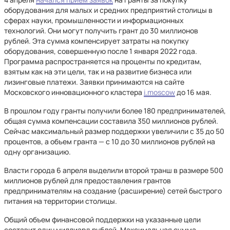
оборудования для малых и средних предприятий столицы в
сферах науки, промышленности и информационных
технологий. Они могут получить грант до 30 миллионов
рублей. Эта сумма компенсирует затраты на покупку
оборудования, совершенную после 1 января 2022 года.
Программа распространяется на проценты по кредитам,
взятым как на эти цели, так и на развитие бизнеса или
лизинговые платежи. Заявки принимаются на сайте
Московского инновационного кластера
i.moscow
до 16 мая.
В прошлом году гранты получили более 180 предпринимателей,
общая сумма компенсации составила 350 миллионов рублей.
Сейчас максимальный размер поддержки увеличили с 35 до 50
процентов, а объем гранта — с 10 до 30 миллионов рублей на
одну организацию.
Власти города 6 апреля выделили второй транш в размере 500
миллионов рублей для предоставления грантов
предпринимателям на создание (расширение) сетей быстрого
питания на территории столицы.
Общий объем финансовой поддержки на указанные цели
составит один миллиард рублей. Максимальная сумма