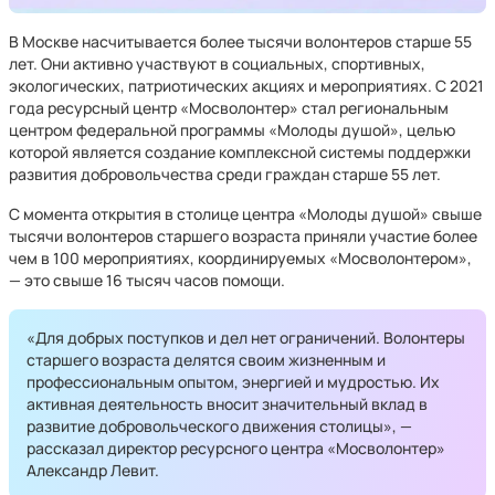
В Москве насчитывается более тысячи волонтеров старше 55
лет. Они активно участвуют в социальных, спортивных,
экологических, патриотических акциях и мероприятиях. С 2021
года ресурсный центр «Мосволонтер» стал региональным
центром федеральной программы «Молоды душой», целью
которой является создание комплексной системы поддержки
развития добровольчества среди граждан старше 55 лет.
С момента открытия в столице центра «Молоды душой» свыше
тысячи волонтеров старшего возраста приняли участие более
чем в 100 мероприятиях, координируемых «Мосволонтером»,
— это свыше 16 тысяч часов помощи.
«Для добрых поступков и дел нет ограничений. Волонтеры
старшего возраста делятся своим жизненным и
профессиональным опытом, энергией и мудростью. Их
активная деятельность вносит значительный вклад в
развитие добровольческого движения столицы», —
рассказал директор ресурсного центра «Мосволонтер»
Александр Левит.