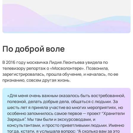
По доброй воле
В 2016 году москвичка Лидия Леонтьева увидела по
телевизору репортаж о «Мосволонтере». Позвонила,
зарегистрировалась, прошла обучение, и началась, по ее
признанию, совсем другая жизнь.
«Для меня очень важным оказалось быть востребованной,
полезной, делать добрые дела, общаться с людьми. За
шесть лет я приняла участие во многих мероприятиях, но
особенно запомнилось самое первое — проект “Хранители
Зарядья”. Мы там были и экскурсоводами, и
консультантами, и просто приветливыми людьми. Именно
тогда, кстати, я услышала вопрос: “А сколько вам за это