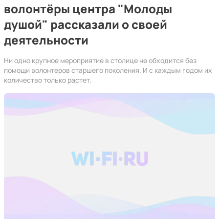
волонтёры центра "Молоды
душой" рассказали о своей
деятельности
Ни одно крупное мероприятие в столице не обходится без
помощи волонтеров старшего поколения. И с каждым годом их
количество только растет.