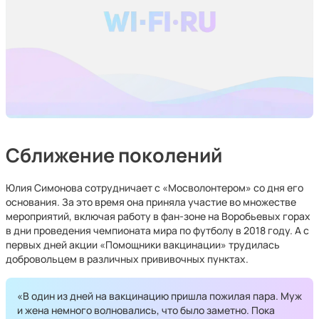
Сближение поколений
Юлия Симонова сотрудничает с «Мосволонтером» со дня его
основания. За это время она приняла участие во множестве
мероприятий, включая работу в фан-зоне на Воробьевых горах
в дни проведения чемпионата мира по футболу в 2018 году. А с
первых дней акции «Помощники вакцинации» трудилась
добровольцем в различных прививочных пунктах.
«В один из дней на вакцинацию пришла пожилая пара. Муж
и жена немного волновались, что было заметно. Пока