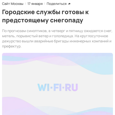
Сайт Москвы
17 января
Поделиться
Городские службы готовы к
предстоящему снегопаду
По прогнозам синоптиков, в четверг и пятницу ожидается снег,
метель, порывистый ветер и гололедица. На круглосуточное
дежурство вышли аварийные бригады инженерных компаний и
префектур.