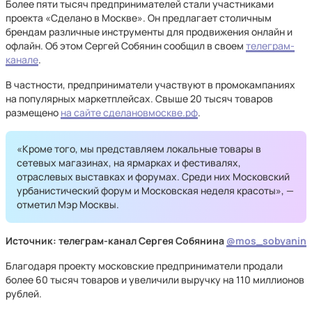
Более пяти тысяч предпринимателей стали участниками
проекта «Сделано в Москве». Он предлагает столичным
брендам различные инструменты для продвижения онлайн и
офлайн. Об этом Сергей Собянин сообщил в своем
телеграм-
канале
.
В частности, предприниматели участвуют в промокампаниях
на популярных маркетплейсах. Свыше 20 тысяч товаров
размещено
на сайте сделановмоскве.рф
.
«Кроме того, мы представляем локальные товары в
сетевых магазинах, на ярмарках и фестивалях,
отраслевых выставках и форумах. Среди них Московский
урбанистический форум и Московская неделя красоты», —
отметил Мэр Москвы.
Источник: телеграм-канал Сергея Собянина
@mos_sobyanin
Благодаря проекту московские предприниматели продали
более 60 тысяч товаров и увеличили выручку на 110 миллионов
рублей.