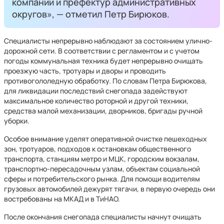
компаний и префектур административных
округов», — отметил Петр Бирюков.
Специалисты непрерывно наблюдают за состоянием улично-
дорожной сети. В соответствии с регламентом и с учетом
погоды коммунальная техника будет непрерывно очищать
проезжую часть, тротуары и дворы и проводить
противогололедную обработку. По словам Петра Бирюкова,
для ликвидации последствий снегопада задействуют
максимальное количество роторной и другой техники,
средства малой механизации, дворников, бригады ручной
уборки.
Особое внимание уделят оперативной очистке пешеходных
зон, тротуаров, подходов к остановкам общественного
транспорта, станциям метро и МЦК, городским вокзалам,
транспортно-пересадочным узлам, объектам социальной
сферы и потребительского рынка. Для помощи водителям
грузовых автомобилей дежурят тягачи, в первую очередь они
востребованы на МКАД и в ТиНАО.
После окончания снегопада специалисты начнут очищать