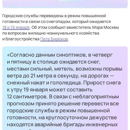
Городские службы переведены в режим повышенной
готовности в связи со снегопадом, который ожидается
18 и 19 января
. Об этом сообщил заместитель Мэра Москвы
по вопросам жилищно-коммунального хозяйства
и благоустройства
Петр Бирюков
.
«Согласно данным синоптиков, в четверг
и пятницу в столице ожидается снег,
местами сильный, метель, возможны порывы
ветра до 21 метра в секунду, на дорогах —
снежный накат и гололедица. Прирост снега
к утру 19 января может составить
12 сантиметров. В связи с неблагоприятным
прогнозом принято решение перевести все
городские службы в режим повышенной
готовности, на круглосуточном дежурстве
находятся аварийные бригады инженерных