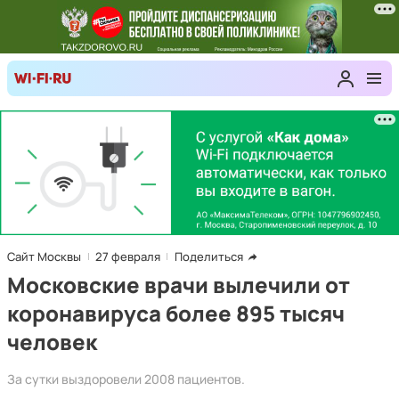
Сайт Москвы
27 февраля
Поделиться
Московские врачи вылечили от
коронавируса более 895 тысяч
человек
За сутки выздоровели 2008 пациентов.