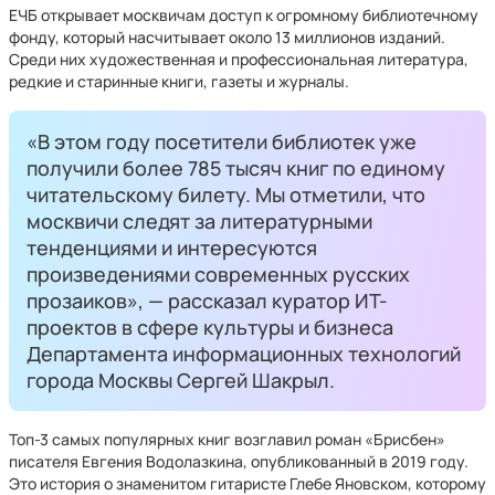
ЕЧБ открывает москвичам доступ к огромному библиотечному
фонду, который насчитывает около 13 миллионов изданий.
Среди них художественная и профессиональная литература,
редкие и старинные книги, газеты и журналы.
«В этом году посетители библиотек уже
получили более 785 тысяч книг по единому
читательскому билету. Мы отметили, что
москвичи следят за литературными
тенденциями и интересуются
произведениями современных русских
прозаиков», — рассказал куратор ИТ-
проектов в сфере культуры и бизнеса
Департамента информационных технологий
города Москвы Сергей Шакрыл.
Топ-3 самых популярных книг возглавил роман «Брисбен»
писателя Евгения Водолазкина, опубликованный в 2019 году.
Это история о знаменитом гитаристе Глебе Яновском, которому