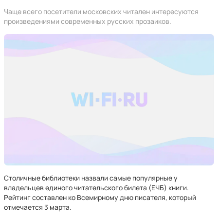
Чаще всего посетители московских читален интересуются
произведениями современных русских прозаиков.
Столичные библиотеки назвали самые популярные у
владельцев единого читательского билета (ЕЧБ) книги.
Рейтинг составлен ко Всемирному дню писателя, который
отмечается 3 марта.