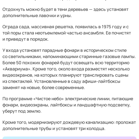
Отдохнуть можно будет в тени деревьев — здесь установят
дополнительные лавочки и урны.
Ограда сада, массивная решетка, появилась в 1975 году и с
той поры стала неотъемлемой частью ансамбля. Ее почистят
и приведут в порядок.
У входа установят парадные фонари в историческом стиле
со светильниками, напоминающими старинные газовые лампы.
Более 50 похожих фонарей будут освещать всю территорию
«Аквариума». Кроме того, около входа разместят несколько
видеоэкранов, на которых планируют транслировать сцены
из спектаклей. Установленные в саду афиши-лайтбоксы
заменят на новые, более современные.
По программе «Чистое небо» электрические линии, питающие
фонари, видеоэкраны, лайтбоксы и ландшафтную подсветку,
уберут под землю.
Кроме того, модернизируют дождевую канализацию: проложат
дополнительные трубы и установят три колодца.