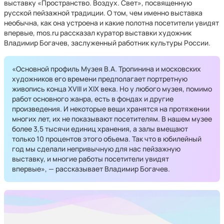
выставку «Пространство. Воздух. Свет», посвященную
русской пейзажной традиции. О том, чем именно выставка
необычна, как она устроена и какие полотна посетители увидят
впервые, mos.ru рассказал куратор выставки художник
Владимир Богачев, заслуженный работник культуры России.
«Основной профиль Музея В.А. Тропинина и московских
художников его времени предполагает портретную
живопись конца XVIII и XIX века. Но у любого музея, помимо
работ основного жанра, есть в фондах и другие
произведения. И некоторые вещи хранятся на протяжении
многих лет, их не показывают посетителям. В нашем музее
более 3,5 тысячи единиц хранения, а залы вмещают
только 10 процентов этого объема. Так что в юбилейный
год мы сделали непривычную для нас пейзажную
выставку, и многие работы посетители увидят
впервые», — рассказывает Владимир Богачев.