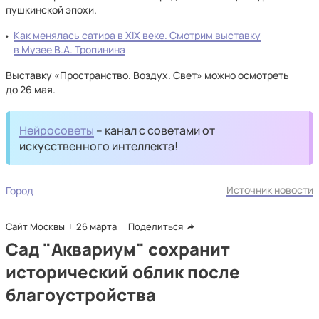
пушкинской эпохи.
Как менялась сатира в XIX веке. Смотрим выставку
в Музее В.А. Тропинина
Выставку «Пространство. Воздух. Свет» можно осмотреть
до 26 мая.
Нейросоветы
– канал с советами от
искусственного интеллекта!
Источник новости
Город
Сайт Москвы
26 марта
Поделиться
Сад "Аквариум" сохранит
исторический облик после
благоустройства