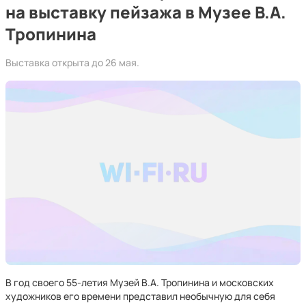
на выставку пейзажа в Музее В.А.
Тропинина
Выставка открыта до 26 мая.
В год своего 55-летия Музей В.А. Тропинина и московских
художников его времени представил необычную для себя