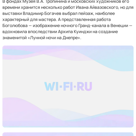
В фондах Музея В.А. Тропинина и московских художников его
времени хранится несколько работ Ивана Айвазовского, но для
выставки Владимир Богачев выбрал пейзаж, наиболее
характерный для мастера. А представленная работа
Боголюбова — изображение ночного Гранд-канала в Венеции —
вдохновила впоследствии Архипа Куинджи на создание
знаменитой «Лунной ночи на Днепре».