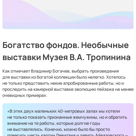
Богатство фондов. Необычные
выставки Музея В.А. Тропинина
Как отмечает Владимир Богачев, выбрать произведения
для выставки из богатой коллекции было нелегко. Хотелось
не только представить некие апробированные работы, но и
проследить на камерной выставке эволюцию пейзажа на менее
очевидных примерах.
«В этих двух маленьких 40-метровых залах мы хотели
не только показать признанные жемчужины, но и обратить
внимание на те работы, которые долгие годы
не выставлялись. Конечно, можно было бы просто
повесить шесть картин Левитана и девять Айвазовского —