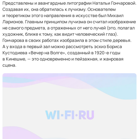
Представлены и авангардные литографии Натальи Гончаровой.
Создавая их, она обратилась к лучизму. Основателем
и теоретиком этого направления в искусстве был Михаил
Ларионов. Главным принципом лучизма он считал изображение
не самого предмета, а отраженных от него лучей (это, полагал
художник, ближе к тому, как видит человеческий глаз).
Гончарова в своих работах изобразила в этом стиле деревья.
А у входа в первый зал можно рассмотреть эскиз Бориса
Кустодиева «Вечер на Волге», созданный в 1920-е годы
в Кинешме, — это одновременно и пейзажная, и жанровая
сцена.