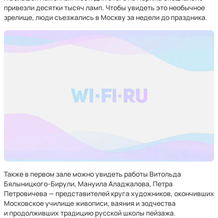
привезли десятки тысяч ламп. Чтобы увидеть это необычное
зрелище, люди съезжались в Москву за недели до праздника.
Также в первом зале можно увидеть работы Витольда
Бялыницкого-Бирули, Мануила Аладжалова, Петра
Петровичева — представителей круга художников, окончивших
Московское училище живописи, ваяния и зодчества
и продолживших традицию русской школы пейзажа.