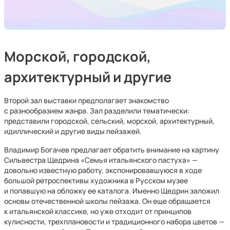
Морской, городской,
архитектурный и другие
Второй зал выставки предполагает знакомство
с разнообразием жанра. Зал разделили тематически:
представили городской, сельский, морской, архитектурный,
идиллический и другие виды пейзажей.
Владимир Богачев предлагает обратить внимание на картину
Сильвестра Щедрина «Семья итальянского пастуха» —
довольно известную работу, экспонировавшуюся в ходе
большой ретроспективы художника в Русском музее
и попавшую на обложку ее каталога. Именно Щедрин заложил
основы отечественной школы пейзажа. Он еще обращается
к итальянской классике, но уже отходит от принципов
кулисности, трехплановости и традиционного набора цветов —