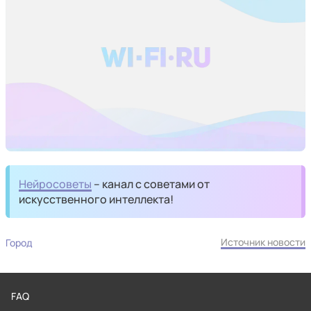
Нейросоветы
– канал с советами от
искусственного интеллекта!
Источник новости
Город
FAQ