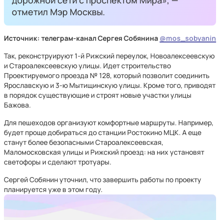
дорожной сети с проспектом Мира», —
отметил Мэр Москвы.
Источник: телеграм-канал Сергея Собянина
@mos_sobyanin
Так, реконструируют 1-й Рижский переулок, Новоалексеевскую
и Староалексеевскую улицы. Идет строительство
Проектируемого проезда № 128, который позволит соединить
Ярославскую и 3-ю Мытищинскую улицы. Кроме того, приводят
в порядок существующие и строят новые участки улицы
Бажова.
Для пешеходов организуют комфортные маршруты. Например,
будет проще добираться до станции Ростокино МЦК. А еще
станут более безопасными Староалексеевская,
Маломосковская улицы и Рижский проезд: на них установят
светофоры и сделают тротуары.
Сергей Собянин уточнил, что завершить работы по проекту
планируется уже в этом году.