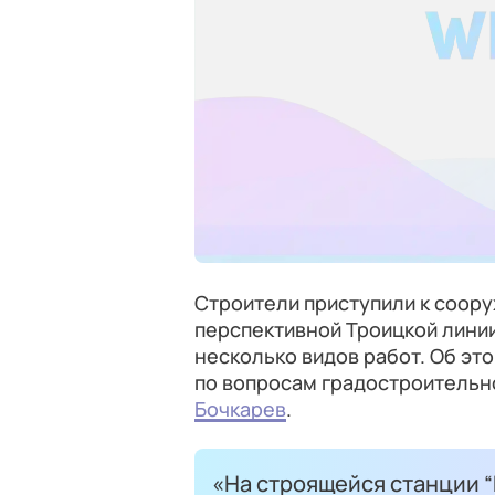
Строители приступили к соор
перспективной Троицкой линии
несколько видов работ. Об э
по вопросам градостроительн
Бочкарев
.
«На строящейся станции 