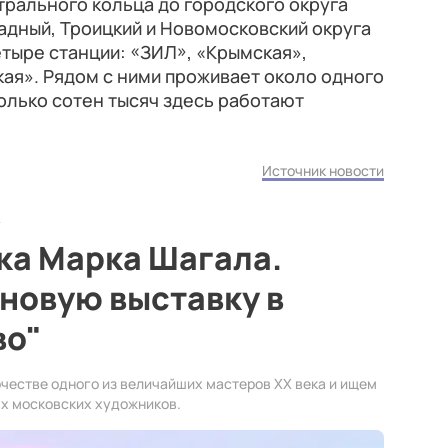
рального кольца до городского округа
адный, Троицкий и Новомосковский округа
етыре станции: «ЗИЛ», «Крымская»,
ая». Рядом с ними проживает около одного
олько сотен тысяч здесь работают
Источник новости
ка Марка Шагала.
новую выставку в
во"
честве одного из величайших мастеров ХХ века и ищем
х московских художников.