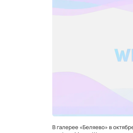
В галерее «Беляево» в октябр