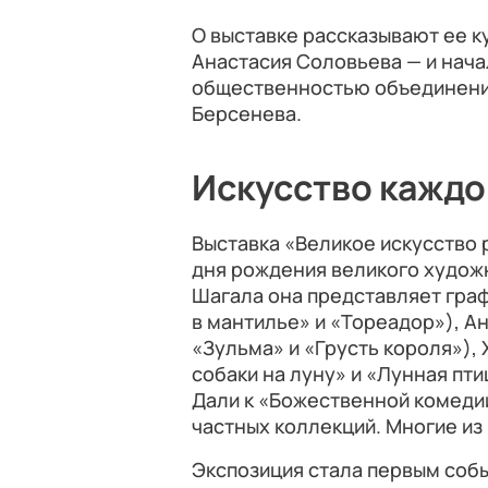
О выставке рассказывают ее к
Анастасия Соловьева — и нача
общественностью объединени
Берсенева.
Искусство кажд
Выставка «Великое искусство 
дня рождения великого худож
Шагала она представляет гра
в мантилье» и «Тореадор»), А
«Зульма» и «Грусть короля»),
собаки на луну» и «Лунная пт
Дали к «Божественной комедии
частных коллекций. Многие из
Экспозиция стала первым соб