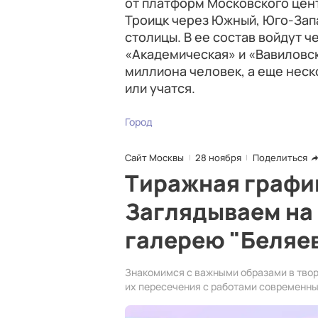
от платформ Московского цент
Троицк через Южный, Юго-Зап
столицы. В ее состав войдут ч
«Академическая» и «Вавиловск
миллиона человек, а еще неск
или учатся.
Город
Сайт Москвы
28 ноября
Поделиться
Тиражная графи
Заглядываем на 
галерею "Беляе
Знакомимся с важными образами в твор
их пересечения с работами современны