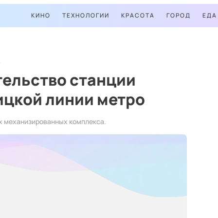
КИНО
ТЕХНОЛОГИИ
КРАСОТА
ГОРОД
ЕДА
тельство станции
ицкой линии метро
х механизированных комплекса.