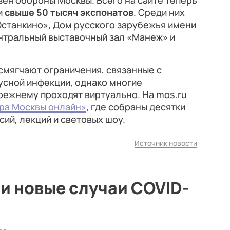
ея обороны Москвы. Всего на сайте теперь
и
свыше 50 тысяч экспонатов
. Среди них
Останкино», Дом русского зарубежья имени
тральный выставочный зал «Манеж» и
смягчают ограничения, связанные с
сной инфекции, однако многие
режнему проходят виртуально. На mos.ru
ра Москвы онлайн»
, где собраны десятки
ий, лекций и световых шоу.​
Источник новости
и новые случаи COVID-