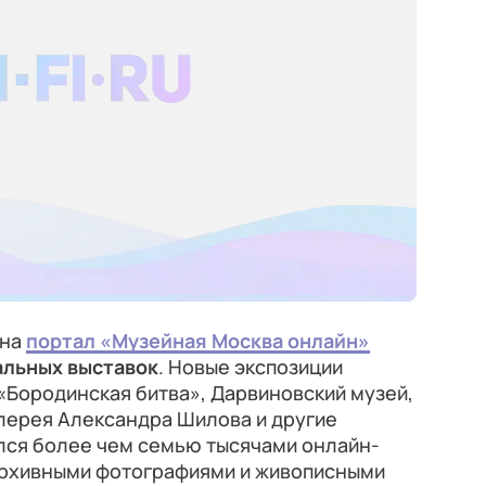
 на
портал «Музейная Москва онлайн»
альных выставок
. Новые экспозиции
«Бородинская битва», Дарвиновский музей,
лерея Александра Шилова и другие
ился более чем семью тысячами онлайн-
архивными фотографиями и живописными