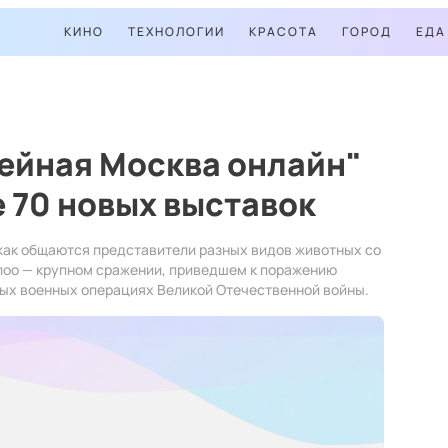
КИНО
ТЕХНОЛОГИИ
КРАСОТА
ГОРОД
ЕДА
ейная Москва онлайн"
 70 новых выставок
 как общаются представители разных видов животных со
лоо — крупном сражении, приведшем к поражению
вых военных операциях Великой Отечественной войны.