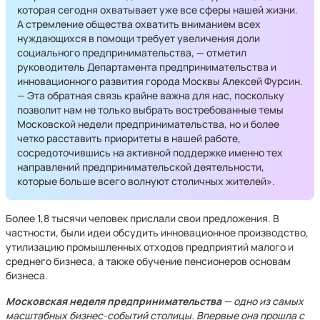
которая сегодня охватывает уже все сферы нашей жизни.
А стремление общества охватить вниманием всех
нуждающихся в помощи требует увеличения доли
социального предпринимательства, — отметил
руководитель Департамента предпринимательства и
инновационного развития города Москвы Алексей Фурсин.
— Эта обратная связь крайне важна для нас, поскольку
позволит нам не только выбрать востребованные темы
Московской недели предпринимательства, но и более
четко расставить приоритеты в нашей работе,
сосредоточившись на активной поддержке именно тех
направлений предпринимательской деятельности,
которые больше всего волнуют столичных жителей».
Более 1,8 тысячи человек прислали свои предложения. В
частности, были идеи обсудить инновационное производство,
утилизацию промышленных отходов предприятий малого и
среднего бизнеса, а также обучение пенсионеров основам
бизнеса.
Московская неделя предпринимательства
— одно из самых
масштабных бизнес-событий столицы. Впервые она прошла с