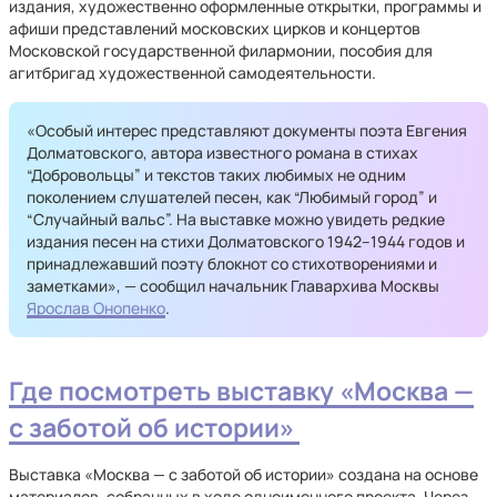
издания, художественно оформленные открытки, программы и
афиши представлений московских цирков и концертов
Московской государственной филармонии, пособия для
агитбригад художественной самодеятельности.
«Особый интерес представляют документы поэта Евгения
Долматовского, автора известного романа в стихах
“Добровольцы” и текстов таких любимых не одним
поколением слушателей песен, как “Любимый город” и
“Случайный вальс”. На выставке можно увидеть редкие
издания песен на стихи Долматовского 1942–1944 годов и
принадлежавший поэту блокнот со стихотворениями и
заметками», — сообщил начальник Главархива Москвы
Ярослав Онопенко
.
Где посмотреть выставку «Москва —
с заботой об истории»
Выставка «Москва — с заботой об истории» создана на основе
материалов, собранных в ходе одноименного проекта. Через