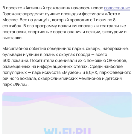
В проекте «Активный гражданин» началось новое
голосование
.
Горожане определят лучшие площадки фестиваля «Лето в
Москве. Все на улицу!», который проходил с 1 июня по 8
сентября. В его программу вошли кинопоказы и театральные
постановки, спортивные соревнования и лекции, экскурсии и
выставки.
Масштабное событие объединило парки, скверы, набережные,
бульвары и улицы в разных округах города — всего
600 локаций. Посетители оценивали их с помощью QR-кодов,
размещенных на информационных стелах. Среди наиболее
популярных — парк искусств «Музеон» и ВДНХ, парк Северного
речного вокзала, сквер Олимпийских Чемпионов и детский
парк «Фили».