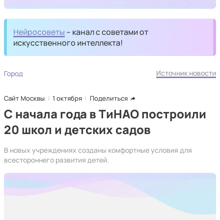
Нейросоветы
– канал с советами от
искусственного интеллекта!
Источник новости
Город
Сайт Москвы
1 октября
Поделиться
С начала года в ТиНАО построили
20 школ и детских садов
В новых учреждениях созданы комфортные условия для
всестороннего развития детей.