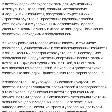
В детских садах оборудовали залы для музыкальных
и физкультурных занятий, спальни, методические
и медицинские кабинеты, раздевалки, буфеты и кухни.
Строители обустроили просторные групповые ячейки,
установили окна с увеличенным остеклением, сделали
удобные выходы на улицу и игровые площадки. Помещения
оснастили необходимым оборудованием.
В школах размещены современные классы, в том числе
робоклассы, универсальные и специализированные кабинеты.
В общешкольных пространствах установили необходимое
оборудование. Предусмотрены спортивные блоки с залами
для занятий физкультурой и гимнастикой, а также залы
для проведения мероприятий. В школьном дворе появились
спортивные площадки. Прилегающую территорию озеленили.
В образовательных учреждениях создали комфортные
пространства для учащихся, воспитателей и преподавателей,
а также условия для обучения детей с ограниченными
возможностями здоровья. Специалисты установили системы
охранного видеонаблюдения, аварийного освещения,
видеодомофонной связи, контроля и управления доступом,
пожарной сигнализации и управления эвакуацией.