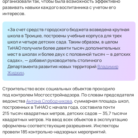
организовали так, чтобы была возможность эффективно
развивать навыки каждого воспитанника с учетом его
интересов.
«За счет средств городского бюджета возведена крупная
школа в Троицке, построены учебные корпуса для трех
школ и четыре детских сада. Таким образом, в целом
ТиНАО получили более девяти тысяч дополнительных
мест в школах и более двух с половиной тысяч — в детских
садах», — добавил руководитель столичного
Департамента развития новых территорий
Владимир
Жидкин
.
Строительство всех социальных объектов проходило
под контролем Мосгосстройнадзора. По словам председателя
ведомства
Антона Слободчикова
, суммарная площадь школ,
построенных в ТиНАО с начала года, составила почти
215 тысяч квадратных метров, детских садов — 35,7 тысячи
квадратных метров. На ввод всех объектов в эксплуатацию
оформлены соответствующие разрешения. Инспекторы
провели 185 контрольно-надзорных мероприятий.