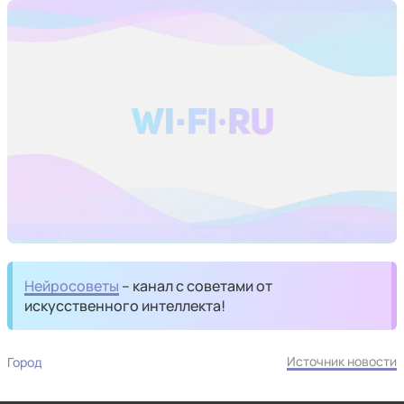
Нейросоветы
– канал с советами от
искусственного интеллекта!
Источник новости
Город