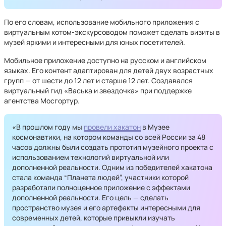
По его словам, использование мобильного приложения с
виртуальным котом-экскурсоводом поможет сделать визиты в
музей яркими и интересными для юных посетителей.
Мобильное приложение доступно на русском и английском
языках. Его контент адаптирован для детей двух возрастных
групп — от шести до 12 лет и старше 12 лет. Создавался
виртуальный гид «Васька и звездочка» при поддержке
агентства Мосгортур.
«В прошлом году мы
провели хакатон
в Музее
космонавтики, на котором команды со всей России за 48
часов должны были создать прототип музейного проекта с
использованием технологий виртуальной или
дополненной реальности. Одним из победителей хакатона
стала команда “Планета людей”, участники которой
разработали полноценное приложение с эффектами
дополненной реальности. Его цель — сделать
пространство музея и его артефакты интересными для
современных детей, которые привыкли изучать