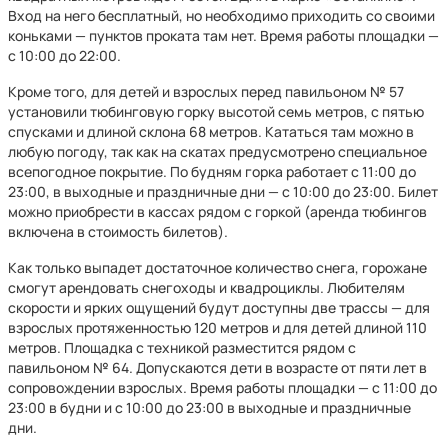
Вход на него бесплатный, но необходимо приходить со своими
коньками — пунктов проката там нет. Время работы площадки —
с 10:00 до 22:00.
Кроме того, для детей и взрослых перед павильоном № 57
установили тюбинговую горку высотой семь метров, с пятью
спусками и длиной склона 68 метров. Кататься там можно в
любую погоду, так как на скатах предусмотрено специальное
всепогодное покрытие. По будням горка работает с 11:00 до
23:00, в выходные и праздничные дни — с 10:00 до 23:00. Билет
можно приобрести в кассах рядом с горкой (аренда тюбингов
включена в стоимость билетов).
Как только выпадет достаточное количество снега, горожане
смогут арендовать снегоходы и квадроциклы. Любителям
скорости и ярких ощущений будут доступны две трассы — для
взрослых протяженностью 120 метров и для детей длиной 110
метров. Площадка с техникой разместится рядом с
павильоном № 64. Допускаются дети в возрасте от пяти лет в
сопровождении взрослых. Время работы площадки — с 11:00 до
23:00 в будни и с 10:00 до 23:00 в выходные и праздничные
дни.