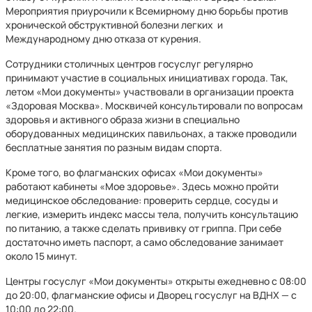
Мероприятия приурочили к Всемирному дню борьбы против
хронической обструктивной болезни легких и
Международному дню отказа от курения.
Сотрудники столичных центров госуслуг регулярно
принимают участие в социальных инициативах города. Так,
летом «Мои документы» участвовали в организации проекта
«Здоровая Москва». Москвичей консультировали по вопросам
здоровья и активного образа жизни в специально
оборудованных медицинских павильонах, а также проводили
бесплатные занятия по разным видам спорта.
Кроме того, во флагманских офисах «Мои документы»
работают кабинеты «Мое здоровье». Здесь можно пройти
медицинское обследование: проверить сердце, сосуды и
легкие, измерить индекс массы тела, получить консультацию
по питанию, а также сделать прививку от гриппа. При себе
достаточно иметь паспорт, а само обследование занимает
около 15 минут.
Центры госуслуг «Мои документы» открыты ежедневно с 08:00
до 20:00, флагманские офисы и Дворец госуслуг на ВДНХ — с
10:00 до 22:00.