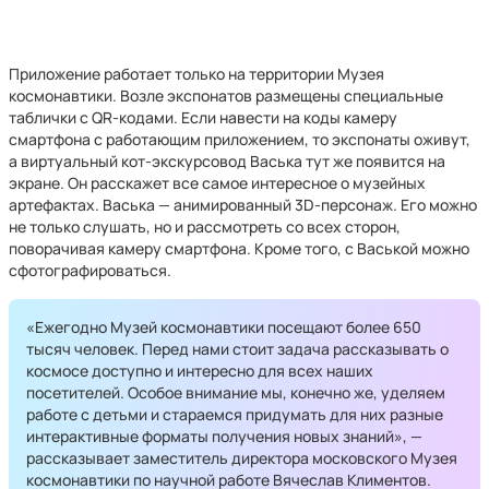
Приложение работает только на территории Музея
космонавтики. Возле экспонатов размещены специальные
таблички с QR-кодами. Если навести на коды камеру
смартфона с работающим приложением, то экспонаты оживут,
а виртуальный кот-экскурсовод Васька тут же появится на
экране. Он расскажет все самое интересное о музейных
артефактах. Васька — анимированный 3D-персонаж. Его можно
не только слушать, но и рассмотреть со всех сторон,
поворачивая камеру смартфона. Кроме того, с Васькой можно
сфотографироваться.
«Ежегодно Музей космонавтики посещают более 650
тысяч человек. Перед нами стоит задача рассказывать о
космосе доступно и интересно для всех наших
посетителей. Особое внимание мы, конечно же, уделяем
работе с детьми и стараемся придумать для них разные
интерактивные форматы получения новых знаний», —
рассказывает заместитель директора московского Музея
космонавтики по научной работе Вячеслав Климентов.