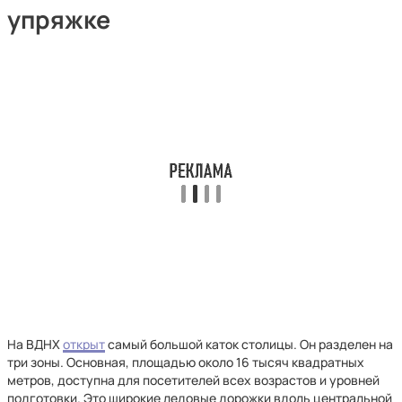
упряжке
На ВДНХ
открыт
самый большой каток столицы. Он разделен на
три зоны. Основная, площадью около 16 тысяч квадратных
метров, доступна для посетителей всех возрастов и уровней
подготовки. Это широкие ледовые дорожки вдоль центральной