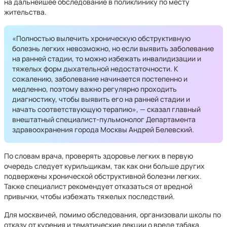
на дальнейшее обследование в поликлинику по месту
жительства.
«Полностью вылечить хроническую обструктивную
болезнь легких невозможно, но если выявить заболевание
на ранней стадии, то можно избежать инвалидизации и
тяжелых форм дыхательной недостаточности. К
сожалению, заболевание начинается постепенно и
медленно, поэтому важно регулярно проходить
диагностику, чтобы выявить его на ранней стадии и
начать соответствующую терапию», — сказал главный
внештатный специалист-пульмонолог Департамента
здравоохранения города Москвы Андрей Белевский.
По словам врача, проверять здоровье легких в первую
очередь следует курильщикам, так как они больше других
подвержены хронической обструктивной болезни легких.
Также специалист рекомендует отказаться от вредной
привычки, чтобы избежать тяжелых последствий.
Для москвичей, помимо обследования, организовали школы по
отказу от курения и тематические лекции о вреде табака.