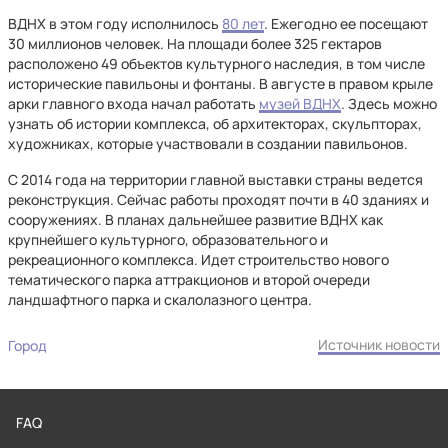
ВДНХ в этом году исполнилось
80 лет
. Ежегодно ее посещают
30 миллионов человек. На площади более 325 гектаров
расположено 49 объектов культурного наследия, в том числе
исторические павильоны и фонтаны. В августе в правом крыле
арки главного входа начал работать
музей ВДНХ
. Здесь можно
узнать об истории комплекса, об архитекторах, скульпторах,
художниках, которые участвовали в создании павильонов.
С 2014 года на территории главной выставки страны ведется
реконструкция. Сейчас работы проходят почти в 40 зданиях и
сооружениях. В планах дальнейшее развитие ВДНХ как
крупнейшего культурного, образовательного и
рекреационного комплекса. Идет строительство нового
тематического парка аттракционов и второй очереди
ландшафтного парка и скалолазного центра.
Источник новости
Город
FAQ