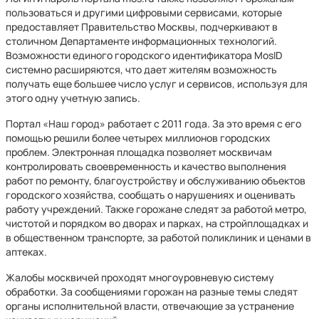
пользоваться и другими цифровыми сервисами, которые
предоставляет Правительство Москвы, подчеркивают в
столичном Департаменте информационных технологий.
Возможности единого городского идентификатора MosID
системно расширяются, что дает жителям возможность
получать еще большее число услуг и сервисов, используя для
этого одну учетную запись.
Портал «Наш город» работает с 2011 года. За это время с его
помощью решили более четырех миллионов городских
проблем. Электронная площадка позволяет москвичам
контролировать своевременность и качество выполнения
работ по ремонту, благоустройству и обслуживанию объектов
городского хозяйства, сообщать о нарушениях и оценивать
работу учреждений. Также горожане следят за работой метро,
чистотой и порядком во дворах и парках, на стройплощадках и
в общественном транспорте, за работой поликлиник и ценами в
аптеках.
Жалобы москвичей проходят многоуровневую систему
обработки. За сообщениями горожан на разные темы следят
органы исполнительной власти, отвечающие за устранение