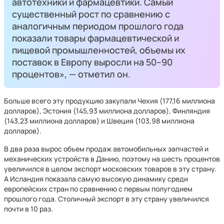
автотехники и фармацевтики. Самый
существенный рост по сравнению с
аналогичным периодом прошлого года
показали товары фармацевтической и
пищевой промышленностей, объемы их
поставок в Европу выросли на 50–90
процентов», — отметил он.
Больше всего эту продукцию закупали Чехия (177,16 миллиона
долларов), Эстония (145,93 миллиона долларов), Финляндия
(143,23 миллиона долларов) и Швеция (103,98 миллиона
долларов).
В два раза вырос объем продаж автомобильных запчастей и
механических устройств в Данию, поэтому на шесть процентов
увеличился в целом экспорт московских товаров в эту страну.
А Исландия показала самую высокую динамику среди
европейских стран по сравнению с первым полугодием
прошлого года. Столичный экспорт в эту страну увеличился
почти в 10 раз.