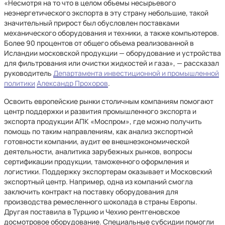
«Несмотря на то что в целом объемы несырьевого
неэнергетического экспорта в эту страну небольшие, такой
значительный прирост был обусловлен поставками
механического оборудования и техники, а также компьютеров.
Более 90 процентов от общего объема реализованной в
Исландии московской продукции — оборудование и устройства
для фильтрования или очистки жидкостей и газа», — рассказал
руководитель
Департамента инвестиционной и промышленной
политики
Александр Прохоров
.
Освоить европейские рынки столичным компаниям помогают
центр поддержки и развития промышленного экспорта и
экспорта продукции АПК «Моспром», где можно получить
помощь по таким направлениям, как анализ экспортной
готовности компании, аудит ее внешнеэкономической
деятельности, аналитика зарубежных рынков, вопросы
сертификации продукции, таможенного оформления и
логистики. Поддержку экспортерам оказывает и Московский
экспортный центр. Например, одна из компаний смогла
заключить контракт на поставку оборудования для
производства ремесленного шоколада в страны Европы.
Другая поставила в Турцию и Чехию рентгеновское
досмотровое оборудование. Специальные субсидии помогли