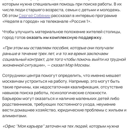
которым нужна специальная помощь при поиске работы. В их
числе люди старшего возраста, семьи с детьми и молодежь.
Об этом
Сергей Собянин
рассказал в интервью программе
«Неделя в городе» на телеканале «Россия 1».
Чтобы улучшить материальное положение жителей столицы,
город готов
оказать им комплексную поддержку
.
«При этом мы оставляем пособия, которые они получали
раньше в течение трех лет, и в то же время заключаем
социальный контракт, для того чтобы помочь выйти из трудной
жизненной ситуации», — сказал Мэр Москвы.
Сотрудники центра помогут определить, что именно мешает
москвичам устроиться на работу. Например, это могут быть
такие причины, как недостаточная квалификация, отсутствие
навыков поиска работы, психологические сложности.
Барьером могут оказаться и наличие маленьких детей либо
родственников, требующих постоянного ухода, неумение
вести домашнее хозяйство, юридические проблемы с жильем и
алиментами.
«Офис ‘‘Моя карьера’’ заточен на тех людей, которым нужна