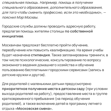
специальная помощь. Например, помощь в получении
специального образования, дополнительного образования,
для того чтобы сменить профессию, если это необходимо», —
пояснил Мэр Москвы.
Городские службы должны проводить адресную работу,
предлагая помощь жителям столицы
по собственной
инициативе
.
Москвичам предложат бесплатно пройти обучение,
переобучение или повысить квалификацию. На время учебы
будет назначена
стипендия
. Также запланированы тренинги, в
том числе психологические, консультирование по вопросу
экономного ведения домашнего хозяйства и обучение
пользованию бесплатными городскими сервисами (запись в
детские кружки и другое).
Для родителей с маленькими детьми предусмотрено
приоритетное получение места в детском саду
(при условии
выхода родителей на работу), предоставление места в группе
кратковременного пребывания (на период обучения
родителей), а также включение детей в программу летнего
отдыха
«Московская смена».