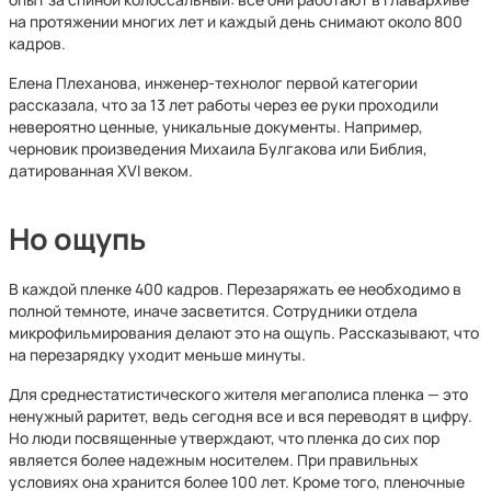
на протяжении многих лет и каждый день снимают около 800
кадров.
Елена Плеханова, инженер-технолог первой категории
рассказала, что за 13 лет работы через ее руки проходили
невероятно ценные, уникальные документы. Например,
черновик произведения Михаила Булгакова или Библия,
датированная XVI веком.
Но ощупь
В каждой пленке 400 кадров. Перезаряжать ее необходимо в
полной темноте, иначе засветится. Сотрудники отдела
микрофильмирования делают это на ощупь. Рассказывают, что
на перезарядку уходит меньше минуты.
Для среднестатистического жителя мегаполиса пленка — это
ненужный раритет, ведь сегодня все и вся переводят в цифру.
Но люди посвященные утверждают, что пленка до сих пор
является более надежным носителем. При правильных
условиях она хранится более 100 лет. Кроме того, пленочные