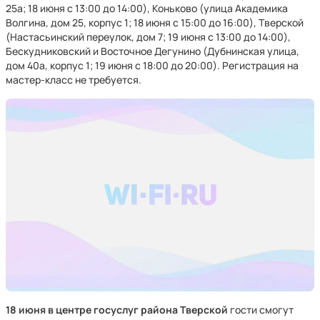
25а; 18 июня с 13:00 до 14:00), Коньково (улица Академика
Волгина, дом 25, корпус 1; 18 июня с 15:00 до 16:00), Тверской
(Настасьинский переулок, дом 7; 19 июня с 13:00 до 14:00),
Бескудниковский и Восточное Дегунино (Дубнинская улица,
дом 40а, корпус 1; 19 июня с 18:00 до 20:00). Регистрация на
мастер-класс не требуется.
18 июня в центре госуслуг района Тверской
гости смогут