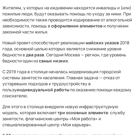
Жителям, у которых на иждивении находятся инвалиды и (или)
пожилые люди, будут оказывать помощь по уходу за ними. При
необходимости также проводится кодирование от алкогольной
зависимости, помощь в
оформлении алиментов
и получении
законной части жилья.
Новый проект способствует реализации
майских указов
2018
года, основной целью которых является снижение уровня
бедности в
два раза
. Сегодня Москва — регион, где уровень
бедности один из
самых низких
.
С 2019 года в столице началась модернизация городской
системы занятости населения. Главная задача — отказ от
устаревших подходов к трудоустройству в
пользу
индивидуальной работы
по оказанию помощи каждому
соискателю.
Для этого в столице внедрили новую инфраструктурную
модель, которая включает
три основных элемента
: службу
занятости, флагманские центры «Моя работа» и
специализированный центр «Моя карьера».