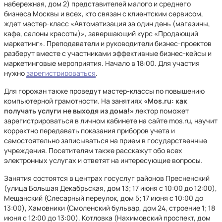
набережная, дом 2) представителей малого и среднего
бизнеса Москвы и всех, кто связан с клиентским сервисом,
ждет мастер-класс «Автоматизация за один день (магазины,
кафе, салоны красоты)», завершающий курс «Продающий
маркетинг». Преподаватели и руководители бизнес-проектов
разберут вместе с участниками эффективные бизнес-кейсы и
маркетинговые мероприятия. Начало в 18:00. Для участия
нужно
зарегистрироваться
.
Для горожан также проведут мастер-классы по повышению
компьютерной грамотности. На занятиях
«Mos.ru: как
получать услуги не выходя из дома!»
лектор поможет
зарегистрироваться в личном кабинете на сайте mos.ru, научит
корректно передавать показания приборов учета и
самостоятельно записываться на прием в государственные
учреждения. Посетителям также расскажут обо всех
электронных услугах и ответят на интересующие вопросы.
Занятия состоятся в центрах госуслуг районов Пресненский
(улица Большая Декабрьская, дом 13; 17 июня с 10:00 до 12:00),
Мещанский (Слесарный переулок, дом 5; 17 июня с 10:00 до
13:00), Хамовники (Смоленский бульвар, дом 24, строение 1; 18
июня с 12:00 до 13:00), Котловка (Нахимовский проспект, дом